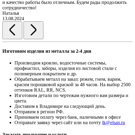
и качество работы было отличным. Будем рады продолжить
сотрудничество!
2
Наталья
13.08.2024
Изготовим изделия из металла за 2-4 дня
Производим кровлю, водосточные системы,
профнастил, заборы, изделия из листовой стали с
полимерным покрытием и др.
Обрабатываем металл на заказ: режем, гнем, варим,
красим порошковой краской за 48 часов. На выбор 2500
оттенков RAL, RR, NCS.
Изготовим детали по чертежам нужного вам размера и
цвета.
Доставим в Владимире на следующий день.
Отправим в регион РФ.
Принимаем оплату через банк, наличными в офисе
Отправьте заявку через сайт или на почту
lk@elsan.ru
Заказать продукцию и услуги