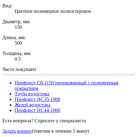
Вид:
Цветное полимерное полиэстеровое
Диаметр, мм:
150
Длина, мм:
500
Толщина, мм:
0.5
Часто покупают
Профлист С8-1150 оцинкованный с полимерным
покрытием
Труба водостока
Профлист НС35-1000
Желоб водостока
Профлист НС44-1000
Есть вопросы? Спросите у специалиста
Задать вопрос
Ответим в течение 5 минут