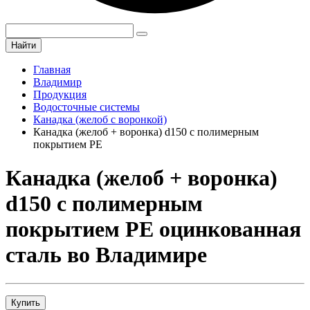
Найти
Главная
Владимир
Продукция
Водосточные системы
Канадка (желоб с воронкой)
Канадка (желоб + воронка) d150 с полимерным
покрытием PE
Канадка (желоб + воронка)
d150 с полимерным
покрытием PE оцинкованная
сталь во Владимире
Купить