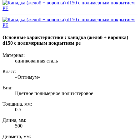
Основные характеристики : канадка (желоб + воронка)
d150 с полимерным покрытием pe
Материал:
оцинкованная сталь
Класс:
«Оптимум»
Вид:
Цветное полимерное полиэстеровое
Толщина, мм:
0.5
Длина, мм:
500
Диаметр, мм: