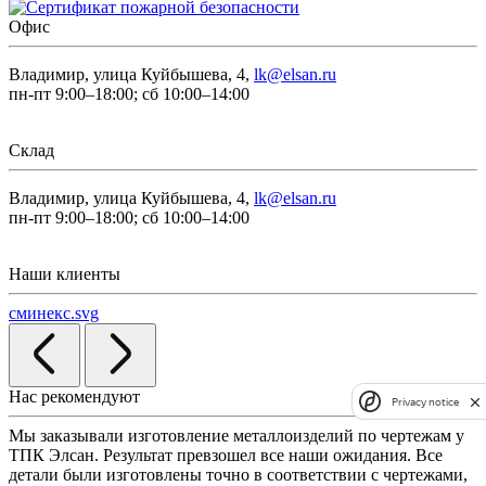
Офис
Владимир, улица Куйбышева, 4,
lk@elsan.ru
пн-пт 9:00–18:00; сб 10:00–14:00
Склад
Владимир, улица Куйбышева, 4,
lk@elsan.ru
пн-пт 9:00–18:00; сб 10:00–14:00
Наши клиенты
сминекс.svg
Нас рекомендуют
Privacy notice
Мы заказывали изготовление металлоизделий по чертежам у
Л
ТПК Элсан. Результат превзошел все наши ожидания. Все
а
детали были изготовлены точно в соответствии с чертежами,
д