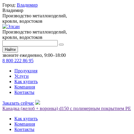
Город:
Владимир
Владимир
Производство металлоизделий,
кровли, водостоков
Производство металлоизделий,
кровли, водостоков
Найти
звоните ежедневно, 9:00–18:00
8 800 222 86 95
Продукция
Услуги
Как купить
Компания
Контакты
Заказать сейчас
Канадка (желоб + воронка) d150 с полимерным покрытием PE
Как купить
Компания
Контакты