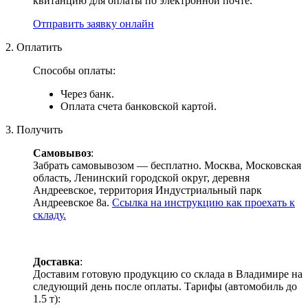
квитанцию для оплаты по электронной почте.
Отправить заявку онлайн
2. Оплатить
Способы оплаты:
Через банк.
Оплата счета банковской картой.
3. Получить
Самовывоз
:
Забрать самовывозом — бесплатно. Москва, Московская
область, Ленинский городской округ, деревня
Андреевское, территория Индустриальный парк
Андреевское 8а.
Ссылка на инструкцию как проехать к
складу.
Доставка
:
Доставим готовую продукцию со склада в Владимире на
следующий день после оплаты. Тарифы (автомобиль до
1.5 т):