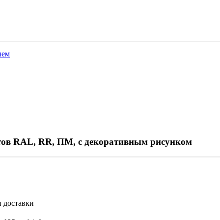
ием
тов RAL, RR, ПМ, с декоративным рисунком
и доставки