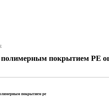
E
 с полимерным покрытием PE о
 полимерным покрытием pe