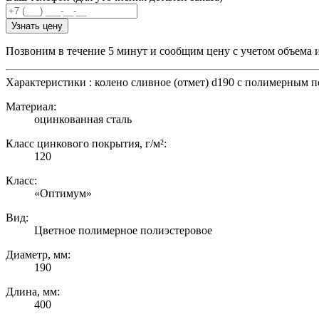
Узнать цену
Позвоним в течение 5 минут и сообщим цену с учетом объема 
Характеристики : колено сливное (отмет) d190 с полимерным 
Материал:
оцинкованная сталь
Класс цинкового покрытия, г/м²:
120
Класс:
«Оптимум»
Вид:
Цветное полимерное полиэстеровое
Диаметр, мм:
190
Длина, мм:
400