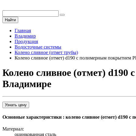
Найти
Главная
Владимир
Продукция
Водосточные системы
Колено сливное (отмет трубы)
Колено сливное (отмет) d190 с полимерным покрытием P
Колено сливное (отмет) d190
Владимире
Узнать цену
Основные характеристики : колено сливное (отмет) d190 с
Материал:
оцинкованная сталь