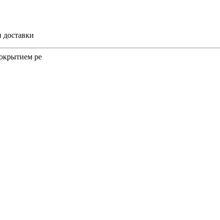
и доставки
покрытием pe