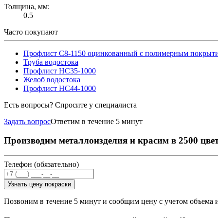
Толщина, мм:
0.5
Часто покупают
Профлист С8-1150 оцинкованный с полимерным покрыт
Труба водостока
Профлист НС35-1000
Желоб водостока
Профлист НС44-1000
Есть вопросы? Спросите у специалиста
Задать вопрос
Ответим в течение 5 минут
Производим металлоизделия и красим в 2500 цве
Телефон (обязательно)
Узнать цену покраски
Позвоним в течение 5 минут и сообщим цену с учетом объема 