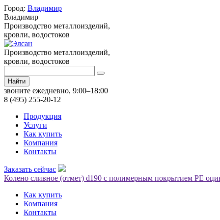
Город:
Владимир
Владимир
Производство металлоизделий,
кровли, водостоков
Производство металлоизделий,
кровли, водостоков
Найти
звоните ежедневно, 9:00–18:00
8 (495) 255-20-12
Продукция
Услуги
Как купить
Компания
Контакты
Заказать сейчас
Колено сливное (отмет) d190 с полимерным покрытием PE оци
Как купить
Компания
Контакты