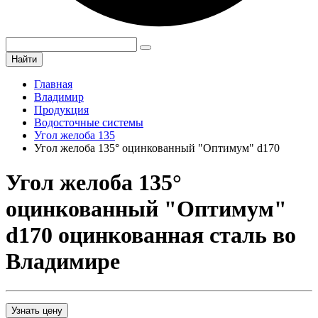
Найти
Главная
Владимир
Продукция
Водосточные системы
Угол желоба 135
Угол желоба 135° оцинкованный "Оптимум" d170
Угол желоба 135°
оцинкованный "Оптимум"
d170 оцинкованная сталь во
Владимире
Узнать цену