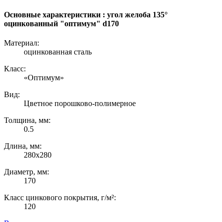
Основные характеристики : угол желоба 135°
оцинкованный "оптимум" d170
Материал:
оцинкованная сталь
Класс:
«Оптимум»
Вид:
Цветное порошково-полимерное
Толщина, мм:
0.5
Длина, мм:
280х280
Диаметр, мм:
170
Класс цинкового покрытия, г/м²:
120