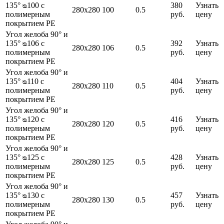
135° ᴓ100 с
380
Узнать
280х280
100
0.5
полимерным
руб.
цену
покрытием PE
Угол желоба 90° и
135° ᴓ106 с
392
Узнать
280х280
106
0.5
полимерным
руб.
цену
покрытием PE
Угол желоба 90° и
135° ᴓ110 с
404
Узнать
280х280
110
0.5
полимерным
руб.
цену
покрытием PE
Угол желоба 90° и
135° ᴓ120 с
416
Узнать
280х280
120
0.5
полимерным
руб.
цену
покрытием PE
Угол желоба 90° и
135° ᴓ125 с
428
Узнать
280х280
125
0.5
полимерным
руб.
цену
покрытием PE
Угол желоба 90° и
135° ᴓ130 с
457
Узнать
280х280
130
0.5
полимерным
руб.
цену
покрытием PE