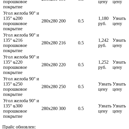
порошковое
цену
цену
покрытие
Угол желоба 90° и
135° ᴓ200
1,180
Узнать
280х280
200
0.5
порошковое
руб.
цену
покрытие
Угол желоба 90° и
135° ᴓ216
1,242
Узнать
280х280
216
0.5
порошковое
руб.
цену
покрытие
Угол желоба 90° и
135° ᴓ220
1,252
Узнать
280х280
220
0.5
порошковое
руб.
цену
покрытие
Угол желоба 90° и
135° ᴓ250
Узнать
Узнать
280х280
250
0.5
порошковое
цену
цену
покрытие
Угол желоба 90° и
135° ᴓ300
Узнать
Узнать
280х280
300
0.5
порошковое
цену
цену
покрытие
Прайс обновлен: