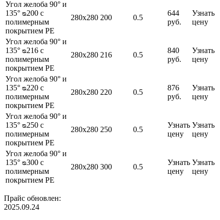
Угол желоба 90° и
135° ᴓ200 с
644
Узнать
280х280
200
0.5
полимерным
руб.
цену
покрытием PE
Угол желоба 90° и
135° ᴓ216 с
840
Узнать
280х280
216
0.5
полимерным
руб.
цену
покрытием PE
Угол желоба 90° и
135° ᴓ220 с
876
Узнать
280х280
220
0.5
полимерным
руб.
цену
покрытием PE
Угол желоба 90° и
135° ᴓ250 с
Узнать
Узнать
280х280
250
0.5
полимерным
цену
цену
покрытием PE
Угол желоба 90° и
135° ᴓ300 с
Узнать
Узнать
280х280
300
0.5
полимерным
цену
цену
покрытием PE
Прайс обновлен:
2025.09.24