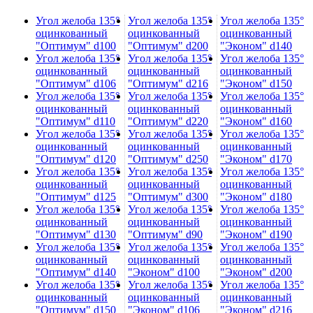
Угол желоба 135°
Угол желоба 135°
Угол желоба 135°
оцинкованный
оцинкованный
оцинкованный
"Оптимум" d100
"Оптимум" d200
"Эконом" d140
Угол желоба 135°
Угол желоба 135°
Угол желоба 135°
оцинкованный
оцинкованный
оцинкованный
"Оптимум" d106
"Оптимум" d216
"Эконом" d150
Угол желоба 135°
Угол желоба 135°
Угол желоба 135°
оцинкованный
оцинкованный
оцинкованный
"Оптимум" d110
"Оптимум" d220
"Эконом" d160
Угол желоба 135°
Угол желоба 135°
Угол желоба 135°
оцинкованный
оцинкованный
оцинкованный
"Оптимум" d120
"Оптимум" d250
"Эконом" d170
Угол желоба 135°
Угол желоба 135°
Угол желоба 135°
оцинкованный
оцинкованный
оцинкованный
"Оптимум" d125
"Оптимум" d300
"Эконом" d180
Угол желоба 135°
Угол желоба 135°
Угол желоба 135°
оцинкованный
оцинкованный
оцинкованный
"Оптимум" d130
"Оптимум" d90
"Эконом" d190
Угол желоба 135°
Угол желоба 135°
Угол желоба 135°
оцинкованный
оцинкованный
оцинкованный
"Оптимум" d140
"Эконом" d100
"Эконом" d200
Угол желоба 135°
Угол желоба 135°
Угол желоба 135°
оцинкованный
оцинкованный
оцинкованный
"Оптимум" d150
"Эконом" d106
"Эконом" d216