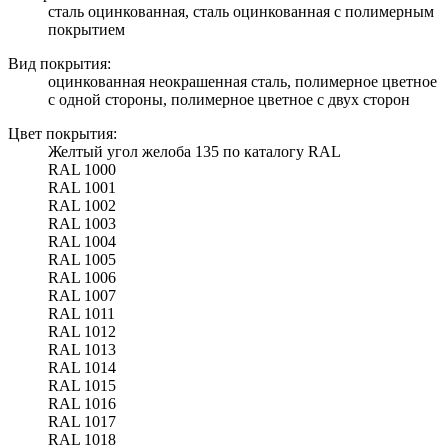
сталь оцинкованная, сталь оцинкованная с полимерным
покрытием
Вид покрытия:
оцинкованная неокрашенная сталь, полимерное цветное
с одной стороны, полимерное цветное с двух сторон
Цвет покрытия:
Желтый угол желоба 135 по каталогу RAL
RAL 1000
RAL 1001
RAL 1002
RAL 1003
RAL 1004
RAL 1005
RAL 1006
RAL 1007
RAL 1011
RAL 1012
RAL 1013
RAL 1014
RAL 1015
RAL 1016
RAL 1017
RAL 1018