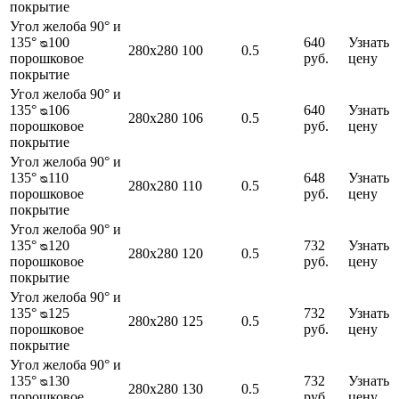
покрытие
Угол желоба 90° и
135° ᴓ100
640
Узнать
280х280
100
0.5
порошковое
руб.
цену
покрытие
Угол желоба 90° и
135° ᴓ106
640
Узнать
280х280
106
0.5
порошковое
руб.
цену
покрытие
Угол желоба 90° и
135° ᴓ110
648
Узнать
280х280
110
0.5
порошковое
руб.
цену
покрытие
Угол желоба 90° и
135° ᴓ120
732
Узнать
280х280
120
0.5
порошковое
руб.
цену
покрытие
Угол желоба 90° и
135° ᴓ125
732
Узнать
280х280
125
0.5
порошковое
руб.
цену
покрытие
Угол желоба 90° и
135° ᴓ130
732
Узнать
280х280
130
0.5
порошковое
руб.
цену