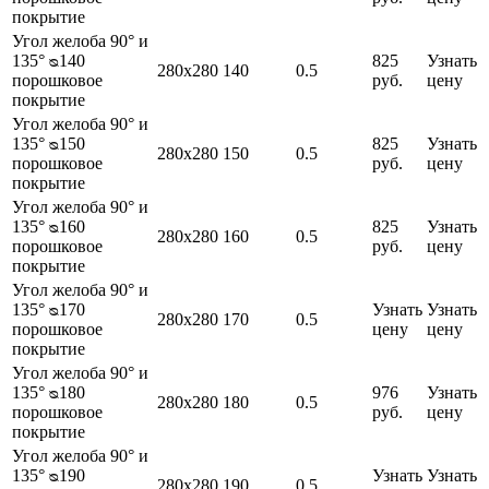
покрытие
Угол желоба 90° и
135° ᴓ140
825
Узнать
280х280
140
0.5
порошковое
руб.
цену
покрытие
Угол желоба 90° и
135° ᴓ150
825
Узнать
280х280
150
0.5
порошковое
руб.
цену
покрытие
Угол желоба 90° и
135° ᴓ160
825
Узнать
280х280
160
0.5
порошковое
руб.
цену
покрытие
Угол желоба 90° и
135° ᴓ170
Узнать
Узнать
280х280
170
0.5
порошковое
цену
цену
покрытие
Угол желоба 90° и
135° ᴓ180
976
Узнать
280х280
180
0.5
порошковое
руб.
цену
покрытие
Угол желоба 90° и
135° ᴓ190
Узнать
Узнать
280х280
190
0.5