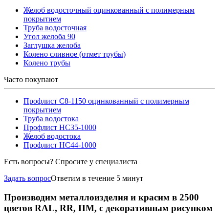
Желоб водосточный оцинкованный с полимерным
покрытием
Труба водосточная
Угол желоба 90
Заглушка желоба
Колено сливное (отмет трубы)
Колено трубы
Часто покупают
Профлист С8-1150 оцинкованный с полимерным
покрытием
Труба водостока
Профлист НС35-1000
Желоб водостока
Профлист НС44-1000
Есть вопросы? Спросите у специалиста
Задать вопрос
Ответим в течение 5 минут
Производим металлоизделия и красим в 2500
цветов RAL, RR, ПМ, с декоративным рисунком