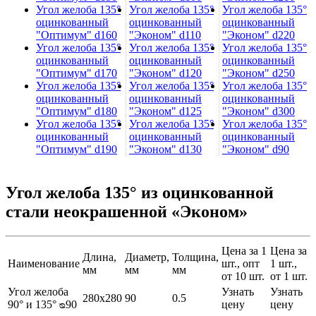
Угол желоба 135°
Угол желоба 135°
Угол желоба 135°
оцинкованный
оцинкованный
оцинкованный
"Оптимум" d160
"Эконом" d110
"Эконом" d220
Угол желоба 135°
Угол желоба 135°
Угол желоба 135°
оцинкованный
оцинкованный
оцинкованный
"Оптимум" d170
"Эконом" d120
"Эконом" d250
Угол желоба 135°
Угол желоба 135°
Угол желоба 135°
оцинкованный
оцинкованный
оцинкованный
"Оптимум" d180
"Эконом" d125
"Эконом" d300
Угол желоба 135°
Угол желоба 135°
Угол желоба 135°
оцинкованный
оцинкованный
оцинкованный
"Оптимум" d190
"Эконом" d130
"Эконом" d90
Угол желоба 135° из оцинкованной
стали неокрашенной «Эконом»
Цена за 1
Цена за
Длина,
Диаметр,
Толщина,
Наименование
шт., опт
1 шт.,
мм
мм
мм
от 10 шт.
от 1 шт.
Угол желоба
Узнать
Узнать
280х280
90
0.5
90° и 135° ᴓ90
цену
цену