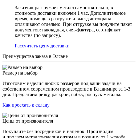
Заказчик разгружает металл самостоятельно, в
стоимость доставки включен 1 час. Дополнительное
время, помощь в разгрузке и выезд автокрана
оплачивают отдельно. При отгрузке вы получите пакет
документов: накладная, счет-фактура, сертификат
качества (по запросу).
Раcсчитать цену доставки
Преимущества заказа в Элсане
Размер на выбор
Изготовим изделия любых размеров под ваши задачи на
собственном современном производстве в Владимире за 1-3
дня. Предлагаем резку, раскрой, гибку, роспуск металла.
Как проехать к складу
Цены от производителя
Покупайте без посредников и наценок. Производим
и продаем металлоизделия оптом и в розницу от 1 желоба,