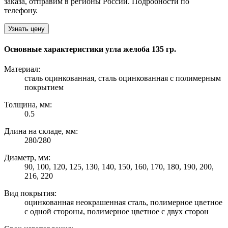
заказа, отправим в регионы России. Подробности по
телефону.
Узнать цену
Основные характеристики угла желоба 135 гр.
Материал:
сталь оцинкованная, сталь оцинкованная с полимерным
покрытием
Толщина, мм:
0.5
Длина на складе, мм:
280/280
Диаметр, мм:
90, 100, 120, 125, 130, 140, 150, 160, 170, 180, 190, 200,
216, 220
Вид покрытия:
оцинкованная неокрашенная сталь, полимерное цветное
с одной стороны, полимерное цветное с двух сторон