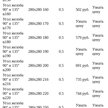
Угол желоба
Узнать
90° и 135°
280х280
160
0.5
502 руб.
цену
ᴓ160
Угол желоба
Узнать
Узнать
90° и 135°
280х280
170
0.5
цену
цену
ᴓ170
Угол желоба
Узнать
90° и 135°
280х280
180
0.5
579 руб.
цену
ᴓ180
Угол желоба
Узнать
Узнать
90° и 135°
280х280
190
0.5
цену
цену
ᴓ190
Угол желоба
Узнать
90° и 135°
280х280
200
0.5
691 руб.
цену
ᴓ200
Угол желоба
Узнать
90° и 135°
280х280
216
0.5
735 руб.
цену
ᴓ216
Угол желоба
Узнать
90° и 135°
280х280
220
0.5
744 руб.
цену
ᴓ220
Угол желоба
Узнать
Узнать
90° и 135°
280х280
250
0.5