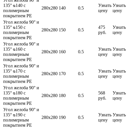
Угол желоба 90° и
135° ᴓ140 с
Узнать
Узнать
280х280
140
0.5
полимерным
цену
цену
покрытием PE
Угол желоба 90° и
135° ᴓ150 с
475
Узнать
280х280
150
0.5
полимерным
руб.
цену
покрытием PE
Угол желоба 90° и
135° ᴓ160 с
Узнать
Узнать
280х280
160
0.5
полимерным
цену
цену
покрытием PE
Угол желоба 90° и
135° ᴓ170 с
Узнать
Узнать
280х280
170
0.5
полимерным
цену
цену
покрытием PE
Угол желоба 90° и
135° ᴓ180 с
568
Узнать
280х280
180
0.5
полимерным
руб.
цену
покрытием PE
Угол желоба 90° и
135° ᴓ190 с
Узнать
Узнать
280х280
190
0.5
полимерным
цену
цену
покрытием PE