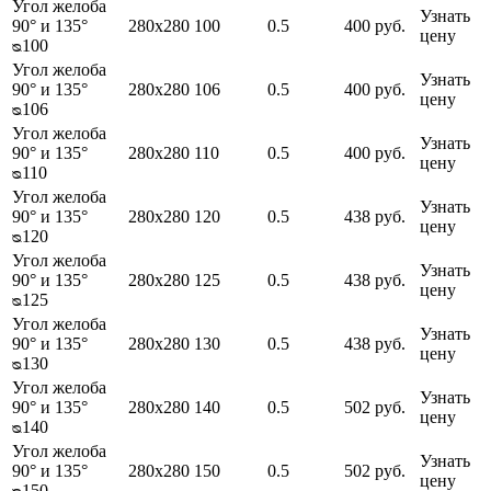
Угол желоба
Узнать
90° и 135°
280х280
100
0.5
400 руб.
цену
ᴓ100
Угол желоба
Узнать
90° и 135°
280х280
106
0.5
400 руб.
цену
ᴓ106
Угол желоба
Узнать
90° и 135°
280х280
110
0.5
400 руб.
цену
ᴓ110
Угол желоба
Узнать
90° и 135°
280х280
120
0.5
438 руб.
цену
ᴓ120
Угол желоба
Узнать
90° и 135°
280х280
125
0.5
438 руб.
цену
ᴓ125
Угол желоба
Узнать
90° и 135°
280х280
130
0.5
438 руб.
цену
ᴓ130
Угол желоба
Узнать
90° и 135°
280х280
140
0.5
502 руб.
цену
ᴓ140
Угол желоба
Узнать
90° и 135°
280х280
150
0.5
502 руб.
цену
ᴓ150