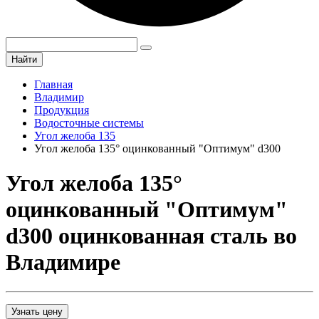
Найти
Главная
Владимир
Продукция
Водосточные системы
Угол желоба 135
Угол желоба 135° оцинкованный "Оптимум" d300
Угол желоба 135°
оцинкованный "Оптимум"
d300 оцинкованная сталь во
Владимире
Узнать цену