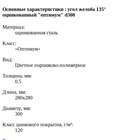
Основные характеристики : угол желоба 135°
оцинкованный "оптимум" d300
Материал:
оцинкованная сталь
Класс:
«Оптимум»
Вид:
Цветное порошково-полимерное
Толщина, мм:
0.5
Длина, мм:
280х280
Диаметр, мм:
300
Класс цинкового покрытия, г/м²:
120