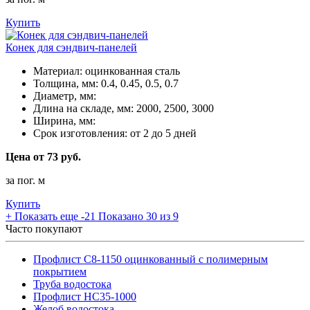
Купить
Конек для сэндвич-панелей
Материал:
оцинкованная сталь
Толщина, мм:
0.4, 0.45, 0.5, 0.7
Диаметр, мм:
Длина на складе, мм:
2000, 2500, 3000
Ширина, мм:
Срок изготовления:
от 2 до 5 дней
Цена от 73 руб.
за пог. м
Купить
+
Показать еще -21
Показано 30 из 9
Часто покупают
Профлист С8-1150 оцинкованный с полимерным
покрытием
Труба водостока
Профлист НС35-1000
Желоб водостока