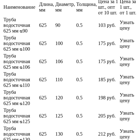
Цена за 1
Цена за
Длина,
Диаметр,
Толщина,
Наименование
шт., опт
1 шт.,
мм
мм
мм
от 10 шт.
от 1 шт.
Труба
Узнать
водосточная
625
90
0.5
103 руб.
цену
625 мм ᴓ90
Труба
Узнать
водосточная
625
100
0.5
175 руб.
цену
625 мм ᴓ100
Труба
Узнать
водосточная
625
106
0.5
175 руб.
цену
625 мм ᴓ106
Труба
Узнать
водосточная
625
110
0.5
185 руб.
цену
625 мм ᴓ110
Труба
Узнать
водосточная
625
120
0.5
198 руб.
цену
625 мм ᴓ120
Труба
Узнать
водосточная
625
125
0.5
205 руб.
цену
625 мм ᴓ125
Труба
Узнать
водосточная
625
130
0.5
212 руб.
цену
625 мм ᴓ130