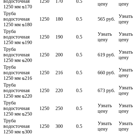
водосточная
1250
170
0.5
цену
цену
1250 мм ᴓ170
Труба
Узнать
водосточная
1250
180
0.5
565 руб.
цену
1250 мм ᴓ180
Труба
Узнать
Узнать
водосточная
1250
190
0.5
цену
цену
1250 мм ᴓ190
Труба
Узнать
водосточная
1250
200
0.5
619 руб.
цену
1250 мм ᴓ200
Труба
Узнать
водосточная
1250
216
0.5
660 руб.
цену
1250 мм ᴓ216
Труба
Узнать
водосточная
1250
220
0.5
673 руб.
цену
1250 мм ᴓ220
Труба
Узнать
Узнать
водосточная
1250
250
0.5
цену
цену
1250 мм ᴓ250
Труба
Узнать
Узнать
водосточная
1250
300
0.5
цену
цену
1250 мм ᴓ300