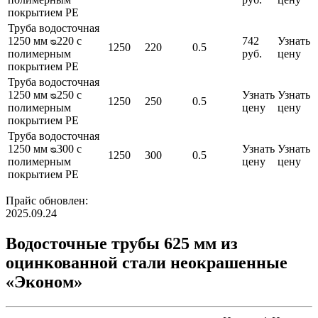
покрытием PE
Труба водосточная
1250 мм ᴓ220 с
742
Узнать
1250
220
0.5
полимерным
руб.
цену
покрытием PE
Труба водосточная
1250 мм ᴓ250 с
Узнать
Узнать
1250
250
0.5
полимерным
цену
цену
покрытием PE
Труба водосточная
1250 мм ᴓ300 с
Узнать
Узнать
1250
300
0.5
полимерным
цену
цену
покрытием PE
Прайс обновлен:
2025.09.24
Водосточные трубы 625 мм из
оцинкованной стали неокрашенные
«Эконом»