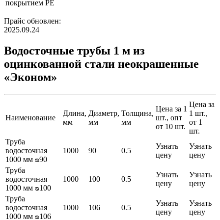
покрытием PE
Прайс обновлен:
2025.09.24
Водосточные трубы 1 м из
оцинкованной стали неокрашенные
«Эконом»
Цена за
Цена за 1
Длина,
Диаметр,
Толщина,
1 шт.,
Наименование
шт., опт
мм
мм
мм
от 1
от 10 шт.
шт.
Труба
Узнать
Узнать
водосточная
1000
90
0.5
цену
цену
1000 мм ᴓ90
Труба
Узнать
Узнать
водосточная
1000
100
0.5
цену
цену
1000 мм ᴓ100
Труба
Узнать
Узнать
водосточная
1000
106
0.5
цену
цену
1000 мм ᴓ106