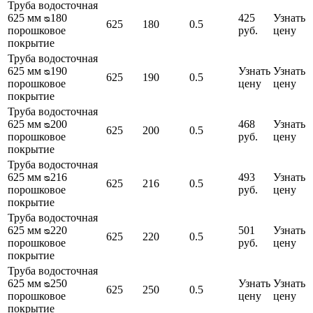
Труба водосточная
625 мм ᴓ180
425
Узнать
625
180
0.5
порошковое
руб.
цену
покрытие
Труба водосточная
625 мм ᴓ190
Узнать
Узнать
625
190
0.5
порошковое
цену
цену
покрытие
Труба водосточная
625 мм ᴓ200
468
Узнать
625
200
0.5
порошковое
руб.
цену
покрытие
Труба водосточная
625 мм ᴓ216
493
Узнать
625
216
0.5
порошковое
руб.
цену
покрытие
Труба водосточная
625 мм ᴓ220
501
Узнать
625
220
0.5
порошковое
руб.
цену
покрытие
Труба водосточная
625 мм ᴓ250
Узнать
Узнать
625
250
0.5
порошковое
цену
цену
покрытие