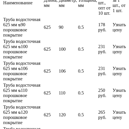
Длина,
Диаметр,
Толщина,
за 1
Наименование
шт.,
мм
мм
мм
шт., от
опт от
1 шт.
10 шт.
Труба водосточная
625 мм ᴓ90
178
Узнать
625
90
0.5
порошковое
руб.
цену
покрытие
Труба водосточная
625 мм ᴓ100
231
Узнать
625
100
0.5
порошковое
руб.
цену
покрытие
Труба водосточная
625 мм ᴓ106
231
Узнать
625
106
0.5
порошковое
руб.
цену
покрытие
Труба водосточная
625 мм ᴓ110
250
Узнать
625
110
0.5
порошковое
руб.
цену
покрытие
Труба водосточная
625 мм ᴓ120
265
Узнать
625
120
0.5
порошковое
руб.
цену
покрытие
Труба водосточная