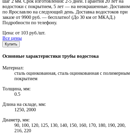
шаг 2 мм. Срок изготовления: 2-5 дней. Гарантия 20 лет на
водостоки с покрытием, 5 лет — на неокрашенные. Доставим
по Ярославлю на следующий день. Доставка водостоков при
заказе от 9900 руб. — бесплатно! (До 30 км от МКАД.)
Подробности по телефону.
Цена: от 103 руб./шт.
Все цены
Купить
Основные характеристики трубы водостока
Материал:
сталь оцинкованная, сталь оцинкованная с полимерным
покрытием
Толщина, мм:
0.5
Длина на складе, мм:
1250, 2000
Диаметр, мм:
90, 100, 120, 125, 130, 140, 150, 160, 170, 180, 190, 200,
216, 220