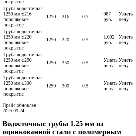
покрытие
Труба водосточная
1250 мм ᴓ216
987
Узнать
1250
216
0.5
порошковое
руб.
цену
покрытие
Труба водосточная
1250 мм ᴓ220
1,002
Узнать
1250
220
0.5
порошковое
руб.
цену
покрытие
Труба водосточная
1250 мм ᴓ250
Узнать
Узнать
1250
250
0.5
порошковое
цену
цену
покрытие
Труба водосточная
1250 мм ᴓ300
Узнать
Узнать
1250
300
0.5
порошковое
цену
цену
покрытие
Прайс обновлен:
2025.09.24
Водосточные трубы 1.25 мм из
оцинкованной стали с полимерным