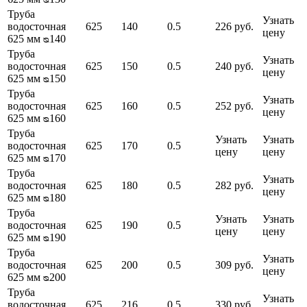
Труба
Узнать
водосточная
625
140
0.5
226 руб.
цену
625 мм ᴓ140
Труба
Узнать
водосточная
625
150
0.5
240 руб.
цену
625 мм ᴓ150
Труба
Узнать
водосточная
625
160
0.5
252 руб.
цену
625 мм ᴓ160
Труба
Узнать
Узнать
водосточная
625
170
0.5
цену
цену
625 мм ᴓ170
Труба
Узнать
водосточная
625
180
0.5
282 руб.
цену
625 мм ᴓ180
Труба
Узнать
Узнать
водосточная
625
190
0.5
цену
цену
625 мм ᴓ190
Труба
Узнать
водосточная
625
200
0.5
309 руб.
цену
625 мм ᴓ200
Труба
Узнать
водосточная
625
216
0.5
330 руб.