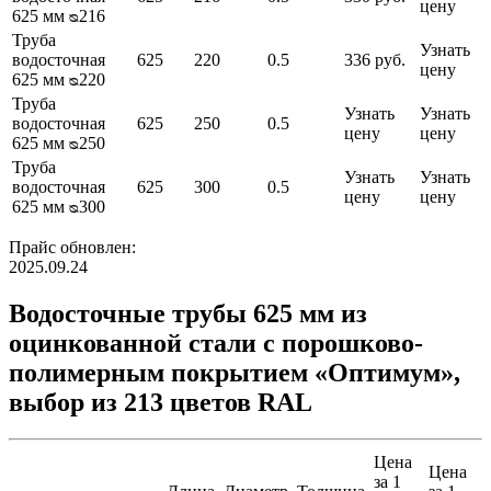
цену
625 мм ᴓ216
Труба
Узнать
водосточная
625
220
0.5
336 руб.
цену
625 мм ᴓ220
Труба
Узнать
Узнать
водосточная
625
250
0.5
цену
цену
625 мм ᴓ250
Труба
Узнать
Узнать
водосточная
625
300
0.5
цену
цену
625 мм ᴓ300
Прайс обновлен:
2025.09.24
Водосточные трубы 625 мм из
оцинкованной стали с порошково-
полимерным покрытием «Оптимум»,
выбор из 213 цветов RAL
Цена
Цена
за 1