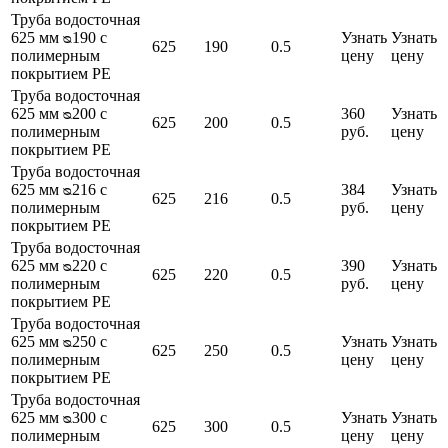
Труба водосточная
625 мм ᴓ190 с
Узнать
Узнать
625
190
0.5
полимерным
цену
цену
покрытием PE
Труба водосточная
625 мм ᴓ200 с
360
Узнать
625
200
0.5
полимерным
руб.
цену
покрытием PE
Труба водосточная
625 мм ᴓ216 с
384
Узнать
625
216
0.5
полимерным
руб.
цену
покрытием PE
Труба водосточная
625 мм ᴓ220 с
390
Узнать
625
220
0.5
полимерным
руб.
цену
покрытием PE
Труба водосточная
625 мм ᴓ250 с
Узнать
Узнать
625
250
0.5
полимерным
цену
цену
покрытием PE
Труба водосточная
625 мм ᴓ300 с
Узнать
Узнать
625
300
0.5
полимерным
цену
цену