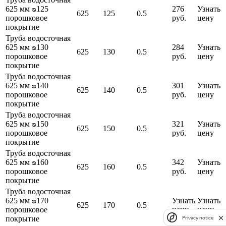
625 мм ᴓ125
276
Узнать
625
125
0.5
порошковое
руб.
цену
покрытие
Труба водосточная
625 мм ᴓ130
284
Узнать
625
130
0.5
порошковое
руб.
цену
покрытие
Труба водосточная
625 мм ᴓ140
301
Узнать
625
140
0.5
порошковое
руб.
цену
покрытие
Труба водосточная
625 мм ᴓ150
321
Узнать
625
150
0.5
порошковое
руб.
цену
покрытие
Труба водосточная
625 мм ᴓ160
342
Узнать
625
160
0.5
порошковое
руб.
цену
покрытие
Труба водосточная
625 мм ᴓ170
Узнать
Узнать
625
170
0.5
порошковое
цену
цену
покрытие
Privacy notice