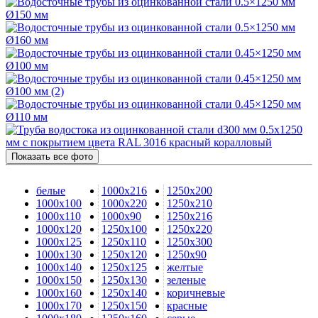
Показать все фото
белые
1000х216
1250х200
1000х100
1000х220
1250х210
1000х110
1000х90
1250х216
1000х120
1250х100
1250х220
1000х125
1250х110
1250х300
1000х130
1250х120
1250х90
1000х140
1250х125
желтые
1000х150
1250х130
зеленые
1000х160
1250х140
коричневые
1000х170
1250х150
красные