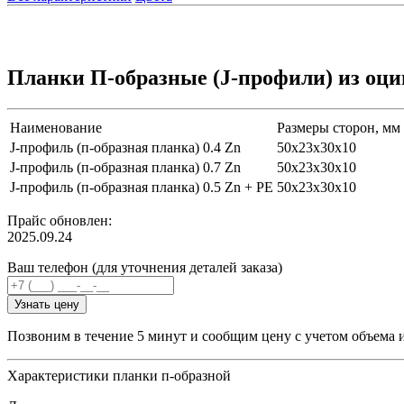
Планки П-образные (J-профили) из оци
Наименование
Размеры сторон, мм
J-профиль (п-образная планка) 0.4 Zn
50х23х30х10
J-профиль (п-образная планка) 0.7 Zn
50х23х30х10
J-профиль (п-образная планка) 0.5 Zn + PE
50х23х30х10
Прайс обновлен:
2025.09.24
Ваш телефон (для уточнения деталей заказа)
Узнать цену
Позвоним в течение 5 минут и сообщим цену с учетом объема 
Характеристики планки п-образной