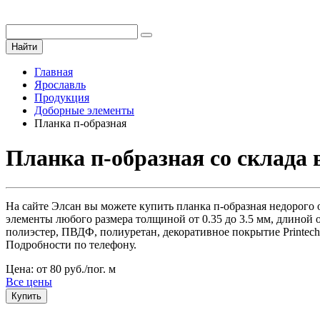
Найти
Главная
Ярославль
Продукция
Доборные элементы
Планка п-образная
Планка п-образная со склада 
На сайте Элсан вы можете купить планка п-образная недорого от
элементы любого размера толщиной от 0.35 до 3.5 мм, длиной 
полиэстер, ПВДФ, полиуретан, декоративное покрытие Printech
Подробности по телефону.
Цена: от 80 руб./пог. м
Все цены
Купить