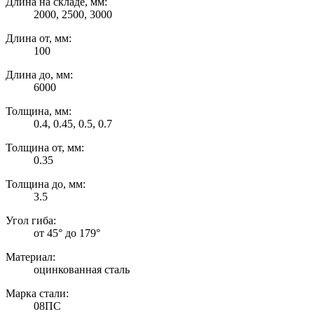
Длина на складе, мм:
2000, 2500, 3000
Длина от, мм:
100
Длина до, мм:
6000
Толщина, мм:
0.4, 0.45, 0.5, 0.7
Толщина от, мм:
0.35
Толщина до, мм:
3.5
Угол гиба:
от 45° до 179°
Материал:
оцинкованная сталь
Марка стали:
08ПС