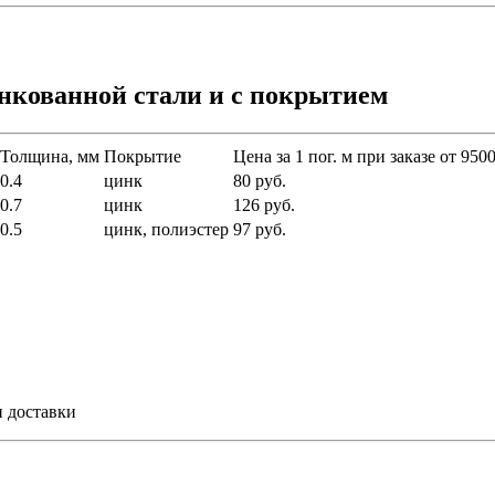
нкованной стали и с покрытием
Толщина, мм
Покрытие
Цена за 1 пог. м при заказе от 9500
0.4
цинк
80 руб.
0.7
цинк
126 руб.
0.5
цинк, полиэстер
97 руб.
и доставки