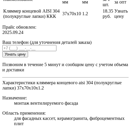
мм
мм
за опт
шт.
Кляммер концевой AISI 304
18.35
Узнать
37х70х10
1.2
(полукруглые лапки) ККК
руб.
цену
Прайс обновлен:
2025.09.24
Ваш телефон (для уточнения деталей заказа)
Узнать цену
Позвоним в течение 5 минут и сообщим цену с учетом объема
и доставки
Характеристики кляммера концевого aisi 304 (полукруглые
лапки) 37х70х10х1.2
Назначение:
монтаж вентилируемого фасада
Область применения:
для фасадных кассет, керамогранита, фиброцементных
плит