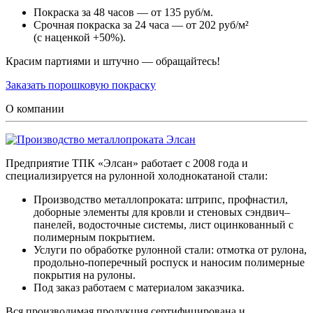
Покраска за 48 часов — от 135 руб/м.
Срочная покраска за 24 часа — от 202 руб/м²
(с наценкой +50%).
Красим партиями и штучно — обращайтесь!
Заказать порошковую покраску
О компании
Предприятие ТПК «Элсан» работает с 2008 года и
специализируется на рулонной холоднокатаной стали:
Производство металлопроката: штрипс, профнастил,
доборные элементы для кровли и стеновых сэндвич–
панелей, водосточные системы, лист оцинкованный с
полимерным покрытием.
Услуги по обработке рулонной стали: отмотка от рулона,
продольно-поперечный роспуск и наносим полимерные
покрытия на рулоны.
Под заказ работаем с материалом заказчика.
Вся производимая продукция сертифицирована и