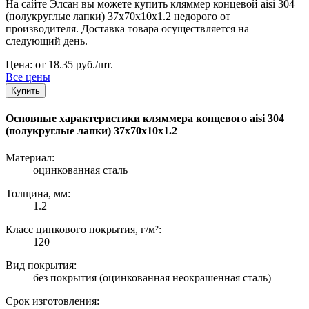
На сайте Элсан вы можете купить кляммер концевой aisi 304
(полукруглые лапки) 37х70х10х1.2 недорого от
производителя. Доставка товара осуществляется на
следующий день.
Цена: от 18.35 руб./шт.
Все цены
Купить
Основные характеристики кляммера концевого aisi 304
(полукруглые лапки) 37х70х10х1.2
Материал:
оцинкованная сталь
Толщина, мм:
1.2
Класс цинкового покрытия, г/м²:
120
Вид покрытия:
без покрытия (оцинкованная неокрашенная сталь)
Срок изготовления: