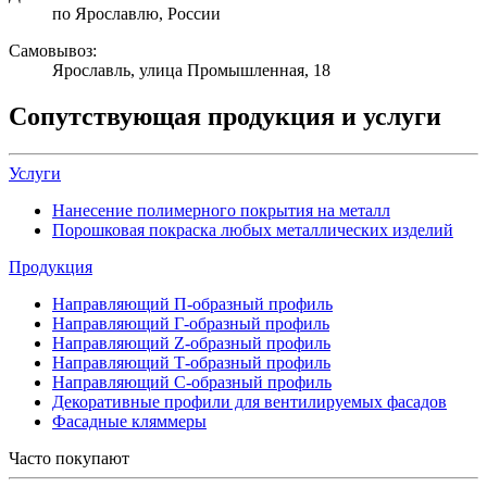
по Ярославлю, России
Самовывоз:
Ярославль, улица Промышленная, 18
Сопутствующая продукция и услуги
Услуги
Нанесение полимерного покрытия на металл
Порошковая покраска любых металлических изделий
Продукция
Направляющий П-образный профиль
Направляющий Г-образный профиль
Направляющий Z-образный профиль
Направляющий Т-образный профиль
Направляющий С-образный профиль
Декоративные профили для вентилируемых фасадов
Фасадные кляммеры
Часто покупают