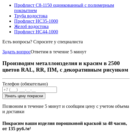
Профлист С8-1150 оцинкованный с полимерным
покрытием
Труба водостока
Профлист НС35-1000
Желоб водостока
Профлист НС44-1000
Есть вопросы? Спросите у специалиста
Задать вопрос
Ответим в течение 5 минут
Производим металлоизделия и красим в 2500
цветов RAL, RR, ПМ, с декоративным рисунком
Телефон (обязательно)
Узнать цену покраски
Позвоним в течение 5 минут и сообщим цену с учетом объема
и доставки
Покрасим ваши изделия порошковой краской за 48 часов,
от
135 руб./м²