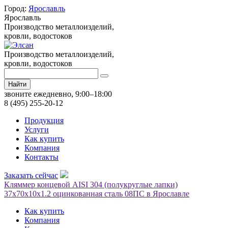
Город:
Ярославль
Ярославль
Производство металлоизделий,
кровли, водостоков
Производство металлоизделий,
кровли, водостоков
Найти
звоните ежедневно, 9:00–18:00
8 (495) 255-20-12
Продукция
Услуги
Как купить
Компания
Контакты
Заказать сейчас
Кляммер концевой AISI 304 (полукруглые лапки)
37х70х10х1.2 оцинкованная сталь 08ПС в Ярославле
Как купить
Компания