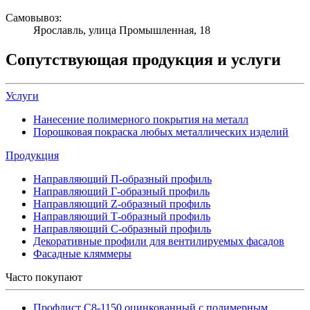
Самовывоз:
Ярославль, улица Промышленная, 18
Сопутствующая продукция и услуги
Услуги
Нанесение полимерного покрытия на металл
Порошковая покраска любых металлических изделий
Продукция
Направляющий П-образный профиль
Направляющий Г-образный профиль
Направляющий Z-образный профиль
Направляющий Т-образный профиль
Направляющий С-образный профиль
Декоративные профили для вентилируемых фасадов
Фасадные кляммеры
Часто покупают
Профлист С8-1150 оцинкованный с полимерным