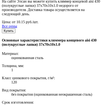
На сайте Элсан вы можете купить кляммер концевой aisi 430
(полукруглые лапки) 37х70х10х1.0 недорого от
производителя. Доставка товара осуществляется на
следующий день.
Цена: от 10.15 руб./шт.
Все цены
Купить
Основные характеристики кляммера концевого aisi 430
(полукруглые лапки) 37х70х10х1.0
Материал:
оцинкованная сталь
Толщина, мм:
1
Класс цинкового покрытия, г/м²:
120
Вид покрытия:
без покрытия (оцинкованная неокрашенная сталь)
Срок изготовления: