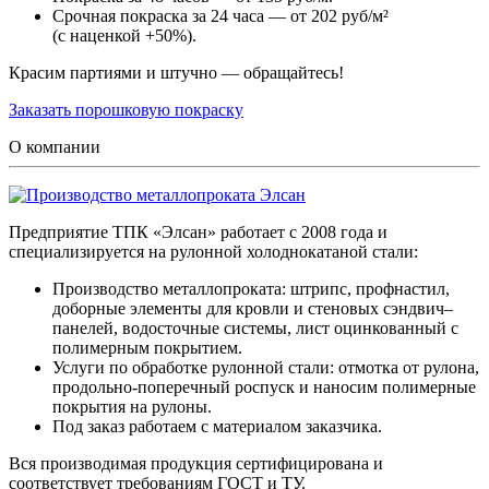
Срочная покраска за 24 часа — от 202 руб/м²
(с наценкой +50%).
Красим партиями и штучно — обращайтесь!
Заказать порошковую покраску
О компании
Предприятие ТПК «Элсан» работает с 2008 года и
специализируется на рулонной холоднокатаной стали:
Производство металлопроката: штрипс, профнастил,
доборные элементы для кровли и стеновых сэндвич–
панелей, водосточные системы, лист оцинкованный с
полимерным покрытием.
Услуги по обработке рулонной стали: отмотка от рулона,
продольно-поперечный роспуск и наносим полимерные
покрытия на рулоны.
Под заказ работаем с материалом заказчика.
Вся производимая продукция сертифицирована и
соответствует требованиям ГОСТ и ТУ.