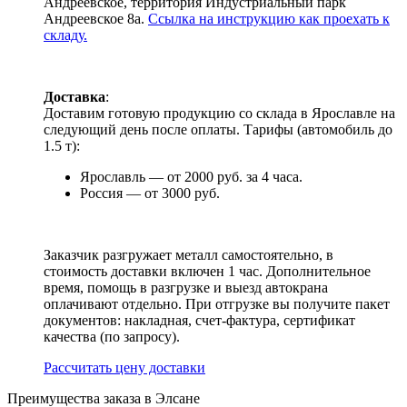
Андреевское, территория Индустриальный парк
Андреевское 8а.
Ссылка на инструкцию как проехать к
складу.
Доставка
:
Доставим готовую продукцию со склада в Ярославле на
следующий день после оплаты. Тарифы (автомобиль до
1.5 т):
Ярославль — от 2000 руб. за 4 часа.
Россия — от 3000 руб.
Заказчик разгружает металл самостоятельно, в
стоимость доставки включен 1 час. Дополнительное
время, помощь в разгрузке и выезд автокрана
оплачивают отдельно. При отгрузке вы получите пакет
документов: накладная, счет-фактура, сертификат
качества (по запросу).
Раcсчитать цену доставки
Преимущества заказа в Элсане