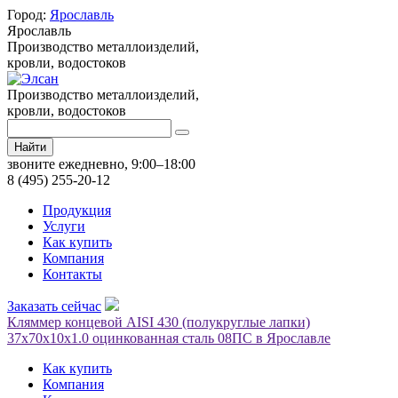
Город:
Ярославль
Ярославль
Производство металлоизделий,
кровли, водостоков
Производство металлоизделий,
кровли, водостоков
Найти
звоните ежедневно, 9:00–18:00
8 (495) 255-20-12
Продукция
Услуги
Как купить
Компания
Контакты
Заказать сейчас
Кляммер концевой AISI 430 (полукруглые лапки)
37х70х10х1.0 оцинкованная сталь 08ПС в Ярославле
Как купить
Компания