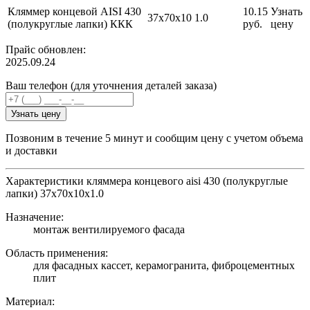
Кляммер концевой AISI 430
10.15
Узнать
37х70х10
1.0
(полукруглые лапки) ККК
руб.
цену
Прайс обновлен:
2025.09.24
Ваш телефон (для уточнения деталей заказа)
Узнать цену
Позвоним в течение 5 минут и сообщим цену с учетом объема
и доставки
Характеристики кляммера концевого aisi 430 (полукруглые
лапки) 37х70х10х1.0
Назначение:
монтаж вентилируемого фасада
Область применения:
для фасадных кассет, керамогранита, фиброцементных
плит
Материал: