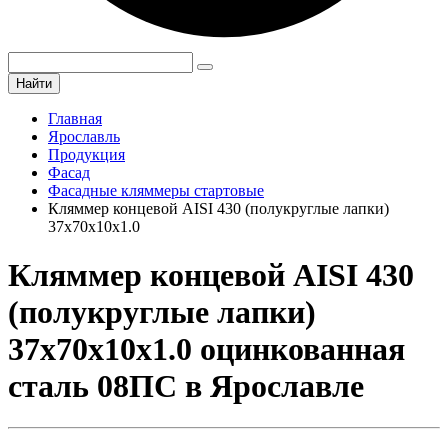
Найти
Главная
Ярославль
Продукция
Фасад
Фасадные кляммеры стартовые
Кляммер концевой AISI 430 (полукруглые лапки)
37х70х10х1.0
Кляммер концевой AISI 430
(полукруглые лапки)
37х70х10х1.0 оцинкованная
сталь 08ПС в Ярославле