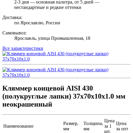
2-3 дня — основная палитра, от 5 дней —
нестандартные и редкие оттенки
Доставка:
по Ярославлю, России
Самовывоз:
Ярославль, улица Промышленная, 18
Все характеристики
Кляммер концевой AISI 430
(полукруглые лапки) 37х70х10х1.0 мм
неокрашенный
Цена
Размер,
Толщина,
Цена
Наименование
за 1
мм
мм
за опт
шт.