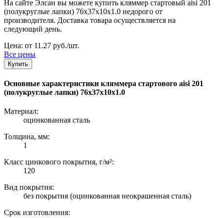
На сайте Элсан вы можете купить кляммер стартовый aisi 201
(полукруглые лапки) 76х37х10x1.0 недорого от
производителя. Доставка товара осуществляется на
следующий день.
Цена: от 11.27 руб./шт.
Все цены
Купить
Основные характеристики кляммера стартового aisi 201
(полукруглые лапки) 76х37х10x1.0
Материал:
оцинкованная сталь
Толщина, мм:
1
Класс цинкового покрытия, г/м²:
120
Вид покрытия:
без покрытия (оцинкованная неокрашенная сталь)
Срок изготовления: