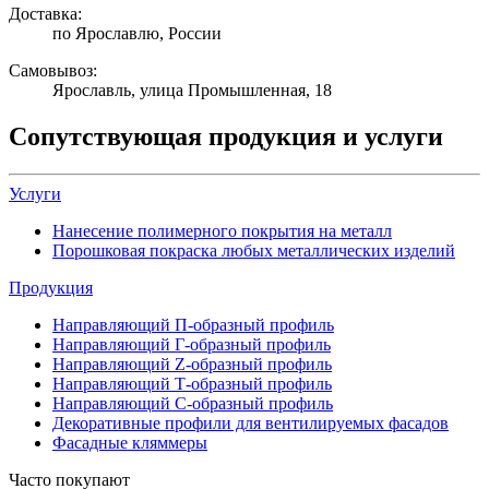
Доставка:
по Ярославлю, России
Самовывоз:
Ярославль, улица Промышленная, 18
Сопутствующая продукция и услуги
Услуги
Нанесение полимерного покрытия на металл
Порошковая покраска любых металлических изделий
Продукция
Направляющий П-образный профиль
Направляющий Г-образный профиль
Направляющий Z-образный профиль
Направляющий Т-образный профиль
Направляющий С-образный профиль
Декоративные профили для вентилируемых фасадов
Фасадные кляммеры
Часто покупают