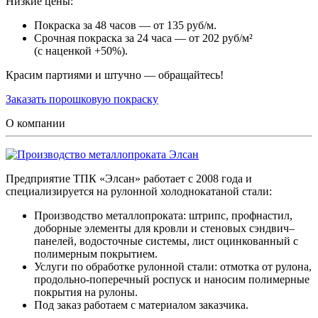
Низкие цены:
Покраска за 48 часов — от 135 руб/м.
Срочная покраска за 24 часа — от 202 руб/м²
(с наценкой +50%).
Красим партиями и штучно — обращайтесь!
Заказать порошковую покраску
О компании
Предприятие ТПК «Элсан» работает с 2008 года и
специализируется на рулонной холоднокатаной стали:
Производство металлопроката: штрипс, профнастил,
доборные элементы для кровли и стеновых сэндвич–
панелей, водосточные системы, лист оцинкованный с
полимерным покрытием.
Услуги по обработке рулонной стали: отмотка от рулона,
продольно-поперечный роспуск и наносим полимерные
покрытия на рулоны.
Под заказ работаем с материалом заказчика.