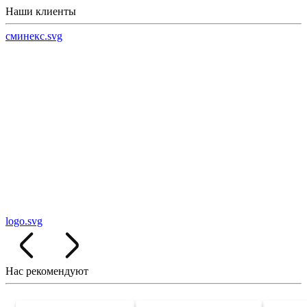
Наши клиенты
сминекс.svg
logo.svg
Нас рекомендуют