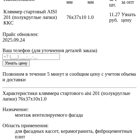
мм
мм
за опт
шт.
Кляммер стартовый AISI
11.27
Узнать
201 (полукруглые лапки)
76х37х10
1.0
руб.
цену
ККС
Прайс обновлен:
2025.09.24
Ваш телефон (для уточнения деталей заказа)
Узнать цену
Позвоним в течение 5 минут и сообщим цену с учетом объема
и доставки
Характеристики кляммера стартового aisi 201 (полукруглые
лапки) 76х37х10x1.0
Назначение:
монтаж вентилируемого фасада
Область применения:
для фасадных кассет, керамогранита, фиброцементных
плит