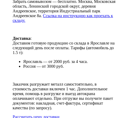
Забрать самовывозом — бесплатно. Москва, Московская
область, Ленинский городской округ, деревня
Андреевское, территория Индустриальный парк
Андреевское 8а.
Ссылка на инструкцию как проехать к
складу.
Доставка
:
Доставим готовую продукцию со склада в Ярославле на
следующий день после оплаты. Тарифы (автомобиль до
1.5 т):
Ярославль — от 2000 руб. за 4 часа.
Россия — от 3000 руб.
Заказчик разгружает металл самостоятельно, в
стоимость доставки включен 1 час. Дополнительное
время, помощь в разгрузке и выезд автокрана
оплачивают отдельно. При отгрузке вы получите пакет
документов: накладная, счет-фактура, сертификат
качества (по запросу).
Раcсчитать цену доставки