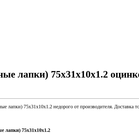
ые лапки) 75х31х10х1.2 оцинк
ые лапки) 75х31х10х1.2 недорого от производителя. Доставка т
е лапки) 75х31х10х1.2