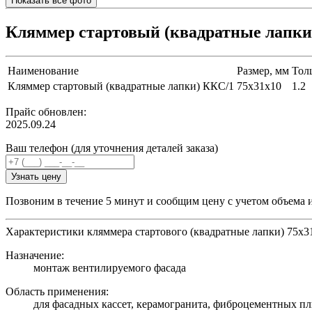
Показать все фото
Кляммер стартовый (квадратные лапки
Наименование
Размер, мм
Тол
Кляммер стартовый (квадратные лапки) ККС/1
75х31х10
1.2
Прайс обновлен:
2025.09.24
Ваш телефон (для уточнения деталей заказа)
Узнать цену
Позвоним в течение 5 минут и сообщим цену с учетом объема 
Характеристики кляммера стартового (квадратные лапки) 75х3
Назначение:
монтаж вентилируемого фасада
Область применения:
для фасадных кассет, керамогранита, фиброцементных пл