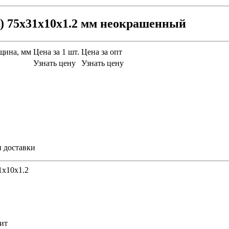
) 75х31х10х1.2 мм неокрашенный
щина, мм
Цена за 1 шт.
Цена за опт
Узнать цену
Узнать цену
и доставки
1х10х1.2
ит