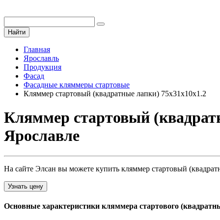
Найти
Главная
Ярославль
Продукция
Фасад
Фасадные кляммеры стартовые
Кляммер стартовый (квадратные лапки) 75х31х10х1.2
Кляммер стартовый (квадратн
Ярославле
На сайте Элсан вы можете купить кляммер стартовый (квадратн
Узнать цену
Основные характеристики кляммера стартового (квадратны