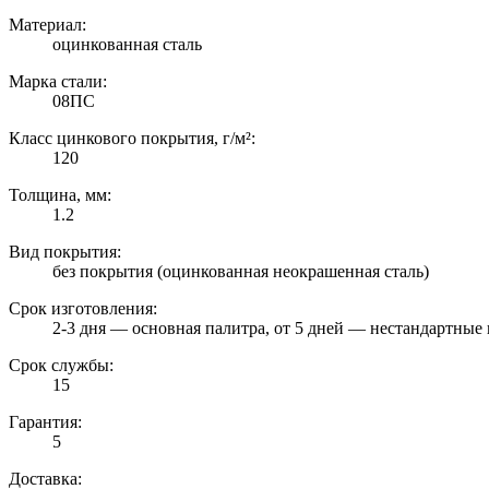
Материал:
оцинкованная сталь
Марка стали:
08ПС
Класс цинкового покрытия, г/м²:
120
Толщина, мм:
1.2
Вид покрытия:
без покрытия (оцинкованная неокрашенная сталь)
Срок изготовления:
2-3 дня — основная палитра, от 5 дней — нестандартные 
Срок службы:
15
Гарантия:
5
Доставка: