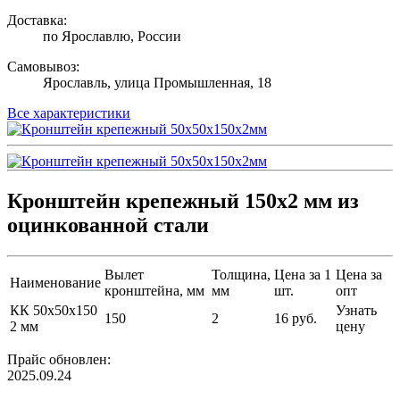
Доставка:
по Ярославлю, России
Самовывоз:
Ярославль, улица Промышленная, 18
Все характеристики
Кронштейн крепежный 150х2 мм из
оцинкованной стали
Вылет
Толщина,
Цена за 1
Цена за
Наименование
кронштейна, мм
мм
шт.
опт
КК 50х50х150
Узнать
150
2
16 руб.
2 мм
цену
Прайс обновлен:
2025.09.24