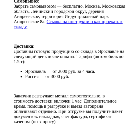
Самовывоз
:
Забрать самовывозом — бесплатно. Москва, Московская
область, Ленинский городской округ, деревня
Андреевское, территория Индустриальный парк
Андреевское 8а.
Ссылка на инструкцию как проехать к
складу.
Доставка
:
Доставим готовую продукцию со склада в Ярославле на
следующий день после оплаты. Тарифы (автомобиль до
1.5 т):
Ярославль — от 2000 руб. за 4 часа.
Россия — от 3000 руб.
Заказчик разгружает металл самостоятельно, в
стоимость доставки включен 1 час. Дополнительное
время, помощь в разгрузке и выезд автокрана
оплачивают отдельно. При отгрузке вы получите пакет
документов: накладная, счет-фактура, сертификат
качества (по запросу).