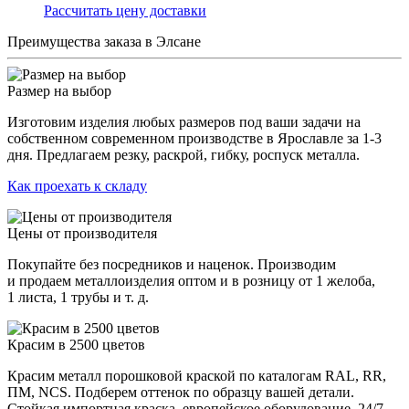
Раcсчитать цену доставки
Преимущества заказа в Элсане
Размер на выбор
Изготовим изделия любых размеров под ваши задачи на
собственном современном производстве в Ярославле за 1-3
дня. Предлагаем резку, раскрой, гибку, роспуск металла.
Как проехать к складу
Цены от производителя
Покупайте без посредников и наценок. Производим
и продаем металлоизделия оптом и в розницу от 1 желоба,
1 листа, 1 трубы и т. д.
Красим в 2500 цветов
Красим металл порошковой краской по каталогам RAL, RR,
ПМ, NCS. Подберем оттенок по образцу вашей детали.
Стойкая импортная краска, европейское оборудование, 24/7.