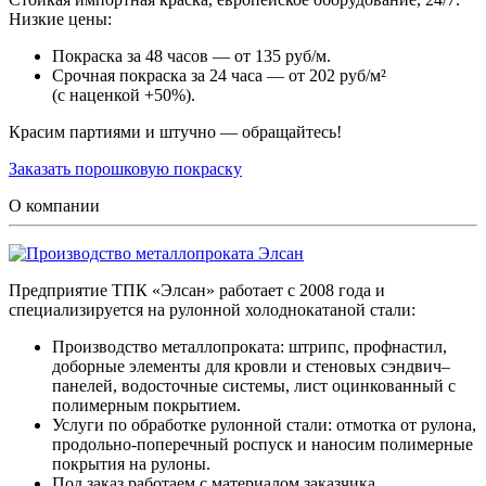
Низкие цены:
Покраска за 48 часов — от 135 руб/м.
Срочная покраска за 24 часа — от 202 руб/м²
(с наценкой +50%).
Красим партиями и штучно — обращайтесь!
Заказать порошковую покраску
О компании
Предприятие ТПК «Элсан» работает с 2008 года и
специализируется на рулонной холоднокатаной стали:
Производство металлопроката: штрипс, профнастил,
доборные элементы для кровли и стеновых сэндвич–
панелей, водосточные системы, лист оцинкованный с
полимерным покрытием.
Услуги по обработке рулонной стали: отмотка от рулона,
продольно-поперечный роспуск и наносим полимерные
покрытия на рулоны.
Под заказ работаем с материалом заказчика.