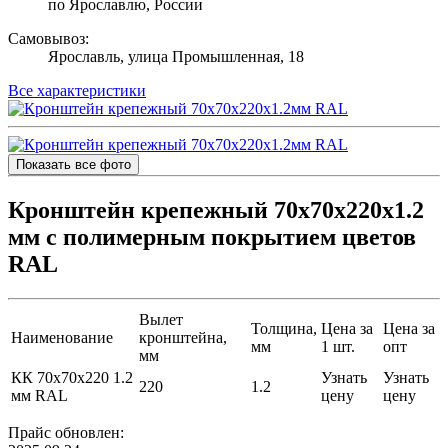
по Ярославлю, России
Самовывоз:
Ярославль, улица Промышленная, 18
Все характеристики
Показать все фото
Кронштейн крепежный 70х70х220х1.2
мм с полимерным покрытием цветов
RAL
Вылет
Толщина,
Цена за
Цена за
Наименование
кронштейна,
мм
1 шт.
опт
мм
КК 70х70х220 1.2
Узнать
Узнать
220
1.2
мм RAL
цену
цену
Прайс обновлен: