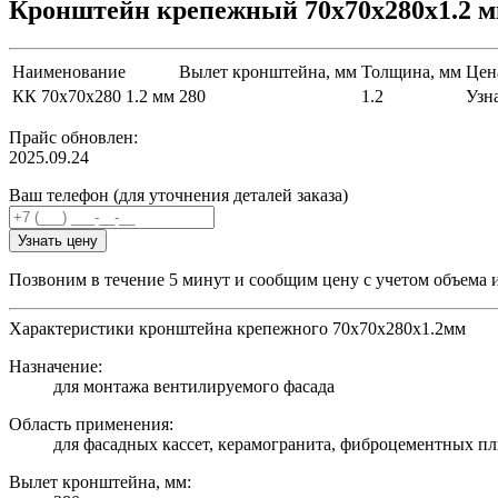
Кронштейн крепежный 70х70х280х1.2 
Наименование
Вылет кронштейна, мм
Толщина, мм
Цена
КК 70х70х280 1.2 мм
280
1.2
Узн
Прайс обновлен:
2025.09.24
Ваш телефон (для уточнения деталей заказа)
Узнать цену
Позвоним в течение 5 минут и сообщим цену с учетом объема 
Характеристики кронштейна крепежного 70х70х280х1.2мм
Назначение:
для монтажа вентилируемого фасада
Область применения:
для фасадных кассет, керамогранита, фиброцементных пл
Вылет кронштейна, мм: