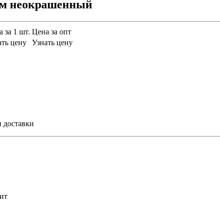
мм неокрашенный
 за 1 шт.
Цена за опт
ать цену
Узнать цену
и доставки
ит