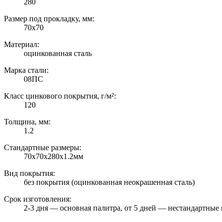
280
Размер под прокладку, мм:
70х70
Материал:
оцинкованная сталь
Марка стали:
08ПС
Класс цинкового покрытия, г/м²:
120
Толщина, мм:
1.2
Стандартные размеры:
70х70х280х1.2мм
Вид покрытия:
без покрытия (оцинкованная неокрашенная сталь)
Срок изготовления:
2-3 дня — основная палитра, от 5 дней — нестандартные 