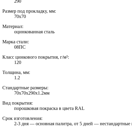
290
Размер под прокладку, мм:
70х70
Материал:
оцинкованная сталь
Марка стали:
08ПС
Класс цинкового покрытия, г/м²:
120
Толщина, мм:
1.2
Стандартные размеры:
70х70х290х1.2мм
Вид покрытия:
порошковая покраска в цвета RAL
Срок изготовления:
2-3 дня — основная палитра, от 5 дней — нестандартные 