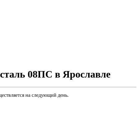
сталь 08ПС в Ярославле
ществляется на следующий день.