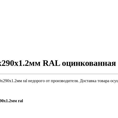
290х1.2мм RAL оцинкованная 
290х1.2мм ral недорого от производителя. Доставка товара осу
0х1.2мм ral