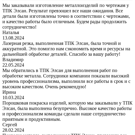
Мы заказывали изготовление металлоизделий по чертежам у
ТПК Элсан. Результат превзошел все наши ожидания. Все
детали были изготовлены точно в соответствии с чертежами,
и качество работы было отличным. Будем рады продолжить
сотрудничество!
Наталья
13.08.2024
Лазерная резка, выполненная ТПК Элсан, была точной и
аккуратной. Это помогло нам сэкономить время и ресурсы на
дальнейшей обработке деталей. Спасибо за вашу работу!
Владимир
22.05.2024
Мы обратились в ТПК Элсан для выполнения работ по
обработке металла. Сотрудники компании показали высокий
уровень профессионализма, выполнили все работы в срок и с
высоким качеством. Очень рекомендую!
Ирина
10.03.2024
Порошковая покраска изделий, которую мы заказывали у ТПК
Элсан, была выполнена безупречно. Высокое качество работы
и профессионализм команды сделали наше сотрудничество
приятным и продуктивным.
Сергей
28.02.2024