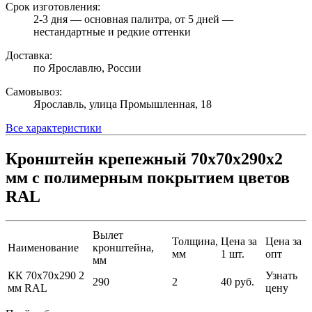
Срок изготовления:
2-3 дня — основная палитра, от 5 дней —
нестандартные и редкие оттенки
Доставка:
по Ярославлю, России
Самовывоз:
Ярославль, улица Промышленная, 18
Все характеристики
Кронштейн крепежный 70х70х290х2
мм с полимерным покрытием цветов
RAL
Вылет
Толщина,
Цена за
Цена за
Наименование
кронштейна,
мм
1 шт.
опт
мм
КК 70х70х290 2
Узнать
290
2
40 руб.
мм RAL
цену