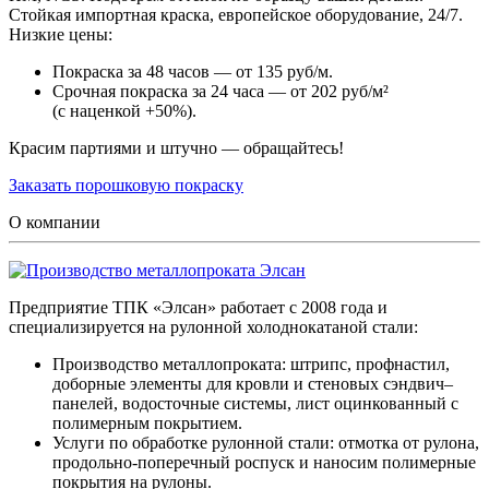
Стойкая импортная краска, европейское оборудование, 24/7.
Низкие цены:
Покраска за 48 часов — от 135 руб/м.
Срочная покраска за 24 часа — от 202 руб/м²
(с наценкой +50%).
Красим партиями и штучно — обращайтесь!
Заказать порошковую покраску
О компании
Предприятие ТПК «Элсан» работает с 2008 года и
специализируется на рулонной холоднокатаной стали:
Производство металлопроката: штрипс, профнастил,
доборные элементы для кровли и стеновых сэндвич–
панелей, водосточные системы, лист оцинкованный с
полимерным покрытием.
Услуги по обработке рулонной стали: отмотка от рулона,
продольно-поперечный роспуск и наносим полимерные
покрытия на рулоны.