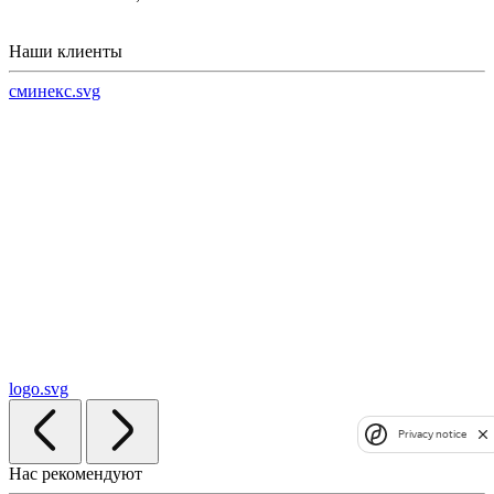
Наши клиенты
сминекс.svg
logo.svg
Privacy notice
Нас рекомендуют