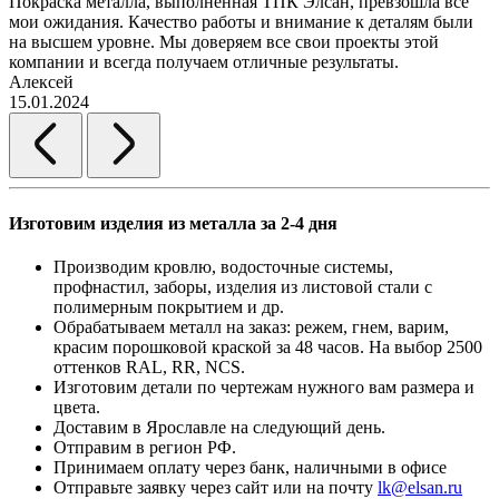
Покраска металла, выполненная ТПК Элсан, превзошла все
мои ожидания. Качество работы и внимание к деталям были
на высшем уровне. Мы доверяем все свои проекты этой
компании и всегда получаем отличные результаты.
Алексей
15.01.2024
Изготовим изделия из металла за 2-4 дня
Производим кровлю, водосточные системы,
профнастил, заборы, изделия из листовой стали с
полимерным покрытием и др.
Обрабатываем металл на заказ: режем, гнем, варим,
красим порошковой краской за 48 часов. На выбор 2500
оттенков RAL, RR, NCS.
Изготовим детали по чертежам нужного вам размера и
цвета.
Доставим в Ярославле на следующий день.
Отправим в регион РФ.
Принимаем оплату через банк, наличными в офисе
Отправьте заявку через сайт или на почту
lk@elsan.ru