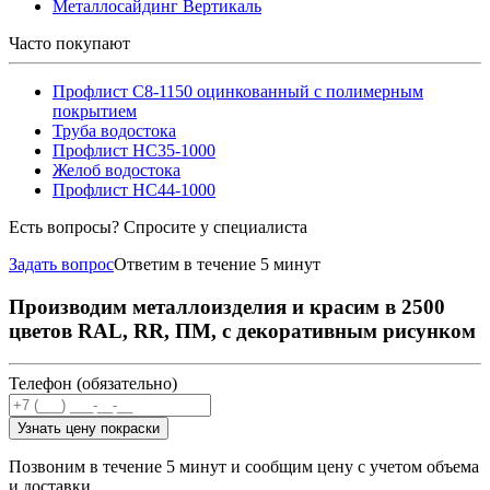
Металлосайдинг Вертикаль
Часто покупают
Профлист С8-1150 оцинкованный с полимерным
покрытием
Труба водостока
Профлист НС35-1000
Желоб водостока
Профлист НС44-1000
Есть вопросы? Спросите у специалиста
Задать вопрос
Ответим в течение 5 минут
Производим металлоизделия и красим в 2500
цветов RAL, RR, ПМ, с декоративным рисунком
Телефон (обязательно)
Узнать цену покраски
Позвоним в течение 5 минут и сообщим цену с учетом объема
и доставки