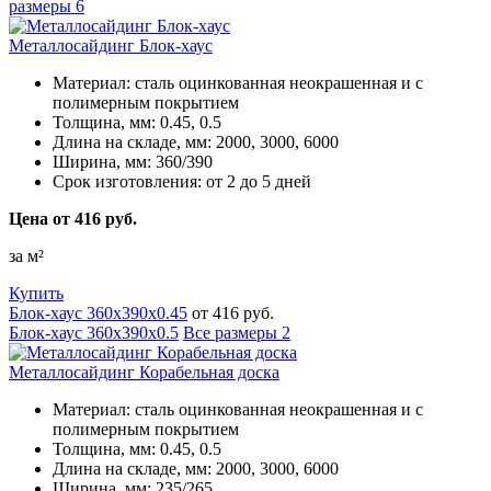
размеры
6
Металлосайдинг Блок-хаус
Материал:
сталь оцинкованная неокрашенная и с
полимерным покрытием
Толщина, мм:
0.45, 0.5
Длина на складе, мм:
2000, 3000, 6000
Ширина, мм:
360/390
Срок изготовления:
от 2 до 5 дней
Цена от 416 руб.
за м²
Купить
Блок-хаус 360х390х0.45
от 416 руб.
Блок-хаус 360х390х0.5
Все размеры
2
Металлосайдинг Корабельная доска
Материал:
сталь оцинкованная неокрашенная и с
полимерным покрытием
Толщина, мм:
0.45, 0.5
Длина на складе, мм:
2000, 3000, 6000
Ширина, мм:
235/265