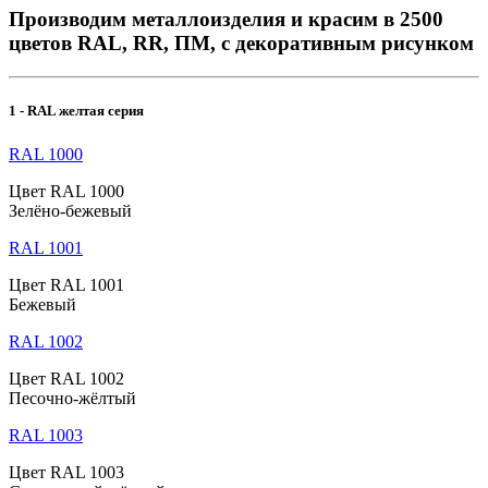
Производим металлоизделия и красим в 2500
цветов RAL, RR, ПМ, с декоративным рисунком
1 - RAL желтая серия
RAL 1000
Цвет RAL 1000
Зелёно-бежевый
RAL 1001
Цвет RAL 1001
Бежевый
RAL 1002
Цвет RAL 1002
Песочно-жёлтый
RAL 1003
Цвет RAL 1003