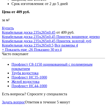
Срок изготовления:
от 2 до 5 дней
Цена от 409 руб.
за м²
Купить
Корабельная доска 235х265х0.45
от 409 руб.
Корабельная доска 235х265х0.45 Принтек вишневое дерево
Корабельная доска 235х265х0.45 Принтек золотой дуб
Корабельная доска 235х265х0.5
Все размеры
4
+
Показать еще -26
Показано 30 из 4
Часто покупают
Профлист С8-1150 оцинкованный с полимерным
покрытием
Труба водостока
Профлист НС35-1000
Желоб водостока
Профлист НС44-1000
Есть вопросы? Спросите у специалиста
Задать вопрос
Ответим в течение 5 минут