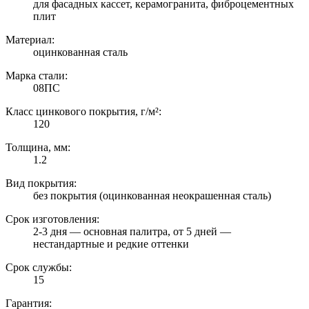
для фасадных кассет, керамогранита, фиброцементных
плит
Материал:
оцинкованная сталь
Марка стали:
08ПС
Класс цинкового покрытия, г/м²:
120
Толщина, мм:
1.2
Вид покрытия:
без покрытия (оцинкованная неокрашенная сталь)
Срок изготовления:
2-3 дня — основная палитра, от 5 дней —
нестандартные и редкие оттенки
Срок службы:
15
Гарантия: