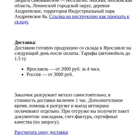
Забрать самовывозом — бесплатно. Москва, Московская
область, Ленинский городской округ, деревня
Андреевское, территория Индустриальный парк
Андреевское 8а.
Ссылка на инструкцию как проехать к
складу.
Доставка
:
Доставим готовую продукцию со склада в Ярославле на
следующий день после оплаты. Тарифы (автомобиль до
1.5 т):
Ярославль — от 2000 руб. за 4 часа.
Россия — от 3000 руб.
Заказчик разгружает металл самостоятельно, в
стоимость доставки включен 1 час. Дополнительное
время, помощь в разгрузке и выезд автокрана
оплачивают отдельно. При отгрузке вы получите пакет
документов: накладная, счет-фактура, сертификат
качества (по запросу).
Раcсчитать цену доставки