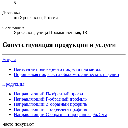
5
Доставка:
по Ярославлю, России
Самовывоз:
Ярославль, улица Промышленная, 18
Сопутствующая продукция и услуги
Услуги
Нанесение полимерного покрытия на металл
Порошковая покраска любых металлических изделий
Продукция
Направляющий П-образный профиль
Направляющий Г-образный профиль
Направляющий Z-образный профиль
Направляющий Т-образный профиль
Направляющий С-образный профиль с р/ж 5мм
Часто покупают