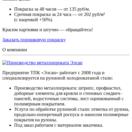
Покраска за 48 часов — от 135 руб/м.
Срочная покраска за 24 часа — от 202 руб/м²
(с наценкой +50%).
Красим партиями и штучно — обращайтесь!
Заказать порошковую покраску
О компании
Предприятие ТПК «Элсан» работает с 2008 года и
специализируется на рулонной холоднокатаной стали:
Производство металлопроката: штрипс, профнастил,
доборные элементы для кровли и стеновых сэндвич–
панелей, водосточные системы, лист оцинкованный с
полимерным покрытием.
Услуги по обработке рулонной стали: отмотка от рулона,
продольно-поперечный роспуск и наносим полимерные
покрытия на рулоны.
Под заказ работаем с материалом заказчика.