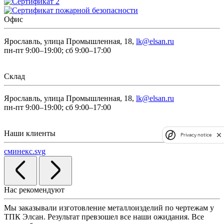
Офис
Ярославль, улица Промышленная, 18,
lk@elsan.ru
пн-пт 9:00–19:00; сб 9:00–17:00
Склад
Ярославль, улица Промышленная, 18,
lk@elsan.ru
пн-пт 9:00–19:00; сб 9:00–17:00
Наши клиенты
Privacy notice
сминекс.svg
Нас рекомендуют
Мы заказывали изготовление металлоизделий по чертежам у
Л
ТПК Элсан. Результат превзошел все наши ожидания. Все
а