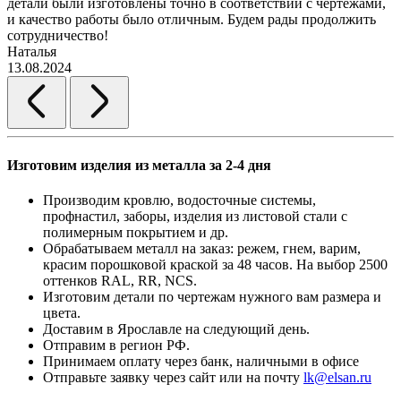
детали были изготовлены точно в соответствии с чертежами,
д
и качество работы было отличным. Будем рады продолжить
сотрудничество!
2
Наталья
13.08.2024
Изготовим изделия из металла за 2-4 дня
Производим кровлю, водосточные системы,
профнастил, заборы, изделия из листовой стали с
полимерным покрытием и др.
Обрабатываем металл на заказ: режем, гнем, варим,
красим порошковой краской за 48 часов. На выбор 2500
оттенков RAL, RR, NCS.
Изготовим детали по чертежам нужного вам размера и
цвета.
Доставим в Ярославле на следующий день.
Отправим в регион РФ.
Принимаем оплату через банк, наличными в офисе
Отправьте заявку через сайт или на почту
lk@elsan.ru