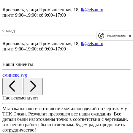
Ярославль, улица Промышленная, 18,
lk@elsan.ru
пн-пт 9:00–19:00; сб 9:00–17:00
Склад
Privacy notice
Ярославль, улица Промышленная, 18,
lk@elsan.ru
пн-пт 9:00–19:00; сб 9:00–17:00
Наши клиенты
сминекс.svg
Нас рекомендуют
Мы заказывали изготовление металлоизделий по чертежам у
Л
ТПК Элсан. Результат превзошел все наши ожидания. Все
а
детали были изготовлены точно в соответствии с чертежами,
д
и качество работы было отличным. Будем рады продолжить
сотрудничество!
2