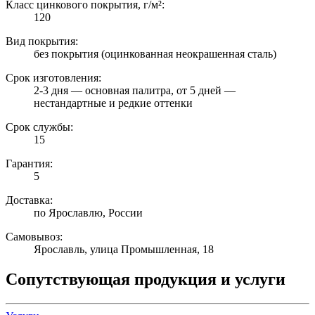
Класс цинкового покрытия, г/м²:
120
Вид покрытия:
без покрытия (оцинкованная неокрашенная сталь)
Срок изготовления:
2-3 дня — основная палитра, от 5 дней —
нестандартные и редкие оттенки
Срок службы:
15
Гарантия:
5
Доставка:
по Ярославлю, России
Самовывоз:
Ярославль, улица Промышленная, 18
Сопутствующая продукция и услуги