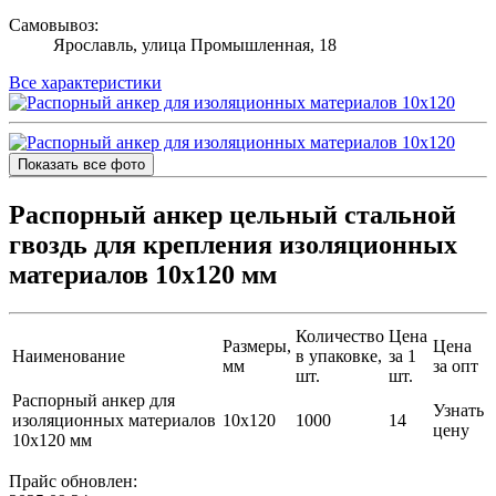
Самовывоз:
Ярославль, улица Промышленная, 18
Все характеристики
Показать все фото
Распорный анкер цельный стальной
гвоздь для крепления изоляционных
материалов 10х120 мм
Количество
Цена
Размеры,
Цена
Наименование
в упаковке,
за 1
мм
за опт
шт.
шт.
Распорный анкер для
Узнать
изоляционных материалов
10х120
1000
14
цену
10х120 мм
Прайс обновлен: