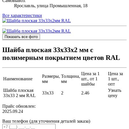
Самовывоз:
Ярославль, улица Промышленная, 18
Все характеристики
Показать все фото
Шайба плоская 33х33х2 мм с
полимерным покрытием цветов RAL
Цена за 1
Цена за
Размеры,
Толщина,
Наименование
шт., от 1
1 шт.,
мм
мм
шайбы
опт
Шайба плоская
Узнать
33х33
2
2.46
33х33 2 мм RAL
цену
Прайс обновлен:
2025.09.24
Ваш телефон (для уточнения деталей заказа)