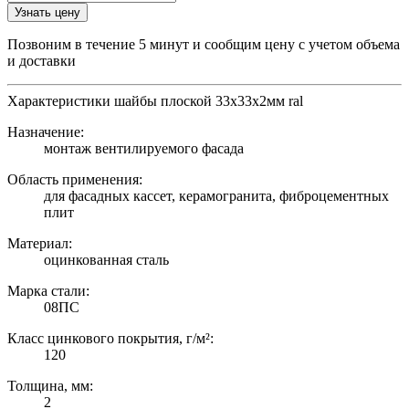
Узнать цену
Позвоним в течение 5 минут и сообщим цену с учетом объема
и доставки
Характеристики шайбы плоской 33х33х2мм ral
Назначение:
монтаж вентилируемого фасада
Область применения:
для фасадных кассет, керамогранита, фиброцементных
плит
Материал:
оцинкованная сталь
Марка стали:
08ПС
Класс цинкового покрытия, г/м²:
120
Толщина, мм:
2