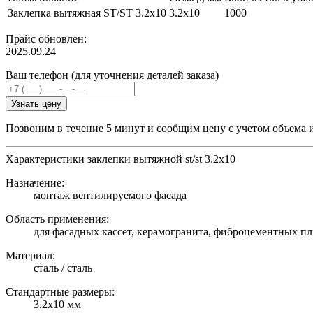
Заклепка вытяжная ST/ST 3.2х10
3.2х10
1000
Прайс обновлен:
2025.09.24
Ваш телефон (для уточнения деталей заказа)
Узнать цену
Позвоним в течение 5 минут и сообщим цену с учетом объема 
Характеристики заклепки вытяжной st/st 3.2х10
Назначение:
монтаж вентилируемого фасада
Область применения:
для фасадных кассет, керамогранита, фиброцементных пл
Материал:
сталь / сталь
Стандартные размеры:
3.2х10 мм