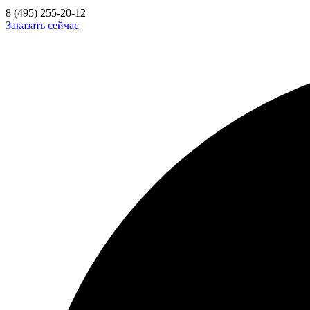
8 (495) 255-20-12
Заказать сейчас