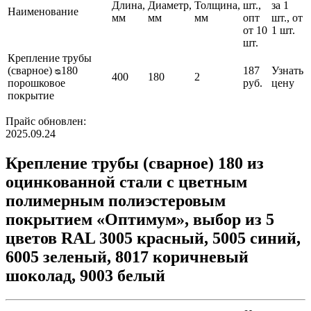
Длина,
Диаметр,
Толщина,
шт.,
за 1
Наименование
мм
мм
мм
опт
шт., от
от 10
1 шт.
шт.
Крепление трубы
(сварное) ᴓ180
187
Узнать
400
180
2
порошковое
руб.
цену
покрытие
Прайс обновлен:
2025.09.24
Крепление трубы (сварное) 180 из
оцинкованной стали с цветным
полимерным полиэстеровым
покрытием «Оптимум», выбор из 5
цветов RAL 3005 красный, 5005 синий,
6005 зеленый, 8017 коричневый
шоколад, 9003 белый