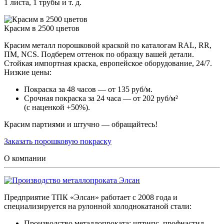
1 листа, 1 трубы и т. д.
Красим в 2500 цветов
Красим металл порошковой краской по каталогам RAL, RR,
ПМ, NCS. Подберем оттенок по образцу вашей детали.
Стойкая импортная краска, европейское оборудование, 24/7.
Низкие цены:
Покраска за 48 часов — от 135 руб/м.
Срочная покраска за 24 часа — от 202 руб/м²
(с наценкой +50%).
Красим партиями и штучно — обращайтесь!
Заказать порошковую покраску
О компании
Предприятие ТПК «Элсан» работает с 2008 года и
специализируется на рулонной холоднокатаной стали:
Производство металлопроката: штрипс, профнастил,