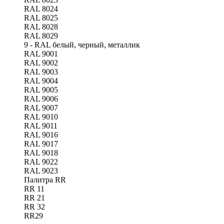
RAL 8024
RAL 8025
RAL 8028
RAL 8029
9 - RAL белый, черный, металлик
RAL 9001
RAL 9002
RAL 9003
RAL 9004
RAL 9005
RAL 9006
RAL 9007
RAL 9010
RAL 9011
RAL 9016
RAL 9017
RAL 9018
RAL 9022
RAL 9023
Палитра RR
RR 11
RR 21
RR 32
RR29