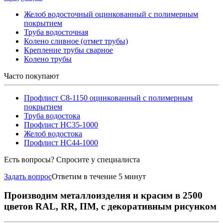
Желоб водосточный оцинкованный с полимерным
покрытием
Труба водосточная
Колено сливное (отмет трубы)
Крепление трубы сварное
Колено трубы
Часто покупают
Профлист С8-1150 оцинкованный с полимерным
покрытием
Труба водостока
Профлист НС35-1000
Желоб водостока
Профлист НС44-1000
Есть вопросы? Спросите у специалиста
Задать вопрос
Ответим в течение 5 минут
Производим металлоизделия и красим в 2500
цветов RAL, RR, ПМ, с декоративным рисунком