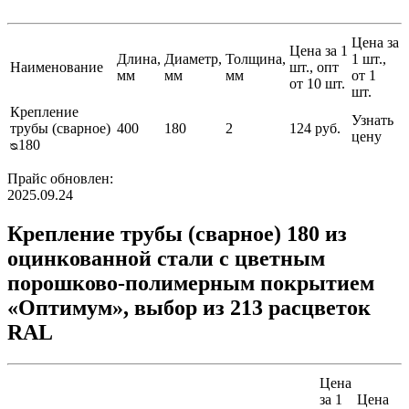
Цена за
Цена за 1
Длина,
Диаметр,
Толщина,
1 шт.,
Наименование
шт., опт
мм
мм
мм
от 1
от 10 шт.
шт.
Крепление
Узнать
трубы (сварное)
400
180
2
124 руб.
цену
ᴓ180
Прайс обновлен:
2025.09.24
Крепление трубы (сварное) 180 из
оцинкованной стали с цветным
порошково-полимерным покрытием
«Оптимум», выбор из 213 расцветок
RAL
Цена
за 1
Цена