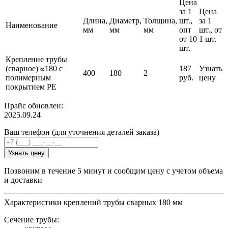
Цена
за 1
Цена
Длина,
Диаметр,
Толщина,
шт.,
за 1
Наименование
мм
мм
мм
опт
шт., от
от 10
1 шт.
шт.
Крепление трубы
(сварное) ᴓ180 с
187
Узнать
400
180
2
полимерным
руб.
цену
покрытием PE
Прайс обновлен:
2025.09.24
Ваш телефон (для уточнения деталей заказа)
Узнать цену
Позвоним в течение 5 минут и сообщим цену с учетом объема
и доставки
Характеристики креплений трубы сварных 180 мм
Сечение трубы: