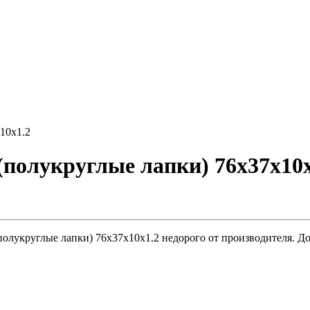
10x1.2
(полукруглые лапки) 76х37х10
(полукруглые лапки) 76х37х10x1.2 недорого от производителя. Д