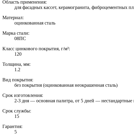
Область применения:
для фасадных кассет, керамогранита, фиброцементных пл
Материал:
оцинкованная сталь
Марка стали:
08ПС
Класс цинкового покрытия, г/м²:
120
Толщина, мм:
1.2
Вид покрытия:
без покрытия (оцинкованная неокрашенная сталь)
Срок изготовления:
2-3 дня — основная палитра, от 5 дней — нестандартные 
Срок службы:
15
Гарантия:
5