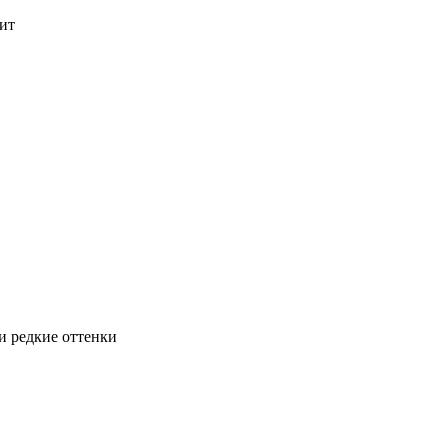
ит
и редкие оттенки