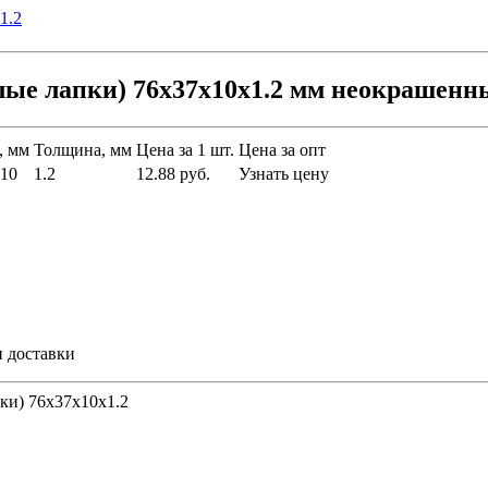
лые лапки) 76х37х10x1.2 мм неокрашенн
, мм
Толщина, мм
Цена за 1 шт.
Цена за опт
10
1.2
12.88 руб.
Узнать цену
и доставки
пки) 76х37х10x1.2