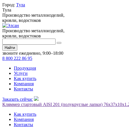
Город:
Тула
Тула
Производство металлоизделий,
кровли, водостоков
Производство металлоизделий,
кровли, водостоков
Найти
звоните ежедневно, 9:00–18:00
8 800 222 86 95
Продукция
Услуги
Как купить
Компания
Контакты
Заказать сейчас
Кляммер стартовый AISI 201 (полукруглые лапки) 76х37х10x1.
Как купить
Компания
Контакты