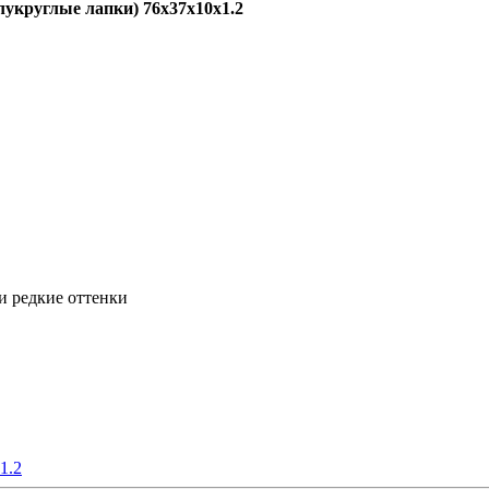
лукруглые лапки) 76х37х10x1.2
и редкие оттенки