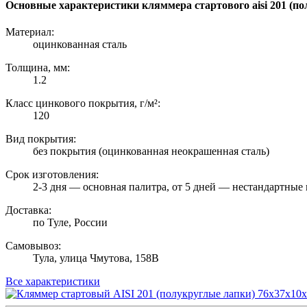
Основные характеристики кляммера стартового aisi 201 (по
Материал:
оцинкованная сталь
Толщина, мм:
1.2
Класс цинкового покрытия, г/м²:
120
Вид покрытия:
без покрытия (оцинкованная неокрашенная сталь)
Срок изготовления:
2-3 дня — основная палитра, от 5 дней — нестандартные 
Доставка:
по Туле, России
Самовывоз:
Тула, улица Чмутова, 158В
Все характеристики