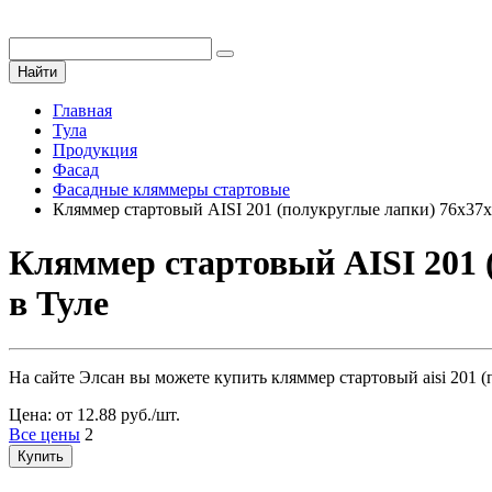
Найти
Главная
Тула
Продукция
Фасад
Фасадные кляммеры стартовые
Кляммер стартовый AISI 201 (полукруглые лапки) 76х37х
Кляммер стартовый AISI 201 
в Туле
На сайте Элсан вы можете купить кляммер стартовый aisi 201 
Цена: от 12.88 руб./шт.
Все цены
2
Купить