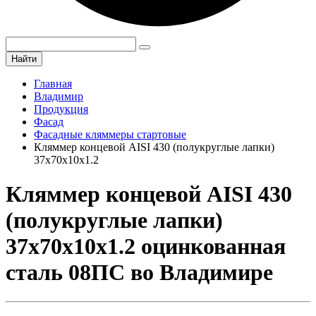
Найти
Главная
Владимир
Продукция
Фасад
Фасадные кляммеры стартовые
Кляммер концевой AISI 430 (полукруглые лапки)
37х70х10х1.2
Кляммер концевой AISI 430
(полукруглые лапки)
37х70х10х1.2 оцинкованная
сталь 08ПС во Владимире