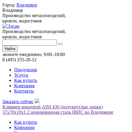
Город:
Владимир
Владимир
Производство металлоизделий,
кровли, водостоков
Производство металлоизделий,
кровли, водостоков
Найти
звоните ежедневно, 9:00–18:00
8 (495) 255-20-12
Продукция
Услуги
Как купить
Компания
Контакты
Заказать сейчас
Кляммер концевой AISI 430 (полукруглые лапки)
37х70х10х1.2 оцинкованная сталь 08ПС во Владимире
Как купить
Компания