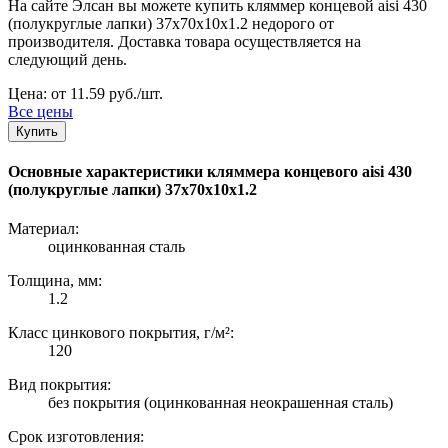
На сайте Элсан вы можете купить кляммер концевой aisi 430
(полукруглые лапки) 37х70х10х1.2 недорого от
производителя. Доставка товара осуществляется на
следующий день.
Цена: от 11.59 руб./шт.
Все цены
Купить
Основные характеристики кляммера концевого aisi 430
(полукруглые лапки) 37х70х10х1.2
Материал:
оцинкованная сталь
Толщина, мм:
1.2
Класс цинкового покрытия, г/м²:
120
Вид покрытия:
без покрытия (оцинкованная неокрашенная сталь)
Срок изготовления: