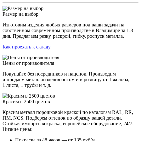
Размер на выбор
Изготовим изделия любых размеров под ваши задачи на
собственном современном производстве в Владимире за 1-3
дня. Предлагаем резку, раскрой, гибку, роспуск металла.
Как проехать к складу
Цены от производителя
Покупайте без посредников и наценок. Производим
и продаем металлоизделия оптом и в розницу от 1 желоба,
1 листа, 1 трубы и т. д.
Красим в 2500 цветов
Красим металл порошковой краской по каталогам RAL, RR,
ПМ, NCS. Подберем оттенок по образцу вашей детали.
Стойкая импортная краска, европейское оборудование, 24/7.
Низкие цены:
Покраска за 48 часов — от 135 руб/м.