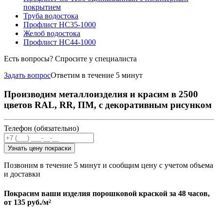
покрытием
Труба водостока
Профлист НС35-1000
Желоб водостока
Профлист НС44-1000
Есть вопросы? Спросите у специалиста
Задать вопрос
Ответим в течение 5 минут
Производим металлоизделия и красим в 2500
цветов RAL, RR, ПМ, с декоративным рисунком
Телефон (обязательно)
Узнать цену покраски
Позвоним в течение 5 минут и сообщим цену с учетом объема
и доставки
Покрасим ваши изделия порошковой краской за 48 часов,
от
135 руб./м²