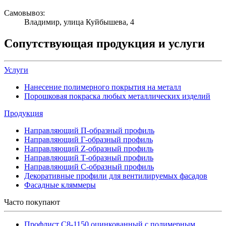
Самовывоз:
Владимир, улица Куйбышева, 4
Сопутствующая продукция и услуги
Услуги
Нанесение полимерного покрытия на металл
Порошковая покраска любых металлических изделий
Продукция
Направляющий П-образный профиль
Направляющий Г-образный профиль
Направляющий Z-образный профиль
Направляющий Т-образный профиль
Направляющий С-образный профиль
Декоративные профили для вентилируемых фасадов
Фасадные кляммеры
Часто покупают
Профлист С8-1150 оцинкованный с полимерным