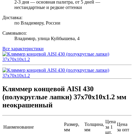
2-3 дня — основная палитра, от 5 дней —
нестандартные и редкие оттенки
Доставка:
по Владимиру, России
Самовывоз:
Владимир, улица Куйбышева, 4
Все характеристики
Кляммер концевой AISI 430
(полукруглые лапки) 37х70х10х1.2 мм
неокрашенный
Цена
Размер,
Толщина,
Цена
Наименование
за 1
мм
мм
за опт
шт.