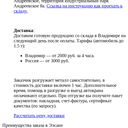
Андреевское, территория Индустриальный парк
Андреевское 8а.
Ссылка на инструкцию как проехать к
складу.
Доставка
:
Доставим готовую продукцию со склада в Владимире на
следующий день после оплаты. Тарифы (автомобиль до
1.5 т):
Владимир — от 2000 руб. за 4 часа.
Россия — от 3000 руб.
Заказчик разгружает металл самостоятельно, в
стоимость доставки включен 1 час. Дополнительное
время, помощь в разгрузке и выезд автокрана
оплачивают отдельно. При отгрузке вы получите пакет
документов: накладная, счет-фактура, сертификат
качества (по запросу).
Раcсчитать цену доставки
Преимущества заказа в Элсане