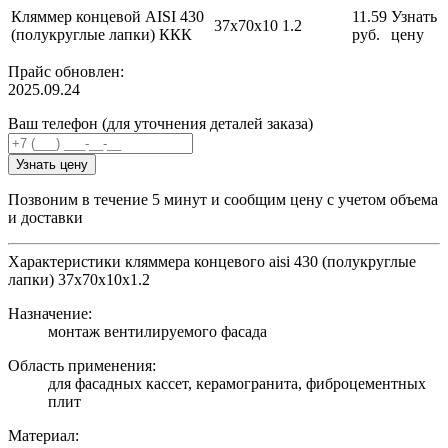
Кляммер концевой AISI 430
11.59
Узнать
37х70х10
1.2
(полукруглые лапки) ККК
руб.
цену
Прайс обновлен:
2025.09.24
Ваш телефон (для уточнения деталей заказа)
Узнать цену
Позвоним в течение 5 минут и сообщим цену с учетом объема
и доставки
Характеристики кляммера концевого aisi 430 (полукруглые
лапки) 37х70х10х1.2
Назначение:
монтаж вентилируемого фасада
Область применения:
для фасадных кассет, керамогранита, фиброцементных
плит
Материал: