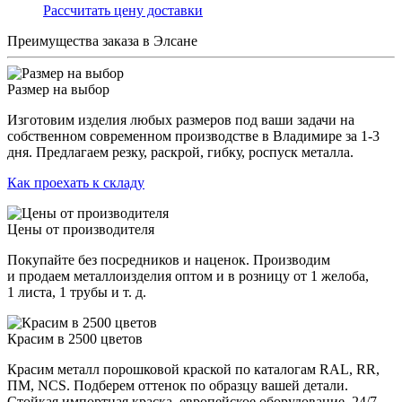
Раcсчитать цену доставки
Преимущества заказа в Элсане
Размер на выбор
Изготовим изделия любых размеров под ваши задачи на
собственном современном производстве в Владимире за 1-3
дня. Предлагаем резку, раскрой, гибку, роспуск металла.
Как проехать к складу
Цены от производителя
Покупайте без посредников и наценок. Производим
и продаем металлоизделия оптом и в розницу от 1 желоба,
1 листа, 1 трубы и т. д.
Красим в 2500 цветов
Красим металл порошковой краской по каталогам RAL, RR,
ПМ, NCS. Подберем оттенок по образцу вашей детали.
Стойкая импортная краска, европейское оборудование, 24/7.