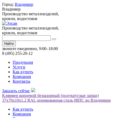
Город:
Владимир
Владимир
Производство металлоизделий,
кровли, водостоков
Производство металлоизделий,
кровли, водостоков
Найти
звоните ежедневно, 9:00–18:00
8 (495) 255-20-12
Продукция
Услуги
Как купить
Компания
Контакты
Заказать сейчас
Кляммер концевой беззазорный (полукруглые лапки)
37х70х10х1.2 RAL оцинкованная сталь 08ПС во Владимире
Как купить
Компания