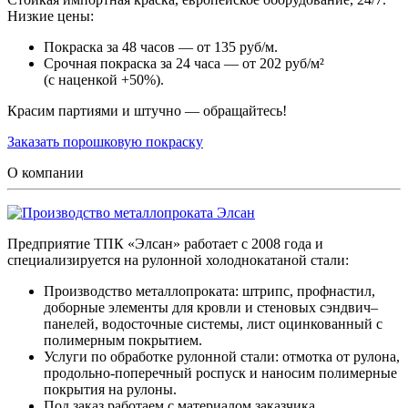
Низкие цены:
Покраска за 48 часов — от 135 руб/м.
Срочная покраска за 24 часа — от 202 руб/м²
(с наценкой +50%).
Красим партиями и штучно — обращайтесь!
Заказать порошковую покраску
О компании
Предприятие ТПК «Элсан» работает с 2008 года и
специализируется на рулонной холоднокатаной стали:
Производство металлопроката: штрипс, профнастил,
доборные элементы для кровли и стеновых сэндвич–
панелей, водосточные системы, лист оцинкованный с
полимерным покрытием.
Услуги по обработке рулонной стали: отмотка от рулона,
продольно-поперечный роспуск и наносим полимерные
покрытия на рулоны.
Под заказ работаем с материалом заказчика.