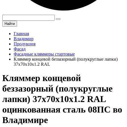
Найти
Главная
Владимир
Продукция
Фасад
Фасадные кляммеры стартовые
Кляммер концевой беззазорный (полукруглые лапки)
37х70х10х1.2 RAL
Кляммер концевой
беззазорный (полукруглые
лапки) 37х70х10х1.2 RAL
оцинкованная сталь 08ПС во
Владимире