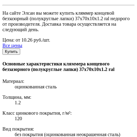
На сайте Элсан вы можете купить кляммер концевой
беззазорный (полукруглые лапки) 37х70х10х1.2 ral недорого
от производителя. Доставка товара осуществляется на
следующий день.
Цена: от 10.26 руб./шт.
Все цены
Купить
Основные характеристики кляммера концевого
беззазорного (полукруглые лапки) 37х70х10х1.2 ral
Материал:
оцинкованная сталь
Толщина, мм:
1.2
Класс цинкового покрытия, г/м²:
120
Вид покрытия:
без покрытия (оцинкованная неокрашенная сталь)