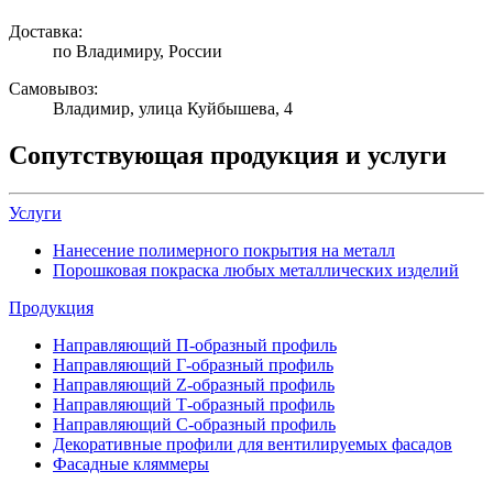
Доставка:
по Владимиру, России
Самовывоз:
Владимир, улица Куйбышева, 4
Сопутствующая продукция и услуги
Услуги
Нанесение полимерного покрытия на металл
Порошковая покраска любых металлических изделий
Продукция
Направляющий П-образный профиль
Направляющий Г-образный профиль
Направляющий Z-образный профиль
Направляющий Т-образный профиль
Направляющий С-образный профиль
Декоративные профили для вентилируемых фасадов
Фасадные кляммеры