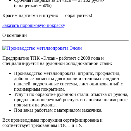
Срочная покраска за 24 часа — от 202 руб/м²
(с наценкой +50%).
Красим партиями и штучно — обращайтесь!
Заказать порошковую покраску
О компании
Предприятие ТПК «Элсан» работает с 2008 года и
специализируется на рулонной холоднокатаной стали:
Производство металлопроката: штрипс, профнастил,
доборные элементы для кровли и стеновых сэндвич–
панелей, водосточные системы, лист оцинкованный с
полимерным покрытием.
Услуги по обработке рулонной стали: отмотка от рулона,
продольно-поперечный роспуск и наносим полимерные
покрытия на рулоны.
Под заказ работаем с материалом заказчика.
Вся производимая продукция сертифицирована и
соответствует требованиям ГОСТ и ТУ.