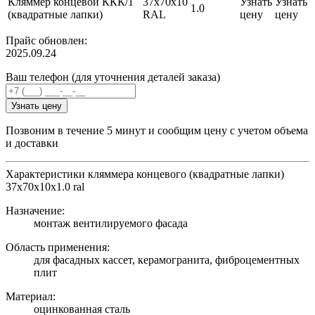
Кляммер концевой ККК/1
37х70х10
Узнать
Узнать
1.0
(квадратные лапки)
RAL
цену
цену
Прайс обновлен:
2025.09.24
Ваш телефон (для уточнения деталей заказа)
Узнать цену
Позвоним в течение 5 минут и сообщим цену с учетом объема
и доставки
Характеристики кляммера концевого (квадратные лапки)
37х70х10х1.0 ral
Назначение:
монтаж вентилируемого фасада
Область применения:
для фасадных кассет, керамогранита, фиброцементных
плит
Материал:
оцинкованная сталь