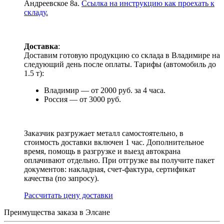
Андреевское 8а.
Ссылка на инструкцию как проехать к
складу.
Доставка
:
Доставим готовую продукцию со склада в Владимире на
следующий день после оплаты. Тарифы (автомобиль до
1.5 т):
Владимир — от 2000 руб. за 4 часа.
Россия — от 3000 руб.
Заказчик разгружает металл самостоятельно, в
стоимость доставки включен 1 час. Дополнительное
время, помощь в разгрузке и выезд автокрана
оплачивают отдельно. При отгрузке вы получите пакет
документов: накладная, счет-фактура, сертификат
качества (по запросу).
Раcсчитать цену доставки
Преимущества заказа в Элсане