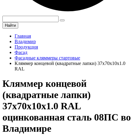
Найти
Главная
Владимир
Продукция
Фасад
Фасадные кляммеры стартовые
Кляммер концевой (квадратные лапки) 37х70х10х1.0
RAL
Кляммер концевой
(квадратные лапки)
37х70х10х1.0 RAL
оцинкованная сталь 08ПС во
Владимире