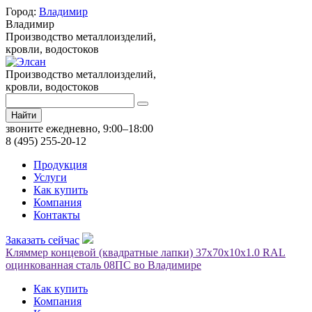
Город:
Владимир
Владимир
Производство металлоизделий,
кровли, водостоков
Производство металлоизделий,
кровли, водостоков
Найти
звоните ежедневно, 9:00–18:00
8 (495) 255-20-12
Продукция
Услуги
Как купить
Компания
Контакты
Заказать сейчас
Кляммер концевой (квадратные лапки) 37х70х10х1.0 RAL
оцинкованная сталь 08ПС во Владимире
Как купить
Компания