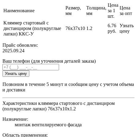
Цена
Размер,
Толщина,
Цена
Наименование
за 1
мм
мм
за опт
шт.
Кляммер стартовый с
6.76
Узнать
дистанциром (полукруглые
76х37х10
1.2
руб.
цену
лапки) ККС-У
Прайс обновлен:
2025.09.24
Ваш телефон (для уточнения деталей заказа)
Узнать цену
Позвоним в течение 5 минут и сообщим цену с учетом объема
и доставки
Характеристики кляммера стартового с дистанциром
(полукруглые лапки) 76х37х10х1.2
Назначение:
монтаж вентилируемого фасада
Область применения: