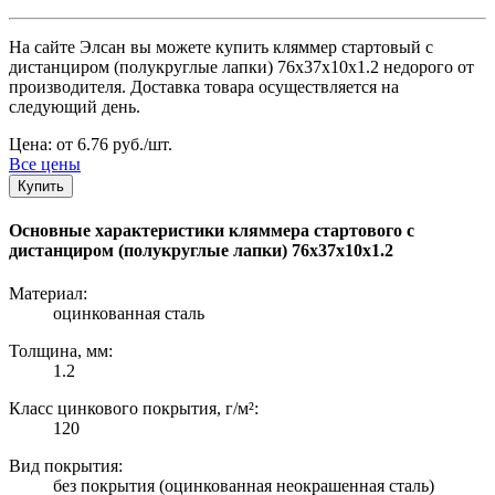
На сайте Элсан вы можете купить кляммер стартовый с
дистанциром (полукруглые лапки) 76х37х10х1.2 недорого от
производителя. Доставка товара осуществляется на
следующий день.
Цена: от 6.76 руб./шт.
Все цены
Купить
Основные характеристики кляммера стартового с
дистанциром (полукруглые лапки) 76х37х10х1.2
Материал:
оцинкованная сталь
Толщина, мм:
1.2
Класс цинкового покрытия, г/м²:
120
Вид покрытия:
без покрытия (оцинкованная неокрашенная сталь)