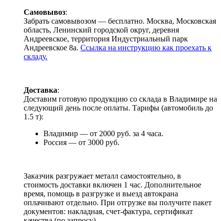
Самовывоз
:
Забрать самовывозом — бесплатно. Москва, Московская
область, Ленинский городской округ, деревня
Андреевское, территория Индустриальный парк
Андреевское 8а.
Ссылка на инструкцию как проехать к
складу.
Доставка
:
Доставим готовую продукцию со склада в Владимире на
следующий день после оплаты. Тарифы (автомобиль до
1.5 т):
Владимир — от 2000 руб. за 4 часа.
Россия — от 3000 руб.
Заказчик разгружает металл самостоятельно, в
стоимость доставки включен 1 час. Дополнительное
время, помощь в разгрузке и выезд автокрана
оплачивают отдельно. При отгрузке вы получите пакет
документов: накладная, счет-фактура, сертификат
качества (по запросу).