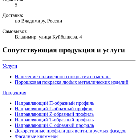
5
Доставка:
по Владимиру, России
Самовывоз:
Владимир, улица Куйбышева, 4
Сопутствующая продукция и услуги
Услуги
Нанесение полимерного покрытия на металл
Порошковая покраска любых металлических изделий
Продукция
Направляющий П-образный профиль
Направляющий Г-образный профиль
Направляющий Z-образный профиль
Направляющий Т-образный профиль
Направляющий С-образный профиль
Декоративные профили для вентилируемых фасадов
Фасадные кляммеры