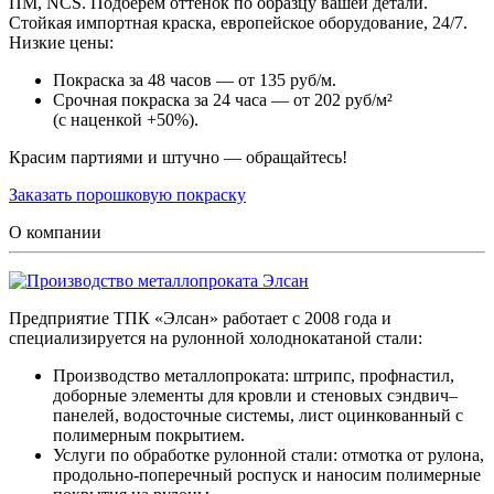
ПМ, NCS. Подберем оттенок по образцу вашей детали.
Стойкая импортная краска, европейское оборудование, 24/7.
Низкие цены:
Покраска за 48 часов — от 135 руб/м.
Срочная покраска за 24 часа — от 202 руб/м²
(с наценкой +50%).
Красим партиями и штучно — обращайтесь!
Заказать порошковую покраску
О компании
Предприятие ТПК «Элсан» работает с 2008 года и
специализируется на рулонной холоднокатаной стали:
Производство металлопроката: штрипс, профнастил,
доборные элементы для кровли и стеновых сэндвич–
панелей, водосточные системы, лист оцинкованный с
полимерным покрытием.
Услуги по обработке рулонной стали: отмотка от рулона,
продольно-поперечный роспуск и наносим полимерные