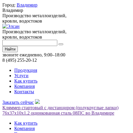
Город:
Владимир
Владимир
Производство металлоизделий,
кровли, водостоков
Производство металлоизделий,
кровли, водостоков
Найти
звоните ежедневно, 9:00–18:00
8 (495) 255-20-12
Продукция
Услуги
Как купить
Компания
Контакты
Заказать сейчас
Кляммер стартовый с дистанциром (полукруглые лапки)
76х37х10х1.2 оцинкованная сталь 08ПС во Владимире
Как купить
Компания