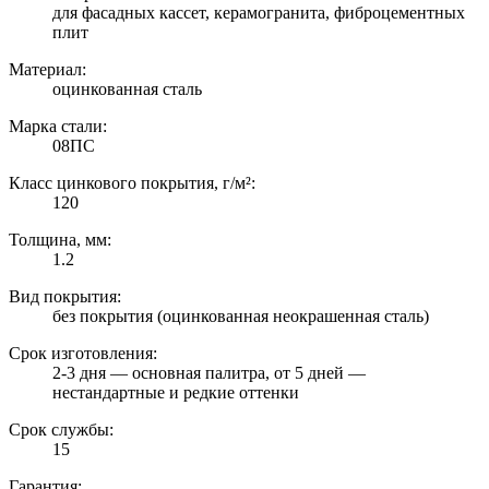
для фасадных кассет, керамогранита, фиброцементных
плит
Материал:
оцинкованная сталь
Марка стали:
08ПС
Класс цинкового покрытия, г/м²:
120
Толщина, мм:
1.2
Вид покрытия:
без покрытия (оцинкованная неокрашенная сталь)
Срок изготовления:
2-3 дня — основная палитра, от 5 дней —
нестандартные и редкие оттенки
Срок службы:
15
Гарантия: