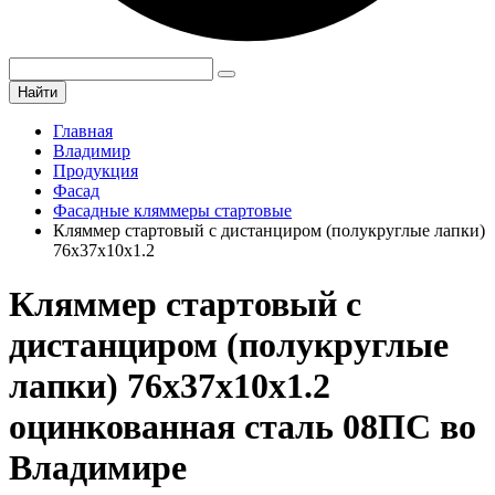
Найти
Главная
Владимир
Продукция
Фасад
Фасадные кляммеры стартовые
Кляммер стартовый с дистанциром (полукруглые лапки)
76х37х10х1.2
Кляммер стартовый с
дистанциром (полукруглые
лапки) 76х37х10х1.2
оцинкованная сталь 08ПС во
Владимире