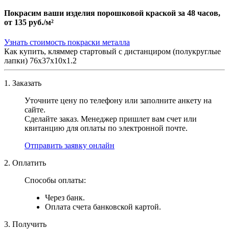
Покрасим ваши изделия порошковой краской за 48 часов,
от
135 руб./м²
Узнать стоимость покраски металла
Как купить, кляммер стартовый с дистанциром (полукруглые
лапки) 76х37х10х1.2
1. Заказать
Уточните цену по телефону или заполните анкету на
сайте.
Сделайте заказ. Менеджер пришлет вам счет или
квитанцию для оплаты по электронной почте.
Отправить заявку онлайн
2. Оплатить
Способы оплаты:
Через банк.
Оплата счета банковской картой.
3. Получить