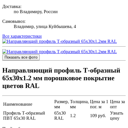
Доставка:
по Владимиру, России
Самовывоз:
Владимир, улица Куйбышева, 4
Все характеристики
Показать все фото
Направляющий профиль Т-образный
65х30х1.2 мм порошковое покрытие
цветов RAL
Размер,
Толщина,
Цена за 1
Цена за
Наименование
мм
мм
пог. м
опт
Профиль Т-образный
65х30
Узнать
1.2
109 руб.
ПВТ 65х30 RAL
RAL
цену