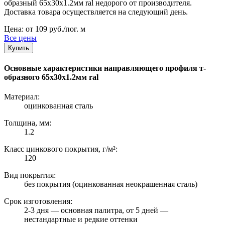
образный 65х30х1.2мм ral недорого от производителя.
Доставка товара осуществляется на следующий день.
Цена: от 109 руб./пог. м
Все цены
Купить
Основные характеристики направляющего профиля т-
образного 65х30х1.2мм ral
Материал:
оцинкованная сталь
Толщина, мм:
1.2
Класс цинкового покрытия, г/м²:
120
Вид покрытия:
без покрытия (оцинкованная неокрашенная сталь)
Срок изготовления:
2-3 дня — основная палитра, от 5 дней —
нестандартные и редкие оттенки