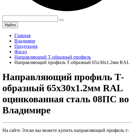
Найти
Главная
Владимир
Продукция
Фасад
Направляющий Т-образный профиль
Направляющий профиль Т-образный 65х30х1.2мм RAL
Направляющий профиль Т-
образный 65х30х1.2мм RAL
оцинкованная сталь 08ПС во
Владимире
На сайте Элсан вы можете купить направляющий профиль т-