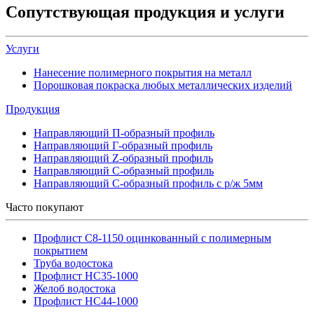
Сопутствующая продукция и услуги
Услуги
Нанесение полимерного покрытия на металл
Порошковая покраска любых металлических изделий
Продукция
Направляющий П-образный профиль
Направляющий Г-образный профиль
Направляющий Z-образный профиль
Направляющий С-образный профиль
Направляющий С-образный профиль с р/ж 5мм
Часто покупают
Профлист С8-1150 оцинкованный с полимерным
покрытием
Труба водостока
Профлист НС35-1000
Желоб водостока
Профлист НС44-1000