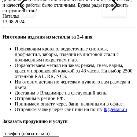
и качество работы было отличным. Будем рады продолжить
сотрудничество!
2
Наталья
13.08.2024
Изготовим изделия из металла за 2-4 дня
Производим кровлю, водосточные системы,
профнастил, заборы, изделия из листовой стали с
полимерным покрытием и др.
Обрабатываем металл на заказ: режем, гнем, варим,
красим порошковой краской за 48 часов. На выбор 2500
оттенков RAL, RR, NCS.
Изготовим детали по чертежам нужного вам размера и
цвета.
Доставим в Владимире на следующий день.
Отправим в регион РФ.
Принимаем оплату через банк, наличными в офисе
Отправьте заявку через сайт или на почту
lk@elsan.ru
Заказать продукцию и услуги
Телефон (обязательно)