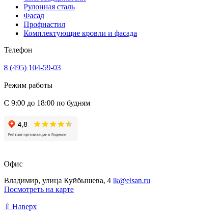
Рулонная сталь
Фасад
Профнастил
Комплектующие кровли и фасада
Телефон
8 (495) 104-59-03
Режим работы
С 9:00 до 18:00 по будням
Офис
Владимир, улица Куйбышева, 4
lk@elsan.ru
Посмотреть на карте
⇧ Наверх