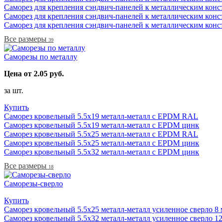
Саморез для крепления сэндвич-панелей к металлическим конс
Саморез для крепления сэндвич-панелей к металлическим конс
Саморез для крепления сэндвич-панелей к металлическим конс
Все размеры
39
Саморезы по металлу
Цена от 2.05 руб.
за шт.
Купить
Саморез кровельный 5.5х19 металл-металл с EPDM RAL
Саморез кровельный 5.5х19 металл-металл с EPDM цинк
Саморез кровельный 5.5х25 металл-металл с EPDM RAL
Саморез кровельный 5.5х25 металл-металл с EPDM цинк
Саморез кровельный 5.5х32 металл-металл с EPDM цинк
Все размеры
18
Саморезы-сверло
Купить
Саморез кровельный 5.5х25 металл-металл усиленное сверло 
Саморез кровельный 5.5х32 металл-металл усиленное сверло 