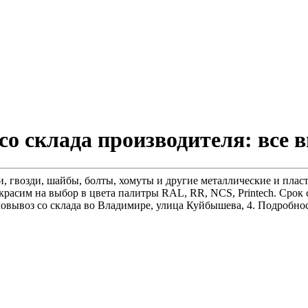
со склада производителя: все 
, гвозди, шайбы, болты, хомуты и другие металлические и пла
расим на выбор в цвета палитры RAL, RR, NCS, Printech. Срок 
овывоз со склада во Владимире, улица Куйбышева, 4. Подробнос