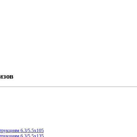
изов
трукциям 6.3/5.5х105
трукциям 6.3/5.5х135