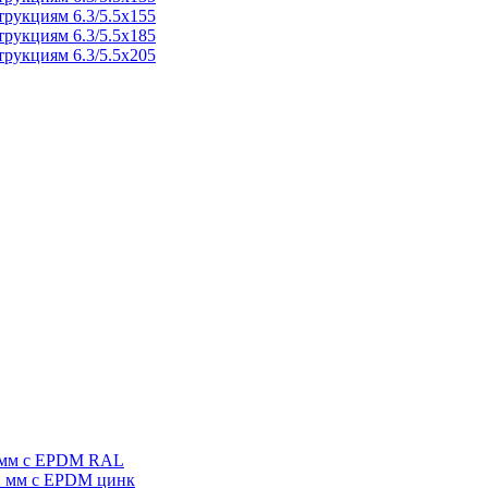
трукциям 6.3/5.5х155
трукциям 6.3/5.5х185
трукциям 6.3/5.5х205
8 мм с EPDM RAL
12 мм с EPDM цинк