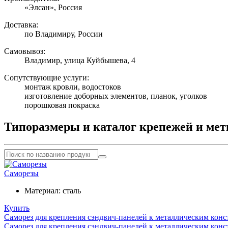
«Элсан», Россия
Доставка:
по Владимиру, России
Самовывоз:
Владимир, улица Куйбышева, 4
Сопутствующие услуги:
монтаж кровли, водостоков
изготовление доборных элементов, планок, уголков
порошковая покраска
Типоразмеры и каталог крепежей и мет
Саморезы
Материал:
сталь
Купить
Саморез для крепления сэндвич-панелей к металлическим конс
Саморез для крепления сэндвич-панелей к металлическим конс