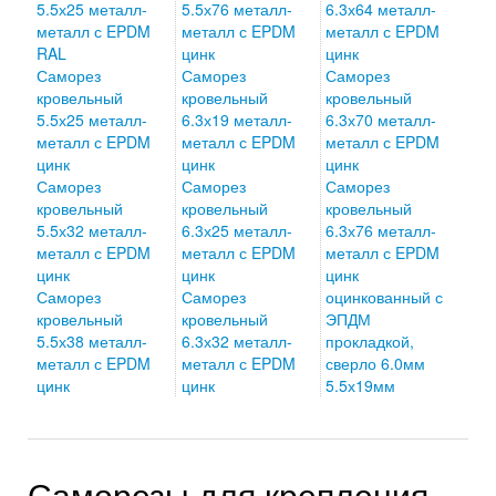
5.5х25 металл-
5.5х76 металл-
6.3х64 металл-
металл с EPDM
металл с EPDM
металл с EPDM
RAL
цинк
цинк
Саморез
Саморез
Саморез
кровельный
кровельный
кровельный
5.5х25 металл-
6.3х19 металл-
6.3х70 металл-
металл с EPDM
металл с EPDM
металл с EPDM
цинк
цинк
цинк
Саморез
Саморез
Саморез
кровельный
кровельный
кровельный
5.5х32 металл-
6.3х25 металл-
6.3х76 металл-
металл с EPDM
металл с EPDM
металл с EPDM
цинк
цинк
цинк
Саморез
Саморез
оцинкованный с
кровельный
кровельный
ЭПДМ
5.5х38 металл-
6.3х32 металл-
прокладкой,
металл с EPDM
металл с EPDM
сверло 6.0мм
цинк
цинк
5.5х19мм
Саморезы для крепления