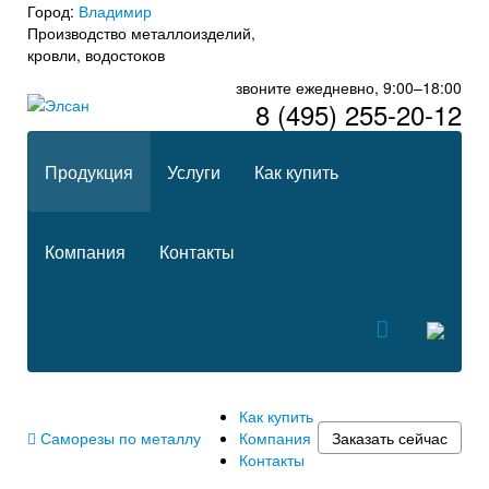
Город:
Владимир
Производство металлоизделий,
кровли, водостоков
звоните ежедневно, 9:00–18:00
8 (495) 255-20-12
Продукция
Услуги
Как купить
Компания
Контакты
Как купить
Саморезы по металлу
Компания
Заказать сейчас
Контакты