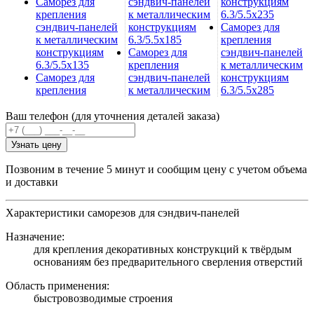
Саморез для
сэндвич-панелей
конструкциям
крепления
к металлическим
6.3/5.5х235
сэндвич-панелей
конструкциям
Саморез для
к металлическим
6.3/5.5х185
крепления
конструкциям
Саморез для
сэндвич-панелей
6.3/5.5х135
крепления
к металлическим
Саморез для
сэндвич-панелей
конструкциям
крепления
к металлическим
6.3/5.5х285
Ваш телефон (для уточнения деталей заказа)
Узнать цену
Позвоним в течение 5 минут и сообщим цену с учетом объема
и доставки
Характеристики саморезов для сэндвич-панелей
Назначение:
для крепления декоративных конструкций к твёрдым
основаниям без предварительного сверления отверстий
Область применения:
быстровозводимые строения