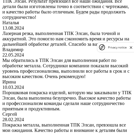
ТПК Элсан. Результат превзошел все наши ожидания. Все
детали были изготовлены точно в соответствии с чертежами,
и качество работы было отличным. Будем рады продолжить
сотрудничество!
Наталья
13.08.2024
Лазерная резка, выполненная ТПК Элсан, была точной и
аккуратной. Это помогло нам сэкономить время и ресурсы на
дальнейшей обработке деталей. Спасибо за вашу работу!
Privacy notice
Владимир
22.05.2024
Мы обратились в ТПК Элсан для выполнения работ по
обработке металла. Сотрудники компании показали высокий
уровень профессионализма, выполнили все работы в срок и с
высоким качеством. Очень рекомендую!
Ирина
10.03.2024
Порошковая покраска изделий, которую мы заказывали у ТПК
Элсан, была выполнена безупречно. Высокое качество работы
и профессионализм команды сделали наше сотрудничество
приятным и продуктивным.
Сергей
28.02.2024
Покраска металла, выполненная ТПК Элсан, превзошла все
мои ожидания. Качество работы и внимание к деталям были