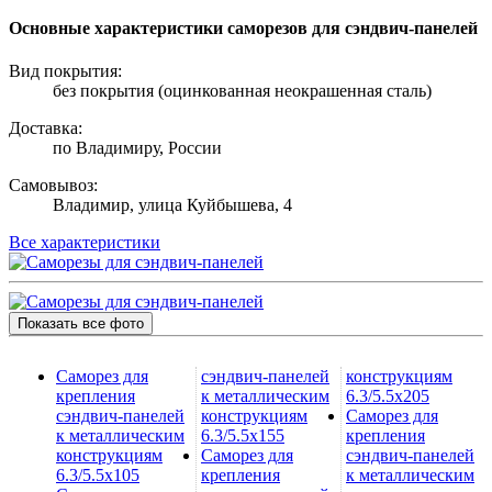
Основные характеристики саморезов для сэндвич-панелей
Вид покрытия:
без покрытия (оцинкованная неокрашенная сталь)
Доставка:
по Владимиру, России
Самовывоз:
Владимир, улица Куйбышева, 4
Все характеристики
Показать все фото
Саморез для
сэндвич-панелей
конструкциям
крепления
к металлическим
6.3/5.5х205
сэндвич-панелей
конструкциям
Саморез для
к металлическим
6.3/5.5х155
крепления
конструкциям
Саморез для
сэндвич-панелей
6.3/5.5х105
крепления
к металлическим