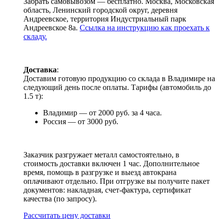
Забрать самовывозом — бесплатно. Москва, Московская
область, Ленинский городской округ, деревня
Андреевское, территория Индустриальный парк
Андреевское 8а.
Ссылка на инструкцию как проехать к
складу.
Доставка
:
Доставим готовую продукцию со склада в Владимире на
следующий день после оплаты. Тарифы (автомобиль до
1.5 т):
Владимир — от 2000 руб. за 4 часа.
Россия — от 3000 руб.
Заказчик разгружает металл самостоятельно, в
стоимость доставки включен 1 час. Дополнительное
время, помощь в разгрузке и выезд автокрана
оплачивают отдельно. При отгрузке вы получите пакет
документов: накладная, счет-фактура, сертификат
качества (по запросу).
Раcсчитать цену доставки