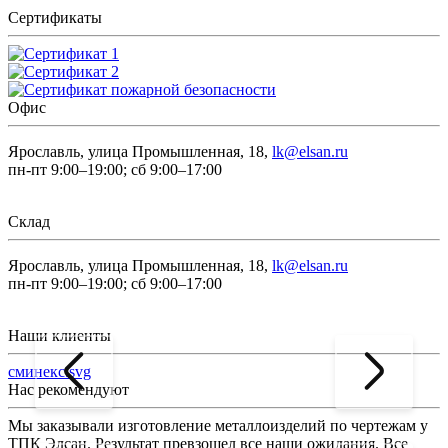
Сертификаты
Офис
Ярославль, улица Промышленная, 18,
lk@elsan.ru
пн-пт 9:00–19:00; сб 9:00–17:00
Склад
Ярославль, улица Промышленная, 18,
lk@elsan.ru
пн-пт 9:00–19:00; сб 9:00–17:00
Наши клиенты
сминекс.svg
Нас рекомендуют
Мы заказывали изготовление металлоизделий по чертежам у
Л
ТПК Элсан. Результат превзошел все наши ожидания. Все
а