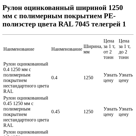
Рулон оцинкованный шириной 1250
мм с полимерным покрытием PE-
полиэстер цвета RAL 7045 телегрей 1
Цена
Цена
Ширина,
за 1 т,
за 1 т,
Наименование
Наименование
мм
от 2
до 2
тонн
тонн
Рулон оцинкованный
0.4 1250 мм с
полимерным
Узнать
Узнать
0.4
1250
покрытием
цену
цену
нестандартного цвета
RAL
Рулон оцинкованный
0.45 1250 мм с
полимерным
Узнать
Узнать
0.45
1250
покрытием
цену
цену
нестандартного цвета
RAL
Рулон оцинкованный