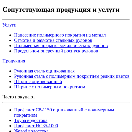
Сопутствующая продукция и услуги
Услуги
Нанесение полимерного покрытия на металл
Отмотка и размотка стальных рулонов
Полимерная покраска металлических рулонов
Продольно-поперечный роспуск рулонов
Продукция
Рулонная сталь оцинкованная
Рулонная сталь с полимерным покрытием редких цветов
Штрипс оцинкованный
Штрипс с полимерным покрытием
Часто покупают
Профлист С8-1150 оцинкованный с полимерным
покрытием
Труба водостока
Профлист НС35-1000
Желоб водостока