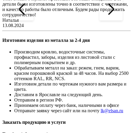
детали были изготовлены точно в соответствии с чертежами,
д
и качество работы было отличным. Будем рады продолжить
сотрудничество!
2
Наталья
13.08.2024
Изготовим изделия из металла за 2-4 дня
Производим кровлю, водосточные системы,
профнастил, заборы, изделия из листовой стали с
полимерным покрытием и др.
Обрабатываем металл на заказ: режем, гнем, варим,
красим порошковой краской за 48 часов. На выбор 2500
оттенков RAL, RR, NCS.
Изготовим детали по чертежам нужного вам размера и
цвета.
Доставим в Ярославле на следующий день.
Отправим в регион РФ.
Принимаем оплату через банк, наличными в офисе
Отправьте заявку через сайт или на почту
lk@elsan.ru
Заказать продукцию и услуги