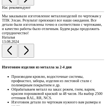
Нас рекомендуют
Мы заказывали изготовление металлоизделий по чертежам у
Л
ТПК Элсан. Результат превзошел все наши ожидания. Все
а
детали были изготовлены точно в соответствии с чертежами,
д
и качество работы было отличным. Будем рады продолжить
сотрудничество!
2
Наталья
13.08.2024
Изготовим изделия из металла за 2-4 дня
Производим кровлю, водосточные системы,
профнастил, заборы, изделия из листовой стали с
полимерным покрытием и др.
Обрабатываем металл на заказ: режем, гнем, варим,
красим порошковой краской за 48 часов. На выбор 2500
оттенков RAL, RR, NCS.
Изготовим детали по чертежам нужного вам размера и