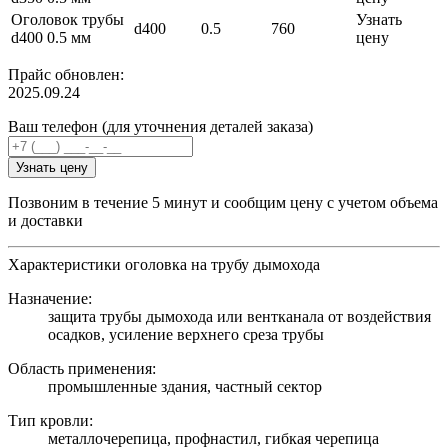
Оголовок трубы
Узнать
d400
0.5
760
d400 0.5 мм
цену
Прайс обновлен:
2025.09.24
Ваш телефон (для уточнения деталей заказа)
Узнать цену
Позвоним в течение 5 минут и сообщим цену с учетом объема
и доставки
Характеристики оголовка на трубу дымохода
Назначение:
защита трубы дымохода или вентканала от воздействия
осадков, усиление верхнего среза трубы
Область применения:
промышленные здания, частный сектор
Тип кровли:
металлочерепица, профнастил, гибкая черепица