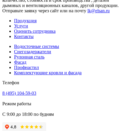
количество, стоимость и срок производства , деталей
дымовых и вентиляционных каналов, другой продукции.
Отправьте заявку через сайт или на почту
lk@elsan.ru
Продукция
Услуги
Оценить сотрудника
Контакты
Водосточные системы
Снегозадержатели
Рулонная сталь
Фасад
Профнастил
Комплектующие кровли и фасада
Телефон
8 (495) 104-59-03
Режим работы
С 9:00 до 18:00 по будням