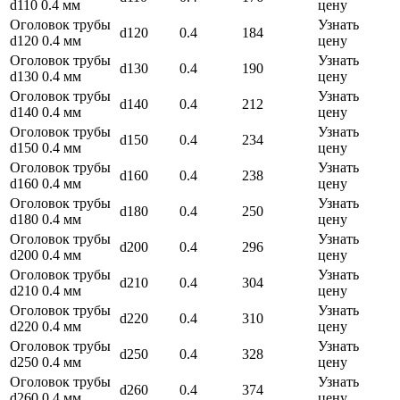
d110 0.4 мм
цену
Оголовок трубы
Узнать
d120
0.4
184
d120 0.4 мм
цену
Оголовок трубы
Узнать
d130
0.4
190
d130 0.4 мм
цену
Оголовок трубы
Узнать
d140
0.4
212
d140 0.4 мм
цену
Оголовок трубы
Узнать
d150
0.4
234
d150 0.4 мм
цену
Оголовок трубы
Узнать
d160
0.4
238
d160 0.4 мм
цену
Оголовок трубы
Узнать
d180
0.4
250
d180 0.4 мм
цену
Оголовок трубы
Узнать
d200
0.4
296
d200 0.4 мм
цену
Оголовок трубы
Узнать
d210
0.4
304
d210 0.4 мм
цену
Оголовок трубы
Узнать
d220
0.4
310
d220 0.4 мм
цену
Оголовок трубы
Узнать
d250
0.4
328
d250 0.4 мм
цену
Оголовок трубы
Узнать
d260
0.4
374
d260 0.4 мм
цену