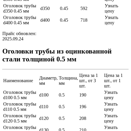
Оголовок трубы
Узнать
d350
0.45
592
d350 0.45 мм
цену
Оголовок трубы
Узнать
d400
0.45
718
d400 0.45 мм
цену
Прайс обновлен:
2025.09.24
Оголовки трубы из оцинкованной
стали толщиной 0.5 мм
Цена за 1
Цена за 1
Диаметр,
Толщина,
Наименование
шт., от 3
шт., от 1
мм
мм
шт.
шт.
Оголовок трубы
Узнать
d100
0.5
190
d100 0.5 мм
цену
Оголовок трубы
Узнать
d110
0.5
196
d110 0.5 мм
цену
Оголовок трубы
Узнать
d120
0.5
208
d120 0.5 мм
цену
Оголовок трубы
Узнать
d130
0.5
210