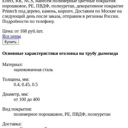
Effect, RR, NCS, нанесем полимерные цветные покрытия:
порошковое, PE, ПВДФ, полиуретан, декоративное покрытие
Printech под дерево, камень, кирпич. Доставим по Москве на
следующий день после заказа, отправим в регионы России.
Подробности по телефону.
Цена: от 168 руб./шт.
Все цены
Купить
Основные характеристики оголовка на трубу дымохода
Материал:
оцинкованная сталь
Толщина, мм:
0.4, 0.45, 0.5
Диаметр, мм:
от 100 до 400
Вид покрытия:
полимерное порошковое, PE, ПВДФ, полиуретан
Доставка: