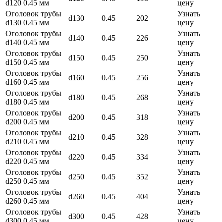
d120 0.45 мм
цену
Оголовок трубы
Узнать
d130
0.45
202
d130 0.45 мм
цену
Оголовок трубы
Узнать
d140
0.45
226
d140 0.45 мм
цену
Оголовок трубы
Узнать
d150
0.45
250
d150 0.45 мм
цену
Оголовок трубы
Узнать
d160
0.45
256
d160 0.45 мм
цену
Оголовок трубы
Узнать
d180
0.45
268
d180 0.45 мм
цену
Оголовок трубы
Узнать
d200
0.45
318
d200 0.45 мм
цену
Оголовок трубы
Узнать
d210
0.45
328
d210 0.45 мм
цену
Оголовок трубы
Узнать
d220
0.45
334
d220 0.45 мм
цену
Оголовок трубы
Узнать
d250
0.45
352
d250 0.45 мм
цену
Оголовок трубы
Узнать
d260
0.45
404
d260 0.45 мм
цену
Оголовок трубы
Узнать
d300
0.45
428
d300 0.45 мм
цену