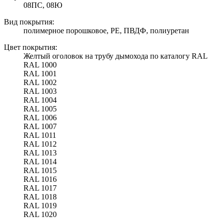
08ПС, 08Ю
Вид покрытия:
полимерное порошковое, PE, ПВДФ, полиуретан
Цвет покрытия:
Желтый оголовок на трубу дымохода по каталогу RAL
RAL 1000
RAL 1001
RAL 1002
RAL 1003
RAL 1004
RAL 1005
RAL 1006
RAL 1007
RAL 1011
RAL 1012
RAL 1013
RAL 1014
RAL 1015
RAL 1016
RAL 1017
RAL 1018
RAL 1019
RAL 1020