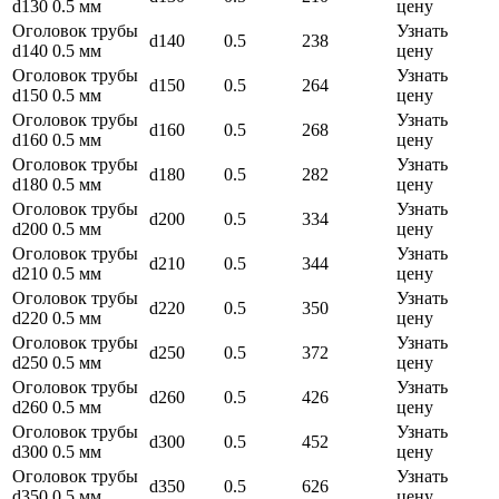
d130 0.5 мм
цену
Оголовок трубы
Узнать
d140
0.5
238
d140 0.5 мм
цену
Оголовок трубы
Узнать
d150
0.5
264
d150 0.5 мм
цену
Оголовок трубы
Узнать
d160
0.5
268
d160 0.5 мм
цену
Оголовок трубы
Узнать
d180
0.5
282
d180 0.5 мм
цену
Оголовок трубы
Узнать
d200
0.5
334
d200 0.5 мм
цену
Оголовок трубы
Узнать
d210
0.5
344
d210 0.5 мм
цену
Оголовок трубы
Узнать
d220
0.5
350
d220 0.5 мм
цену
Оголовок трубы
Узнать
d250
0.5
372
d250 0.5 мм
цену
Оголовок трубы
Узнать
d260
0.5
426
d260 0.5 мм
цену
Оголовок трубы
Узнать
d300
0.5
452
d300 0.5 мм
цену
Оголовок трубы
Узнать
d350
0.5
626
d350 0.5 мм
цену