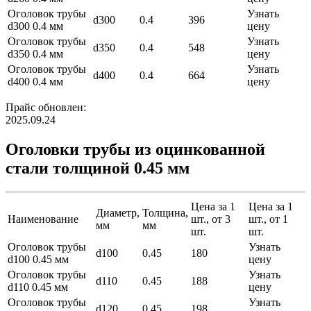
Оголовок трубы
Узнать
d300
0.4
396
d300 0.4 мм
цену
Оголовок трубы
Узнать
d350
0.4
548
d350 0.4 мм
цену
Оголовок трубы
Узнать
d400
0.4
664
d400 0.4 мм
цену
Прайс обновлен:
2025.09.24
Оголовки трубы из оцинкованной
стали толщиной 0.45 мм
Цена за 1
Цена за 1
Диаметр,
Толщина,
Наименование
шт., от 3
шт., от 1
мм
мм
шт.
шт.
Оголовок трубы
Узнать
d100
0.45
180
d100 0.45 мм
цену
Оголовок трубы
Узнать
d110
0.45
188
d110 0.45 мм
цену
Оголовок трубы
Узнать
d120
0.45
198