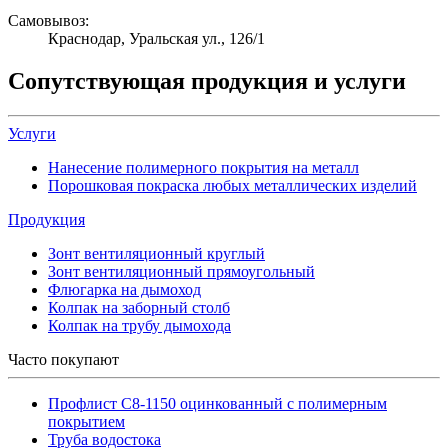
Самовывоз:
Краснодар, Уральская ул., 126/1
Сопутствующая продукция и услуги
Услуги
Нанесение полимерного покрытия на металл
Порошковая покраска любых металлических изделий
Продукция
Зонт вентиляционный круглый
Зонт вентиляционный прямоугольный
Флюгарка на дымоход
Колпак на заборный столб
Колпак на трубу дымохода
Часто покупают
Профлист С8-1150 оцинкованный с полимерным
покрытием
Труба водостока