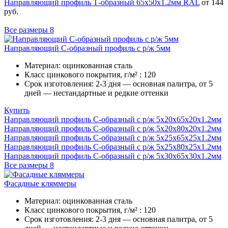
Направляющий профиль Т-образный 65х50х1.2мм RAL
от 144
руб.
Все размеры
8
Направляющий С-образный профиль с р/ж 5мм
Материал:
оцинкованная сталь
Класс цинкового покрытия, г/м² :
120
Срок изготовления:
2-3 дня — основная палитра, от 5
дней — нестандартные и редкие оттенки
Купить
Направляющий профиль С-образный с р/ж 5х20х65х20х1.2мм
Направляющий профиль С-образный с р/ж 5х20х80х20х1.2мм
Направляющий профиль С-образный с р/ж 5х25х65х25х1.2мм
Направляющий профиль С-образный с р/ж 5х25х80х25х1.2мм
Направляющий профиль С-образный с р/ж 5х30х65х30х1.2мм
Все размеры
8
Фасадные кляммеры
Материал:
оцинкованная сталь
Класс цинкового покрытия, г/м² :
120
Срок изготовления:
2-3 дня — основная палитра, от 5