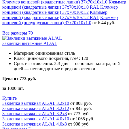
Кляммер концевой (квадратные лапки) 37х70х10х1.0
Кляммер
концевой (квадратные лапки) 37х70х10х1.0 RAL
Кляммер
концевой (квадратные лапки) 37х70х10х1.2
Кляммер
концевой (квадратные лапки) 37х70х10х1.2 RAL
Кляммер
концевой (полукруглые лапки) 37х70х10х1.0
от 6.44 руб.
Все размеры
70
Заклепки вытяжные AL/AL
Материал:
оцинкованная сталь
Класс цинкового покрытия, г/м² :
120
Срок изготовления:
2-3 дня — основная палитра, от 5
дней — нестандартные и редкие оттенки
Цена от 773 руб.
за 1000 шт.
Купить
Заклепка вытяжная AL/AL 3.2х10
от 808 руб.
Заклепка вытяжная AL/AL 3.2х12
от 842 руб.
Заклепка вытяжная AL/AL 3.2х8
от 773 руб.
Заклепка вытяжная AL/AL 4.0х10
от 1065 руб.
Заклепка вытяжная AL/AL 4.0х8
от 998 руб.