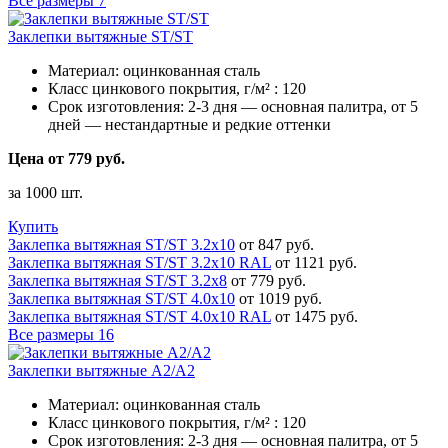
Все размеры
7
Заклепки вытяжные ST/ST
Материал:
оцинкованная сталь
Класс цинкового покрытия, г/м² :
120
Срок изготовления:
2-3 дня — основная палитра, от 5
дней — нестандартные и редкие оттенки
Цена от 779 руб.
за 1000 шт.
Купить
Заклепка вытяжная ST/ST 3.2х10
от 847 руб.
Заклепка вытяжная ST/ST 3.2х10 RAL
от 1121 руб.
Заклепка вытяжная ST/ST 3.2х8
от 779 руб.
Заклепка вытяжная ST/ST 4.0х10
от 1019 руб.
Заклепка вытяжная ST/ST 4.0х10 RAL
от 1475 руб.
Все размеры
16
Заклепки вытяжные A2/A2
Материал:
оцинкованная сталь
Класс цинкового покрытия, г/м² :
120
Срок изготовления:
2-3 дня — основная палитра, от 5