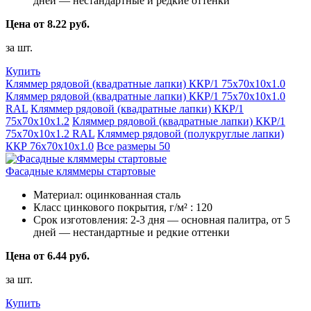
дней — нестандартные и редкие оттенки
Цена от 8.22 руб.
за шт.
Купить
Кляммер рядовой (квадратные лапки) ККР/1 75х70х10х1.0
Кляммер рядовой (квадратные лапки) ККР/1 75х70х10х1.0
RAL
Кляммер рядовой (квадратные лапки) ККР/1
75х70х10х1.2
Кляммер рядовой (квадратные лапки) ККР/1
75х70х10х1.2 RAL
Кляммер рядовой (полукруглые лапки)
ККР 76х70х10х1.0
Все размеры
50
Фасадные кляммеры стартовые
Материал:
оцинкованная сталь
Класс цинкового покрытия, г/м² :
120
Срок изготовления:
2-3 дня — основная палитра, от 5
дней — нестандартные и редкие оттенки
Цена от 6.44 руб.
за шт.
Купить