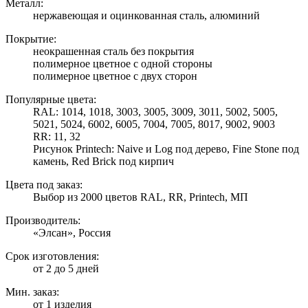
Металл:
нержавеющая и оцинкованная сталь, алюминий
Покрытие:
неокрашенная сталь без покрытия
полимерное цветное с одной стороны
полимерное цветное с двух сторон
Популярные цвета:
RAL: 1014, 1018, 3003, 3005, 3009, 3011, 5002, 5005,
5021, 5024, 6002, 6005, 7004, 7005, 8017, 9002, 9003
RR: 11, 32
Рисунок Printech: Naive и Log под дерево, Fine Stone под
камень, Red Brick под кирпич
Цвета под заказ:
Выбор из 2000 цветов RAL, RR, Printech, МП
Производитель:
«Элсан», Россия
Срок изготовления:
от 2 до 5 дней
Мин. заказ:
от 1 изделия