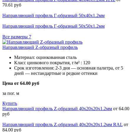
70.61 руб
Направляющий профиль Г-образный 50х40х1.2мм
Направляющий профиль Г-образный 50х50х1.2мм
Все размеры
7
Направляющий Z-образный профиль
Материал:
оцинкованная сталь
Класс цинкового покрытия, г/м² :
120
Срок изготовления:
2-3 дня — основная палитра, от 5
дней — нестандартные и редкие оттенки
Цена от 64.00 руб
за пог. м
Купить
Направляющий профиль Z-образный 40х20х20х1.2мм
от 64.00
руб
Направляющий профиль Z-образный 40х20х20х1.2мм RAL
от
84.00 руб