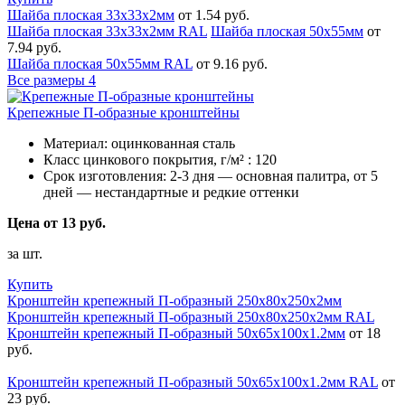
Шайба плоская 33х33х2мм
от 1.54 руб.
Шайба плоская 33х33х2мм RAL
Шайба плоская 50х55мм
от
7.94 руб.
Шайба плоская 50х55мм RAL
от 9.16 руб.
Все размеры
4
Крепежные П-образные кронштейны
Материал:
оцинкованная сталь
Класс цинкового покрытия, г/м² :
120
Срок изготовления:
2-3 дня — основная палитра, от 5
дней — нестандартные и редкие оттенки
Цена от 13 руб.
за шт.
Купить
Кронштейн крепежный П-образный 250х80х250х2мм
Кронштейн крепежный П-образный 250х80х250х2мм RAL
Кронштейн крепежный П-образный 50х65х100х1.2мм
от 18
руб.
Кронштейн крепежный П-образный 50х65х100х1.2мм RAL
от
23 руб.