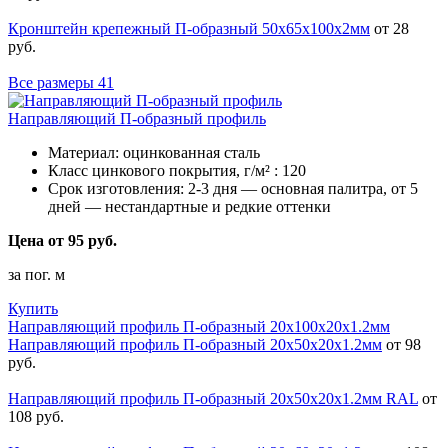
Кронштейн крепежный П-образный 50х65х100х2мм
от 28
руб.
Все размеры
41
Направляющий П-образный профиль
Материал:
оцинкованная сталь
Класс цинкового покрытия, г/м² :
120
Срок изготовления:
2-3 дня — основная палитра, от 5
дней — нестандартные и редкие оттенки
Цена от 95 руб.
за пог. м
Купить
Направляющий профиль П-образный 20х100х20х1.2мм
Направляющий профиль П-образный 20х50х20х1.2мм
от 98
руб.
Направляющий профиль П-образный 20х50х20х1.2мм RAL
от
108 руб.