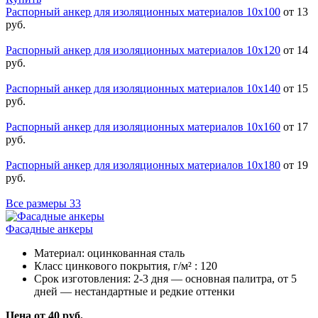
Распорный анкер для изоляционных материалов 10х100
от 13
руб.
Распорный анкер для изоляционных материалов 10х120
от 14
руб.
Распорный анкер для изоляционных материалов 10х140
от 15
руб.
Распорный анкер для изоляционных материалов 10х160
от 17
руб.
Распорный анкер для изоляционных материалов 10х180
от 19
руб.
Все размеры
33
Фасадные анкеры
Материал:
оцинкованная сталь
Класс цинкового покрытия, г/м² :
120
Срок изготовления:
2-3 дня — основная палитра, от 5
дней — нестандартные и редкие оттенки
Цена от 40 руб.