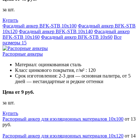
за шт.
Купить
Фасадный анкер BFK-STB 10х100
Фасадный анкер BFK-STB
10х120
Фасадный анкер BFK-STB 10х140
Фасадный анкер
BFK-STB 10х160
Фасадный анкер BFK-STB 10х60
Все
размеры
15
Распорные анкеры
Материал:
оцинкованная сталь
Класс цинкового покрытия, г/м² :
120
Срок изготовления:
2-3 дня — основная палитра, от 5
дней — нестандартные и редкие оттенки
Цена от 9 руб.
за шт.
Купить
Распорный анкер для изоляционных материалов 10х100
от 13
руб.
Распорный анкер для изоляционных материалов 10х120
от 14