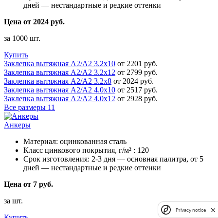
дней — нестандартные и редкие оттенки
Цена от 2024 руб.
за 1000 шт.
Купить
Заклепка вытяжная A2/A2 3.2х10
от 2201 руб.
Заклепка вытяжная A2/A2 3.2х12
от 2799 руб.
Заклепка вытяжная A2/A2 3.2х8
от 2024 руб.
Заклепка вытяжная A2/A2 4.0х10
от 2517 руб.
Заклепка вытяжная A2/A2 4.0х12
от 2928 руб.
Все размеры
11
Анкеры
Материал:
оцинкованная сталь
Класс цинкового покрытия, г/м² :
120
Срок изготовления:
2-3 дня — основная палитра, от 5
дней — нестандартные и редкие оттенки
Цена от 7 руб.
за шт.
Privacy notice
Купить