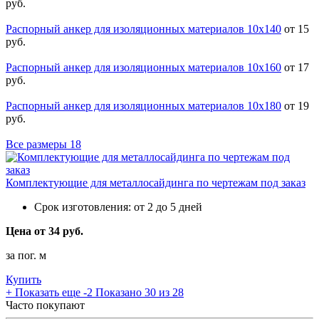
руб.
Распорный анкер для изоляционных материалов 10х140
от 15
руб.
Распорный анкер для изоляционных материалов 10х160
от 17
руб.
Распорный анкер для изоляционных материалов 10х180
от 19
руб.
Все размеры
18
Комплектующие для металлосайдинга по чертежам под заказ
Срок изготовления:
от 2 до 5 дней
Цена от 34 руб.
за пог. м
Купить
+
Показать еще -2
Показано 30 из 28
Часто покупают