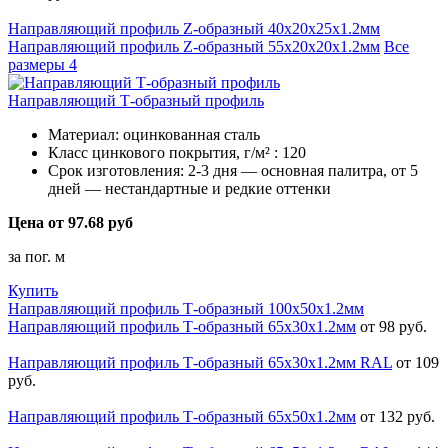
Направляющий профиль Z-образный 40х20х25х1.2мм
Направляющий профиль Z-образный 55х20х20х1.2мм
Все
размеры
4
Направляющий Т-образный профиль
Материал:
оцинкованная сталь
Класс цинкового покрытия, г/м² :
120
Срок изготовления:
2-3 дня — основная палитра, от 5
дней — нестандартные и редкие оттенки
Цена от 97.68 руб
за пог. м
Купить
Направляющий профиль Т-образный 100х50х1.2мм
Направляющий профиль Т-образный 65х30х1.2мм
от 98 руб.
Направляющий профиль Т-образный 65х30х1.2мм RAL
от 109
руб.
Направляющий профиль Т-образный 65х50х1.2мм
от 132 руб.