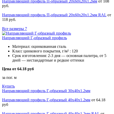
Направляющий профиль П-образный 20х60х20х1.2мм
от 108
руб.
Направляющий профиль П-образный 20х60х20х1.2мм RAL
от
118 руб.
Все размеры
7
Направляющий Г-образный профиль
Материал:
оцинкованная сталь
Класс цинкового покрытия, г/м² :
120
Срок изготовления:
2-3 дня — основная палитра, от 5
дней — нестандартные и редкие оттенки
Цена от 64.18 руб
за пог. м
Купить
Направляющий профиль Г-образный 30х40х1.2мм
Направляющий профиль Г-образный 40х40х1.2мм
от 64.18
руб
Направляющий профиль Г-образный 40х40х1.2мм RAL
от