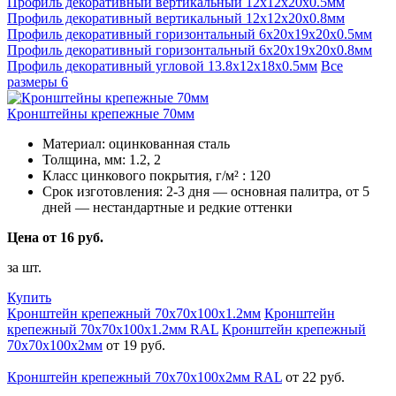
Профиль декоративный вертикальный 12х12х20х0.5мм
Профиль декоративный вертикальный 12х12х20х0.8мм
Профиль декоративный горизонтальный 6х20х19х20х0.5мм
Профиль декоративный горизонтальный 6х20х19х20х0.8мм
Профиль декоративный угловой 13.8х12х18х0.5мм
Все
размеры
6
Кронштейны крепежные 70мм
Материал:
оцинкованная сталь
Толщина, мм:
1.2, 2
Класс цинкового покрытия, г/м² :
120
Срок изготовления:
2-3 дня — основная палитра, от 5
дней — нестандартные и редкие оттенки
Цена от 16 руб.
за шт.
Купить
Кронштейн крепежный 70х70х100х1.2мм
Кронштейн
крепежный 70х70х100х1.2мм RAL
Кронштейн крепежный
70х70х100х2мм
от 19 руб.
Кронштейн крепежный 70х70х100х2мм RAL
от 22 руб.