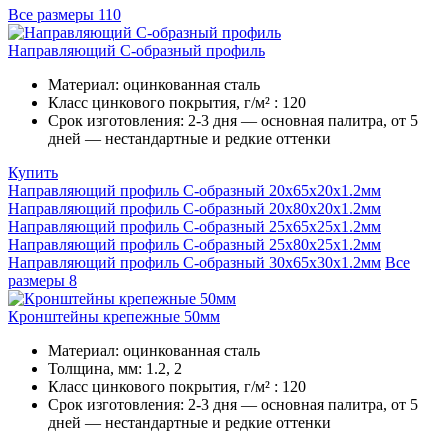
Все размеры
110
Направляющий С-образный профиль
Материал:
оцинкованная сталь
Класс цинкового покрытия, г/м² :
120
Срок изготовления:
2-3 дня — основная палитра, от 5
дней — нестандартные и редкие оттенки
Купить
Направляющий профиль С-образный 20х65х20х1.2мм
Направляющий профиль С-образный 20х80х20х1.2мм
Направляющий профиль С-образный 25х65х25х1.2мм
Направляющий профиль С-образный 25х80х25х1.2мм
Направляющий профиль С-образный 30х65х30х1.2мм
Все
размеры
8
Кронштейны крепежные 50мм
Материал:
оцинкованная сталь
Толщина, мм:
1.2, 2
Класс цинкового покрытия, г/м² :
120
Срок изготовления:
2-3 дня — основная палитра, от 5
дней — нестандартные и редкие оттенки