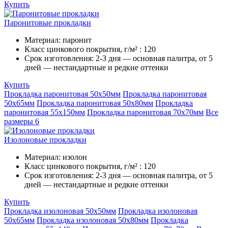
Купить
Паронитовые прокладки
Материал:
паронит
Класс цинкового покрытия, г/м² :
120
Срок изготовления:
2-3 дня — основная палитра, от 5
дней — нестандартные и редкие оттенки
Купить
Прокладка паронитовая 50х50мм
Прокладка паронитовая
50х65мм
Прокладка паронитовая 50х80мм
Прокладка
паронитовая 55х150мм
Прокладка паронитовая 70х70мм
Все
размеры
6
Изолоновые прокладки
Материал:
изолон
Класс цинкового покрытия, г/м² :
120
Срок изготовления:
2-3 дня — основная палитра, от 5
дней — нестандартные и редкие оттенки
Купить
Прокладка изолоновая 50х50мм
Прокладка изолоновая
50х65мм
Прокладка изолоновая 50х80мм
Прокладка