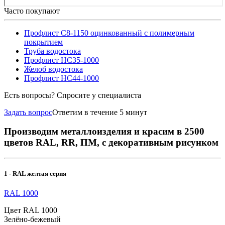
Часто покупают
Профлист С8-1150 оцинкованный с полимерным
покрытием
Труба водостока
Профлист НС35-1000
Желоб водостока
Профлист НС44-1000
Есть вопросы? Спросите у специалиста
Задать вопрос
Ответим в течение 5 минут
Производим металлоизделия и красим в 2500
цветов RAL, RR, ПМ, с декоративным рисунком
1 - RAL желтая серия
RAL 1000
Цвет RAL 1000
Зелёно-бежевый