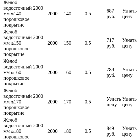
Желоб
водосточный 2000
687
Узнать
мм ᴓ140
2000
140
0.5
руб.
цену
порошковое
покрытие
Желоб
водосточный 2000
717
Узнать
мм ᴓ150
2000
150
0.5
руб.
цену
порошковое
покрытие
Желоб
водосточный 2000
789
Узнать
мм ᴓ160
2000
160
0.5
руб.
цену
порошковое
покрытие
Желоб
водосточный 2000
Узнать
Узнать
мм ᴓ170
2000
170
0.5
цену
цену
порошковое
покрытие
Желоб
водосточный 2000
849
Узнать
мм ᴓ180
2000
180
0.5
руб.
цену
порошковое