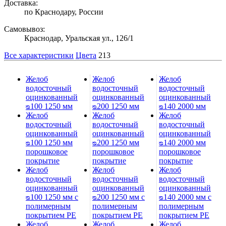
Доставка:
по Краснодару, России
Самовывоз:
Краснодар, Уральская ул., 126/1
Все характеристики
Цвета
213
Желоб
Желоб
Желоб
водосточный
водосточный
водосточный
оцинкованный
оцинкованный
оцинкованный
ᴓ100 1250 мм
ᴓ200 1250 мм
ᴓ140 2000 мм
Желоб
Желоб
Желоб
водосточный
водосточный
водосточный
оцинкованный
оцинкованный
оцинкованный
ᴓ100 1250 мм
ᴓ200 1250 мм
ᴓ140 2000 мм
порошковое
порошковое
порошковое
покрытие
покрытие
покрытие
Желоб
Желоб
Желоб
водосточный
водосточный
водосточный
оцинкованный
оцинкованный
оцинкованный
ᴓ100 1250 мм с
ᴓ200 1250 мм с
ᴓ140 2000 мм с
полимерным
полимерным
полимерным
покрытием PE
покрытием PE
покрытием PE
Желоб
Желоб
Желоб