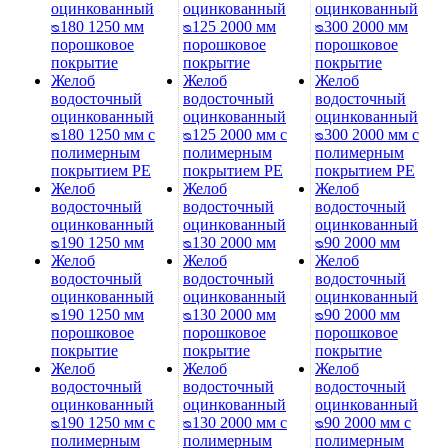
оцинкованный
оцинкованный
оцинкованный
ᴓ180 1250 мм
ᴓ125 2000 мм
ᴓ300 2000 мм
порошковое
порошковое
порошковое
покрытие
покрытие
покрытие
Желоб
Желоб
Желоб
водосточный
водосточный
водосточный
оцинкованный
оцинкованный
оцинкованный
ᴓ180 1250 мм с
ᴓ125 2000 мм с
ᴓ300 2000 мм с
полимерным
полимерным
полимерным
покрытием PE
покрытием PE
покрытием PE
Желоб
Желоб
Желоб
водосточный
водосточный
водосточный
оцинкованный
оцинкованный
оцинкованный
ᴓ190 1250 мм
ᴓ130 2000 мм
ᴓ90 2000 мм
Желоб
Желоб
Желоб
водосточный
водосточный
водосточный
оцинкованный
оцинкованный
оцинкованный
ᴓ190 1250 мм
ᴓ130 2000 мм
ᴓ90 2000 мм
порошковое
порошковое
порошковое
покрытие
покрытие
покрытие
Желоб
Желоб
Желоб
водосточный
водосточный
водосточный
оцинкованный
оцинкованный
оцинкованный
ᴓ190 1250 мм с
ᴓ130 2000 мм с
ᴓ90 2000 мм с
полимерным
полимерным
полимерным