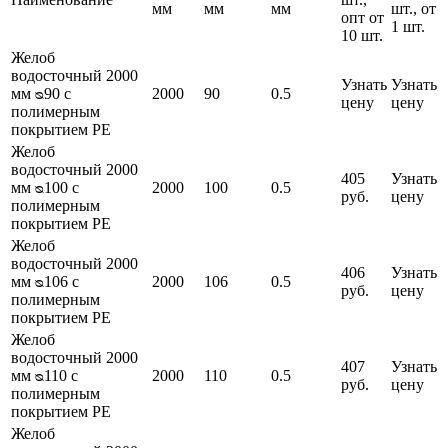
мм
мм
мм
шт., от
опт от
1 шт.
10 шт.
Желоб
водосточный 2000
Узнать
Узнать
мм ᴓ90 с
2000
90
0.5
цену
цену
полимерным
покрытием PE
Желоб
водосточный 2000
405
Узнать
мм ᴓ100 с
2000
100
0.5
руб.
цену
полимерным
покрытием PE
Желоб
водосточный 2000
406
Узнать
мм ᴓ106 с
2000
106
0.5
руб.
цену
полимерным
покрытием PE
Желоб
водосточный 2000
407
Узнать
мм ᴓ110 с
2000
110
0.5
руб.
цену
полимерным
покрытием PE
Желоб