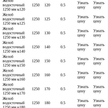
Желоб
Узнать
Узнать
водосточный
1250
120
0.5
цену
цену
1250 мм ᴓ120
Желоб
Узнать
Узнать
водосточный
1250
125
0.5
цену
цену
1250 мм ᴓ125
Желоб
Узнать
Узнать
водосточный
1250
130
0.5
цену
цену
1250 мм ᴓ130
Желоб
Узнать
Узнать
водосточный
1250
140
0.5
цену
цену
1250 мм ᴓ140
Желоб
Узнать
Узнать
водосточный
1250
150
0.5
цену
цену
1250 мм ᴓ150
Желоб
Узнать
Узнать
водосточный
1250
160
0.5
цену
цену
1250 мм ᴓ160
Желоб
Узнать
Узнать
водосточный
1250
170
0.5
цену
цену
1250 мм ᴓ170
Желоб
Узнать
Узнать
водосточный
1250
180
0.5
цену
цену
1250 мм ᴓ180