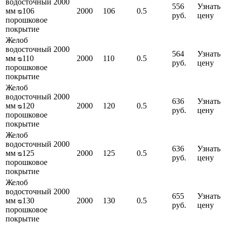
водосточный 2000
556
Узнать
мм ᴓ106
2000
106
0.5
руб.
цену
порошковое
покрытие
Желоб
водосточный 2000
564
Узнать
мм ᴓ110
2000
110
0.5
руб.
цену
порошковое
покрытие
Желоб
водосточный 2000
636
Узнать
мм ᴓ120
2000
120
0.5
руб.
цену
порошковое
покрытие
Желоб
водосточный 2000
636
Узнать
мм ᴓ125
2000
125
0.5
руб.
цену
порошковое
покрытие
Желоб
водосточный 2000
655
Узнать
мм ᴓ130
2000
130
0.5
руб.
цену
порошковое
покрытие