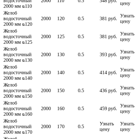
водосточный
2000
110
0.5
348 руб.
цену
2000 мм ᴓ110
Желоб
Узнать
водосточный
2000
120
0.5
381 руб.
цену
2000 мм ᴓ120
Желоб
Узнать
водосточный
2000
125
0.5
381 руб.
цену
2000 мм ᴓ125
Желоб
Узнать
водосточный
2000
130
0.5
393 руб.
цену
2000 мм ᴓ130
Желоб
Узнать
водосточный
2000
140
0.5
414 руб.
цену
2000 мм ᴓ140
Желоб
Узнать
водосточный
2000
150
0.5
436 руб.
цену
2000 мм ᴓ150
Желоб
Узнать
водосточный
2000
160
0.5
459 руб.
цену
2000 мм ᴓ160
Желоб
Узнать
Узнать
водосточный
2000
170
0.5
цену
цену
2000 мм ᴓ170
Желоб