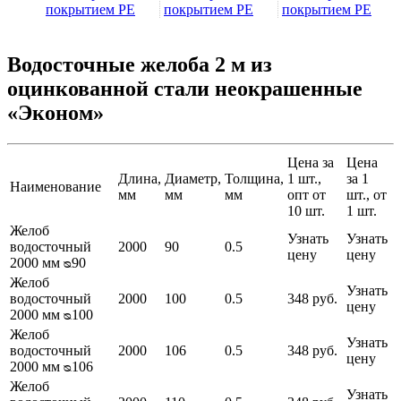
покрытием PE
покрытием PE
покрытием PE
Водосточные желоба 2 м из
оцинкованной стали неокрашенные
«Эконом»
Цена за
Цена
Длина,
Диаметр,
Толщина,
1 шт.,
за 1
Наименование
мм
мм
мм
опт от
шт., от
10 шт.
1 шт.
Желоб
Узнать
Узнать
водосточный
2000
90
0.5
цену
цену
2000 мм ᴓ90
Желоб
Узнать
водосточный
2000
100
0.5
348 руб.
цену
2000 мм ᴓ100
Желоб
Узнать
водосточный
2000
106
0.5
348 руб.
цену
2000 мм ᴓ106
Желоб
Узнать