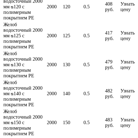
водосточный 2000
408
Узнать
мм ᴓ120 с
2000
120
0.5
руб.
цену
полимерным
покрытием PE
Желоб
водосточный 2000
417
Узнать
мм ᴓ125 с
2000
125
0.5
руб.
цену
полимерным
покрытием PE
Желоб
водосточный 2000
479
Узнать
мм ᴓ130 с
2000
130
0.5
руб.
цену
полимерным
покрытием PE
Желоб
водосточный 2000
482
Узнать
мм ᴓ140 с
2000
140
0.5
руб.
цену
полимерным
покрытием PE
Желоб
водосточный 2000
483
Узнать
мм ᴓ150 с
2000
150
0.5
руб.
цену
полимерным
покрытием PE