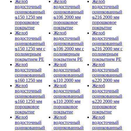
Желоб
Желоб
Желоб
водосточный
водосточный
водосточный
оцинкованный
оцинкованный
оцинкованный
ᴓ150 1250 мм
ᴓ106 2000 мм
ᴓ216 2000 мм
порошковое
порошковое
порошковое
покрытие
покрытие
покрытие
Желоб
Желоб
Желоб
водосточный
водосточный
водосточный
оцинкованный
оцинкованный
оцинкованный
ᴓ150 1250 мм с
ᴓ106 2000 мм с
ᴓ216 2000 мм с
полимерным
полимерным
полимерным
покрытием PE
покрытием PE
покрытием PE
Желоб
Желоб
Желоб
водосточный
водосточный
водосточный
оцинкованный
оцинкованный
оцинкованный
ᴓ160 1250 мм
ᴓ110 2000 мм
ᴓ220 2000 мм
Желоб
Желоб
Желоб
водосточный
водосточный
водосточный
оцинкованный
оцинкованный
оцинкованный
ᴓ160 1250 мм
ᴓ110 2000 мм
ᴓ220 2000 мм
порошковое
порошковое
порошковое
покрытие
покрытие
покрытие
Желоб
Желоб
Желоб
водосточный
водосточный
водосточный
оцинкованный
оцинкованный
оцинкованный