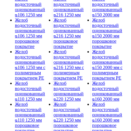
водосточный
водосточный
водосточный
оцинкованный
оцинкованный
оцинкованный
ᴓ106 1250 мм
ᴓ216 1250 мм
ᴓ150 2000 мм
Желоб
Желоб
Желоб
водосточный
водосточный
водосточный
оцинкованный
оцинкованный
оцинкованный
ᴓ106 1250 мм
ᴓ216 1250 мм
ᴓ150 2000 мм
порошковое
порошковое
порошковое
покрытие
покрытие
покрытие
Желоб
Желоб
Желоб
водосточный
водосточный
водосточный
оцинкованный
оцинкованный
оцинкованный
ᴓ106 1250 мм с
ᴓ216 1250 мм с
ᴓ150 2000 мм с
полимерным
полимерным
полимерным
покрытием PE
покрытием PE
покрытием PE
Желоб
Желоб
Желоб
водосточный
водосточный
водосточный
оцинкованный
оцинкованный
оцинкованный
ᴓ110 1250 мм
ᴓ220 1250 мм
ᴓ160 2000 мм
Желоб
Желоб
Желоб
водосточный
водосточный
водосточный
оцинкованный
оцинкованный
оцинкованный
ᴓ110 1250 мм
ᴓ220 1250 мм
ᴓ160 2000 мм
порошковое
порошковое
порошковое
покрытие
покрытие
покрытие