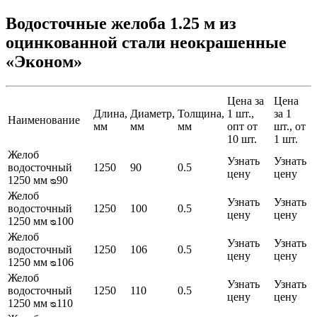
Водосточные желоба 1.25 м из
оцинкованной стали неокрашенные
«Эконом»
Цена за
Цена
Длина,
Диаметр,
Толщина,
1 шт.,
за 1
Наименование
мм
мм
мм
опт от
шт., от
10 шт.
1 шт.
Желоб
Узнать
Узнать
водосточный
1250
90
0.5
цену
цену
1250 мм ᴓ90
Желоб
Узнать
Узнать
водосточный
1250
100
0.5
цену
цену
1250 мм ᴓ100
Желоб
Узнать
Узнать
водосточный
1250
106
0.5
цену
цену
1250 мм ᴓ106
Желоб
Узнать
Узнать
водосточный
1250
110
0.5
цену
цену
1250 мм ᴓ110