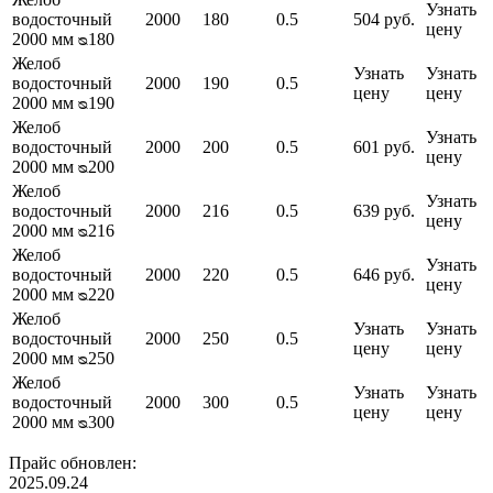
Узнать
водосточный
2000
180
0.5
504 руб.
цену
2000 мм ᴓ180
Желоб
Узнать
Узнать
водосточный
2000
190
0.5
цену
цену
2000 мм ᴓ190
Желоб
Узнать
водосточный
2000
200
0.5
601 руб.
цену
2000 мм ᴓ200
Желоб
Узнать
водосточный
2000
216
0.5
639 руб.
цену
2000 мм ᴓ216
Желоб
Узнать
водосточный
2000
220
0.5
646 руб.
цену
2000 мм ᴓ220
Желоб
Узнать
Узнать
водосточный
2000
250
0.5
цену
цену
2000 мм ᴓ250
Желоб
Узнать
Узнать
водосточный
2000
300
0.5
цену
цену
2000 мм ᴓ300
Прайс обновлен:
2025.09.24