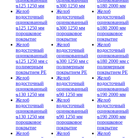
оцинкованный
оцинкованный
оцинкованный
ᴓ125 1250 мм
ᴓ300 1250 мм
ᴓ180 2000 мм
Желоб
Желоб
Желоб
водосточный
водосточный
водосточный
оцинкованный
оцинкованный
оцинкованный
ᴓ125 1250 мм
ᴓ300 1250 мм
ᴓ180 2000 мм
порошковое
порошковое
порошковое
покрытие
покрытие
покрытие
Желоб
Желоб
Желоб
водосточный
водосточный
водосточный
оцинкованный
оцинкованный
оцинкованный
ᴓ125 1250 мм с
ᴓ300 1250 мм с
ᴓ180 2000 мм с
полимерным
полимерным
полимерным
покрытием PE
покрытием PE
покрытием PE
Желоб
Желоб
Желоб
водосточный
водосточный
водосточный
оцинкованный
оцинкованный
оцинкованный
ᴓ130 1250 мм
ᴓ90 1250 мм
ᴓ190 2000 мм
Желоб
Желоб
Желоб
водосточный
водосточный
водосточный
оцинкованный
оцинкованный
оцинкованный
ᴓ130 1250 мм
ᴓ90 1250 мм
ᴓ190 2000 мм
порошковое
порошковое
порошковое
покрытие
покрытие
покрытие
Желоб
Желоб
Желоб