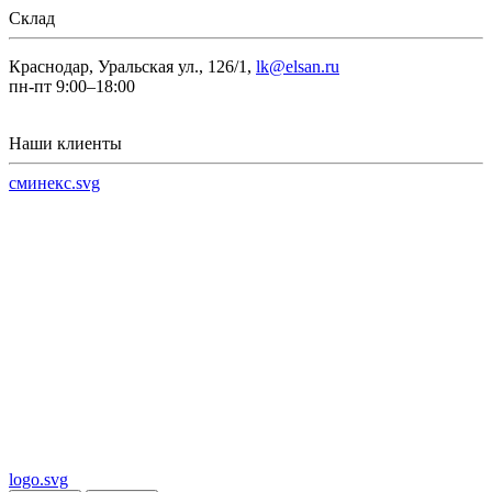
Склад
Краснодар, Уральская ул., 126/1,
lk@elsan.ru
пн-пт 9:00–18:00
Наши клиенты
сминекс.svg
logo.svg