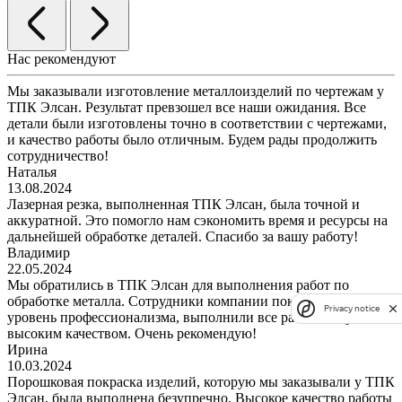
Нас рекомендуют
Мы заказывали изготовление металлоизделий по чертежам у
ТПК Элсан. Результат превзошел все наши ожидания. Все
детали были изготовлены точно в соответствии с чертежами,
и качество работы было отличным. Будем рады продолжить
сотрудничество!
Наталья
13.08.2024
Лазерная резка, выполненная ТПК Элсан, была точной и
аккуратной. Это помогло нам сэкономить время и ресурсы на
дальнейшей обработке деталей. Спасибо за вашу работу!
Владимир
22.05.2024
Мы обратились в ТПК Элсан для выполнения работ по
обработке металла. Сотрудники компании показали высокий
Privacy notice
уровень профессионализма, выполнили все работы в срок и с
высоким качеством. Очень рекомендую!
Ирина
10.03.2024
Порошковая покраска изделий, которую мы заказывали у ТПК
Элсан, была выполнена безупречно. Высокое качество работы