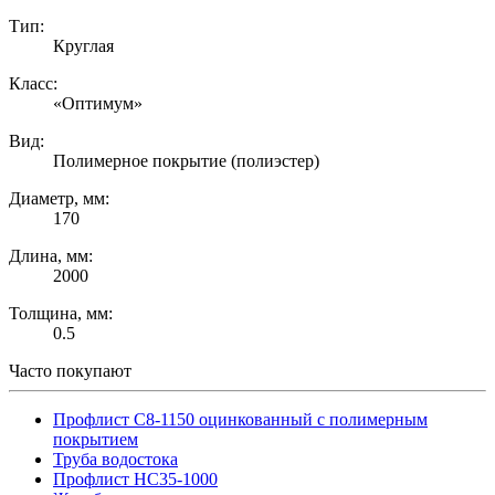
Тип:
Круглая
Класс:
«Оптимум»
Вид:
Полимерное покрытие (полиэстер)
Диаметр, мм:
170
Длина, мм:
2000
Толщина, мм:
0.5
Часто покупают
Профлист С8-1150 оцинкованный с полимерным
покрытием
Труба водостока
Профлист НС35-1000