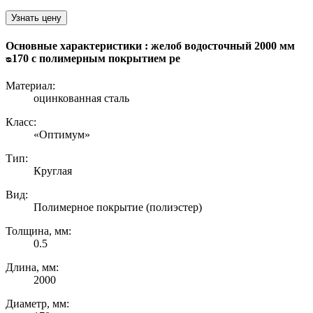
Узнать цену
Основные характеристики : желоб водосточный 2000 мм
ᴓ170 с полимерным покрытием pe
Материал:
оцинкованная сталь
Класс:
«Оптимум»
Тип:
Круглая
Вид:
Полимерное покрытие (полиэстер)
Толщина, мм:
0.5
Длина, мм:
2000
Диаметр, мм: