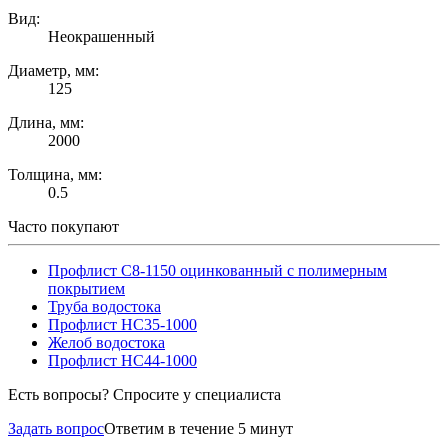
Вид:
Неокрашенный
Диаметр, мм:
125
Длина, мм:
2000
Толщина, мм:
0.5
Часто покупают
Профлист С8-1150 оцинкованный с полимерным
покрытием
Труба водостока
Профлист НС35-1000
Желоб водостока
Профлист НС44-1000
Есть вопросы? Спросите у специалиста
Задать вопрос
Ответим в течение 5 минут