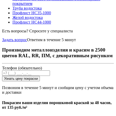
покрытием
Труба водостока
Профлист НС35-1000
Желоб водостока
Профлист НС44-1000
Есть вопросы? Спросите у специалиста
Задать вопрос
Ответим в течение 5 минут
Производим металлоизделия и красим в 2500
цветов RAL, RR, ПМ, с декоративным рисунком
Телефон (обязательно)
Узнать цену покраски
Позвоним в течение 5 минут и сообщим цену с учетом объема
и доставки
Покрасим ваши изделия порошковой краской за 48 часов,
от
135 руб./м²