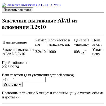
Показать все фото
Заклепки вытяжные Al/Al из
алюминия 3.2х10
Размер,
Количество в
Цена за 1
Цена
Наименование
мм
упаковке, шт.
упаковку
за опт
Заклепка вытяжная
Узнать
3.2х10
1000
808 руб.
AL/AL 3.2х10
цену
Прайс обновлен:
2025.09.24
Ваш телефон (для уточнения деталей заказа)
Узнать цену
Позвоним в течение 5 минут и сообщим цену с учетом объема
и доставки