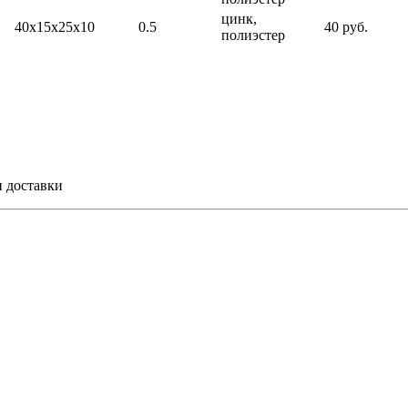
цинк,
40х15х25х10
0.5
40 руб.
полиэстер
и доставки