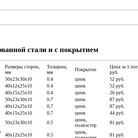
ванной стали и с покрытием
Размеры сторон,
Толщина,
Цена за 1 пог
Покрытие
мм
мм
руб.
50х23х30х10
0.4
цинк
52 руб.
40х12х25х10
0.4
цинк
52 руб.
40х15х25х10
0.4
цинк
26 руб.
50х23х30х10
0.7
цинк
87 руб.
40х12х25х10
0.7
цинк
87 руб.
40х15х25х10
0.7
цинк
44 руб.
цинк,
50х23х30х10
0.5
81 руб.
полиэстер
+
цинк,
40х12х25х10
0.5
81 руб.
полиэстер