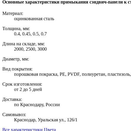
Основные характеристики примыкания сэндвич-панели к с
Материал:
оцинкованная сталь
Толщина, мм:
0.4, 0.45, 0.5, 0.7
Длина на складе, мм:
2000, 2500, 3000
Диаметр, мм:
Вид покрытия:
порошковая покраска, PE, PVDF, полиуретан, пластизоль, 
Срок изготовления:
от 2 до 5 дней
Доставка:
по Краснодару, России
Самовывоз:
Краснодар, Уральская ул., 126/1
Все характеристики
Цвета