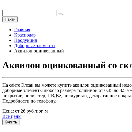
Найти
Главная
Краснодар
Продукция
Доборные элементы
Аквилон оцинкованный
Аквилон оцинкованный со скл
На сайте Элсан вы можете купить аквилон оцинкованный недорог
доборные элементы любого размера толщиной от 0.35 до 3.5 мм
покрытие, полиэстер, ПВДФ, полиуретан, декоративное покрыти
Подробности по телефону.
Цена: от 26 руб./пог. м
Все цены
Купить