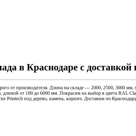
ада в Краснодаре с доставкой
о от производителя. Длина на складе — 2000, 2500, 3000 мм, тол
, длиной от 100 до 6000 мм. Покрасим на выбор в цвета RAL Cla
е Printech под дерево, камень, кирпич. Доставим по Краснодару