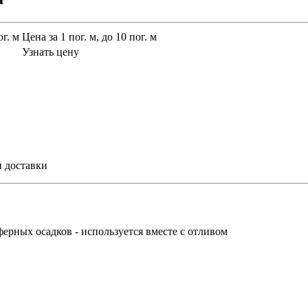
ог. м
Цена за 1 пог. м, до 10 пог. м
Узнать цену
и доставки
ерных осадков - используется вместе с отливом