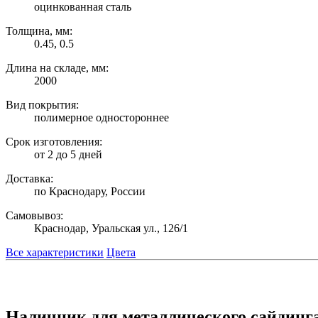
оцинкованная сталь
Толщина, мм:
0.45, 0.5
Длина на складе, мм:
2000
Вид покрытия:
полимерное одностороннее
Срок изготовления:
от 2 до 5 дней
Доставка:
по Краснодару, России
Самовывоз:
Краснодар, Уральская ул., 126/1
Все характеристики
Цвета
Наличник для металлического сайдинг