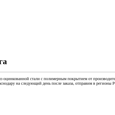
га
из оцинкованной стали с полимерным покрытием от производите
раснодару на следующий день после заказа, отправим в регионы 