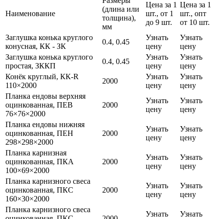
Размеры
Цена за 1
Цена за 1
(длина или
Наименование
шт., от 1
шт., опт
толщина),
до 9 шт.
от 10 шт.
мм
Заглушка конька круглого
Узнать
Узнать
0.4, 0.45
конусная, КК - ЗК
цену
цену
Заглушка конька круглого
Узнать
Узнать
0.4, 0.45
простая, ЗККП
цену
цену
Конёк круглый, КК-R
Узнать
Узнать
2000
110×2000
цену
цену
Планка ендовы верхняя
Узнать
Узнать
оцинкованная, ПЕВ
2000
цену
цену
76×76×2000
Планка ендовы нижняя
Узнать
Узнать
оцинкованная, ПЕН
2000
цену
цену
298×298×2000
Планка карнизная
Узнать
Узнать
оцинкованная, ПКА
2000
цену
цену
100×69×2000
Планка карнизного свеса
Узнать
Узнать
оцинкованная, ПКС
2000
цену
цену
160×30×2000
Планка карнизного свеса
Узнать
Узнать
оцинкованная, ПКС
2000