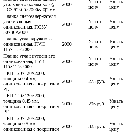
Узнать
Узнать
уголкового (конькового),
2000
цену
цену
ПСЗ 95×65×2000& 0|5 мм
Планка снегозадержателя
усиливающая
Узнать
Узнать
2000
оцинкованная, ПСЗУ
цену
цену
50×30×2000
Планка угла наружного
Узнать
Узнать
оцинкованная, ПУН
2000
цену
цену
115×115×2000
Планка угла внутреннего
Узнать
Узнать
оцинкованная, ПУВ
2000
цену
цену
115×115×2000
ПКП 120×120×2000,
толщина 0.4 мм,
Узнать
2000
273 руб.
оцинкованная с покрытием
цену
PE
ПКП 120×120×2000,
толщина 0.45 мм,
Узнать
2000
296 руб.
оцинкованная с покрытием
цену
PE
ПКП 120×120×2000,
толщина 0.5 мм,
Узнать
2000
323 руб.
оцинкованная с покрытием
цену