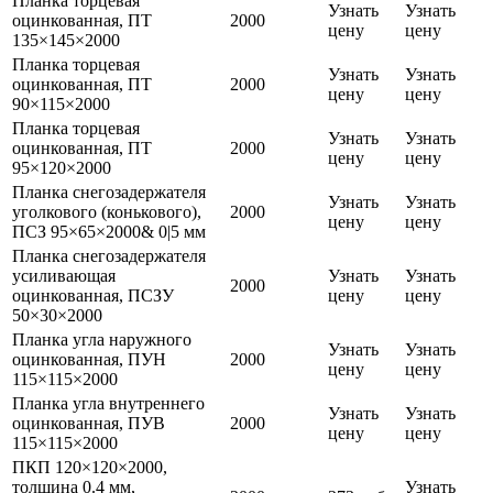
Планка торцевая
Узнать
Узнать
оцинкованная, ПТ
2000
цену
цену
135×145×2000
Планка торцевая
Узнать
Узнать
оцинкованная, ПТ
2000
цену
цену
90×115×2000
Планка торцевая
Узнать
Узнать
оцинкованная, ПТ
2000
цену
цену
95×120×2000
Планка снегозадержателя
Узнать
Узнать
уголкового (конькового),
2000
цену
цену
ПСЗ 95×65×2000& 0|5 мм
Планка снегозадержателя
усиливающая
Узнать
Узнать
2000
оцинкованная, ПСЗУ
цену
цену
50×30×2000
Планка угла наружного
Узнать
Узнать
оцинкованная, ПУН
2000
цену
цену
115×115×2000
Планка угла внутреннего
Узнать
Узнать
оцинкованная, ПУВ
2000
цену
цену
115×115×2000
ПКП 120×120×2000,
толщина 0.4 мм,
Узнать