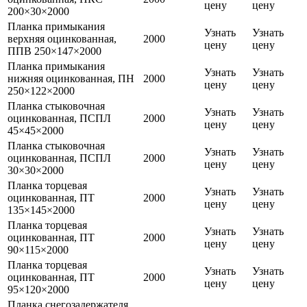
цену
цену
200×30×2000
Планка примыкания
Узнать
Узнать
верхняя оцинкованная,
2000
цену
цену
ППВ 250×147×2000
Планка примыкания
Узнать
Узнать
нижняя оцинкованная, ПН
2000
цену
цену
250×122×2000
Планка стыковочная
Узнать
Узнать
оцинкованная, ПСПЛ
2000
цену
цену
45×45×2000
Планка стыковочная
Узнать
Узнать
оцинкованная, ПСПЛ
2000
цену
цену
30×30×2000
Планка торцевая
Узнать
Узнать
оцинкованная, ПТ
2000
цену
цену
135×145×2000
Планка торцевая
Узнать
Узнать
оцинкованная, ПТ
2000
цену
цену
90×115×2000
Планка торцевая
Узнать
Узнать
оцинкованная, ПТ
2000
цену
цену
95×120×2000
Планка снегозадержателя