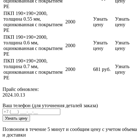
оцинкованная с покрытием
цену
PE
ПКП 190×190×2000,
толщина 0.55 мм,
Узнать
Узнать
2000
оцинкованная с покрытием
цену
цену
PE
ПКП 190×190×2000,
толщина 0.6 мм,
Узнать
Узнать
2000
оцинкованная с покрытием
цену
цену
PE
ПКП 190×190×2000,
толщина 0.7 мм,
Узнать
2000
681 руб.
оцинкованная с покрытием
цену
PE
Прайс обновлен:
2024.10.13
Ваш телефон (для уточнения деталей заказа)
Узнать цену
Позвоним в течение 5 минут и сообщим цену с учетом объема
и доставки