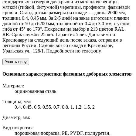
стандартных размеров для крыши из металлочерепицы,
мягкой (гибкой, битумной) черепицы, профлиста, фальцевой
кровли. Стандартные размеры на складе — длина 2000 мм,
толщина 0.4, 0.45 мм. За 2-5 дней на заказ изготовим планки
длиной от 50 до 6200 мм, толщиной от 0.4 до 3.0 мм, с углом
гиба от 45° до 179°. Покрасим на выбор в 213 цветов RAL,
RR. Срок службы 25 лет. Гарантия 5 лет. Доставим по
Краснодару на следующий день после заказа, отправим в
регионы России. Самовывоз со склада в Краснодаре,
Уральская ул., 126/1. Подробности по телефону.
Узнать цену
Основные характеристики фасонных доборных элементов
Материал:
оцинкованная сталь
Толщина, мм:
0.4, 0.45, 0.5, 0.55, 0.7, 0.8, 1, 1.2, 1.5, 2
Диаметр, мм:
Вид покрытия:
порошковая покраска, PE, PVDF, полиуретан,