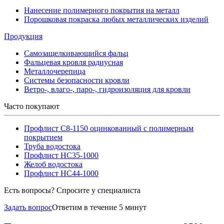
Нанесение полимерного покрытия на металл
Порошковая покраска любых металлических изделий
Продукция
Самозащелкивающийся фальц
Фальцевая кровля радиусная
Металлочерепица
Системы безопасности кровли
Ветро-, влаго-, паро-, гидроизоляция для кровли
Часто покупают
Профлист С8-1150 оцинкованный с полимерным
покрытием
Труба водостока
Профлист НС35-1000
Желоб водостока
Профлист НС44-1000
Есть вопросы? Спросите у специалиста
Задать вопрос
Ответим в течение 5 минут