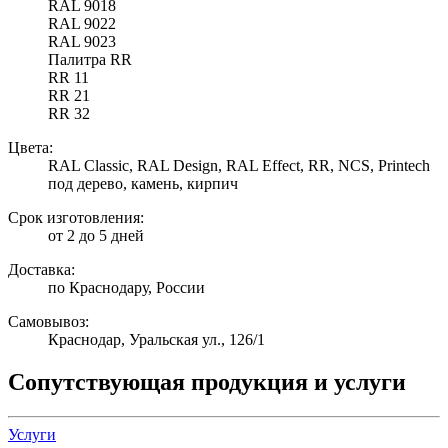
RAL 9018
RAL 9022
RAL 9023
Палитра RR
RR 11
RR 21
RR 32
Цвета:
RAL Classic, RAL Design, RAL Effect, RR, NCS, Printech
под дерево, камень, кирпич
Срок изготовления:
от 2 до 5 дней
Доставка:
по Краснодару, России
Самовывоз:
Краснодар, Уральская ул., 126/1
Сопутствующая продукция и услуги
Услуги