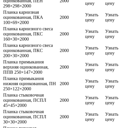
оцинкованная, ПЕН
2000
цену
цену
298×298×2000
Планка карнизная
Узнать
Узнать
оцинкованная, ПКА
2000
цену
цену
100×69×2000
Планка карнизного свеса
Узнать
Узнать
оцинкованная, ПКС
2000
цену
цену
160×30×2000
Планка карнизного свеса
Узнать
Узнать
оцинкованная, ПКС
2000
цену
цену
200×30×2000
Планка примыкания
Узнать
Узнать
верхняя оцинкованная,
2000
цену
цену
ППВ 250×147×2000
Планка примыкания
Узнать
Узнать
нижняя оцинкованная, ПН
2000
цену
цену
250×122×2000
Планка стыковочная
Узнать
Узнать
оцинкованная, ПСПЛ
2000
цену
цену
45×45×2000
Планка стыковочная
Узнать
Узнать
оцинкованная, ПСПЛ
2000
цену
цену
30×30×2000