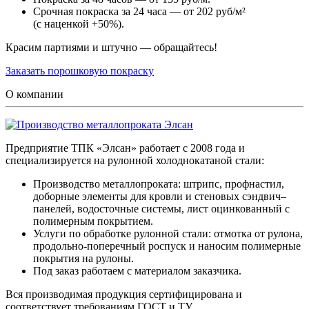
Срочная покраска за 24 часа — от 202 руб/м²
(с наценкой +50%).
Красим партиями и штучно — обращайтесь!
Заказать порошковую покраску
О компании
Предприятие ТПК «Элсан» работает с 2008 года и
специализируется на рулонной холоднокатаной стали:
Производство металлопроката: штрипс, профнастил,
доборные элементы для кровли и стеновых сэндвич–
панелей, водосточные системы, лист оцинкованный с
полимерным покрытием.
Услуги по обработке рулонной стали: отмотка от рулона,
продольно-поперечный роспуск и наносим полимерные
покрытия на рулоны.
Под заказ работаем с материалом заказчика.
Вся производимая продукция сертифицирована и
соответствует требованиям ГОСТ и ТУ.