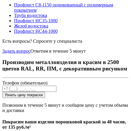
Профлист С8-1150 оцинкованный с полимерным
покрытием
Труба водостока
Профлист НС35-1000
Желоб водостока
Профлист НС44-1000
Есть вопросы? Спросите у специалиста
Задать вопрос
Ответим в течение 5 минут
Производим металлоизделия и красим в 2500
цветов RAL, RR, ПМ, с декоративным рисунком
Телефон (обязательно)
Узнать цену покраски
Позвоним в течение 5 минут и сообщим цену с учетом объема
и доставки
Покрасим ваши изделия порошковой краской за 48 часов,
от
135 руб./м²