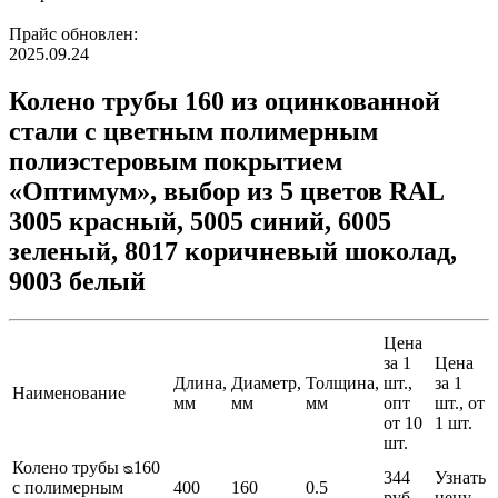
Прайс обновлен:
2025.09.24
Колено трубы 160 из оцинкованной
стали с цветным полимерным
полиэстеровым покрытием
«Оптимум», выбор из 5 цветов RAL
3005 красный, 5005 синий, 6005
зеленый, 8017 коричневый шоколад,
9003 белый
Цена
за 1
Цена
Длина,
Диаметр,
Толщина,
шт.,
за 1
Наименование
мм
мм
мм
опт
шт., от
от 10
1 шт.
шт.
Колено трубы ᴓ160
344
Узнать
с полимерным
400
160
0.5
руб.
цену