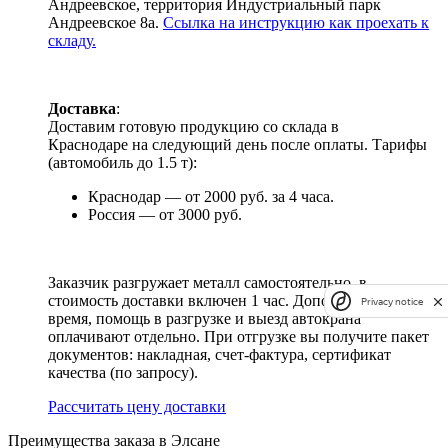
Андреевское, территория Индустриальный парк
Андреевское 8а.
Ссылка на инструкцию как проехать к
складу.
Доставка
:
Доставим готовую продукцию со склада в
Краснодаре на следующий день после оплаты. Тарифы
(автомобиль до 1.5 т):
Краснодар — от 2000 руб. за 4 часа.
Россия — от 3000 руб.
Заказчик разгружает металл самостоятельно, в
стоимость доставки включен 1 час. Дополнительное
Privacy notice
время, помощь в разгрузке и выезд автокрана
оплачивают отдельно. При отгрузке вы получите пакет
документов: накладная, счет-фактура, сертификат
качества (по запросу).
Раcсчитать цену доставки
Преимущества заказа в Элсане