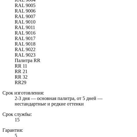
RAL 9005
RAL 9006
RAL 9007
RAL 9010
RAL 9011
RAL 9016
RAL 9017
RAL 9018
RAL 9022
RAL 9023
Палитра RR
RR 11
RR 21
RR 32
RR29
Срок изготовления:
2-3 дня — основная палитра, от 5 дней —
нестандартные и редкие оттенки
Срок службы:
15
Гарантия:
5