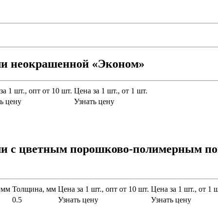
али неокрашенной «Эконом»
за 1 шт., опт от 10 шт.
Цена за 1 шт., от 1 шт.
ь цену
Узнать цену
али с цветным порошково-полимерным п
 мм
Толщина, мм
Цена за 1 шт., опт от 10 шт.
Цена за 1 шт., от 1 ш
0.5
Узнать цену
Узнать цену