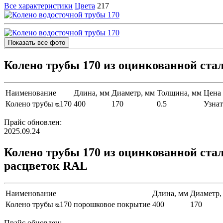
Все характеристики
Цвета
217
Показать все фото
Колено трубы 170 из оцинкованной ст
Наименование
Длина, мм
Диаметр, мм
Толщина, мм
Цена 
Колено трубы ᴓ170
400
170
0.5
Узнат
Прайс обновлен:
2025.09.24
Колено трубы 170 из оцинкованной ст
расцветок RAL
Наименование
Длина, мм
Диаметр,
Колено трубы ᴓ170 порошковое покрытие
400
170
Прайс обновлен: