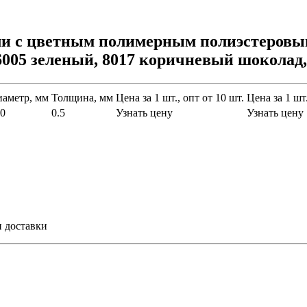
али с цветным полимерным полиэстеровы
6005 зеленый, 8017 коричневый шоколад,
аметр, мм
Толщина, мм
Цена за 1 шт., опт от 10 шт.
Цена за 1 шт.
0
0.5
Узнать цену
Узнать цену
и доставки