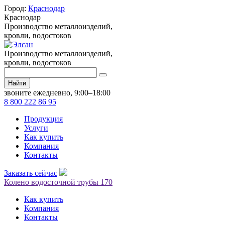
Город:
Краснодар
Краснодар
Производство металлоизделий,
кровли, водостоков
Производство металлоизделий,
кровли, водостоков
Найти
звоните ежедневно, 9:00–18:00
8 800 222 86 95
Продукция
Услуги
Как купить
Компания
Контакты
Заказать сейчас
Колено водосточной трубы 170
Как купить
Компания
Контакты