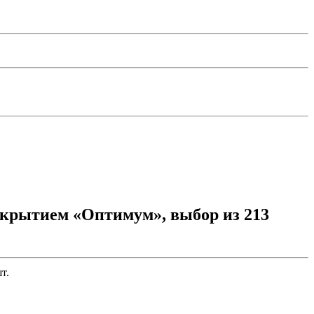
окрытием «Оптимум», выбор из 213
т.