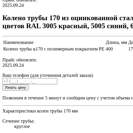
2025.09.24
Колено трубы 170 из оцинкованной ст
цветов RAL 3005 красный, 5005 синий, 
Наименование
Длина, мм
Ди
Колено трубы ᴓ170 с полимерным покрытием PE
400
17
Прайс обновлен:
2025.09.24
Ваш телефон (для уточнения деталей заказа)
Узнать цену
Позвоним в течение 5 минут и сообщим цену с учетом объема 
Характеристики колен трубы 170 мм
Сечение трубы:
круглое