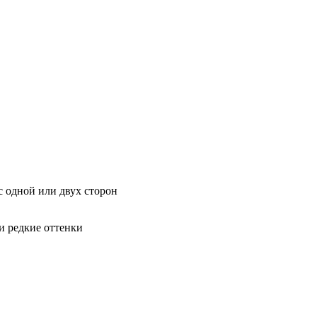
с одной или двух сторон
и редкие оттенки